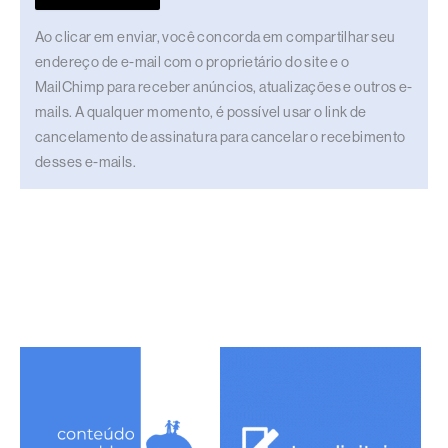
Ao clicar em enviar, você concorda em compartilhar seu
endereço de e-mail com o proprietário do site e o
MailChimp para receber anúncios, atualizações e outros e-
mails. A qualquer momento, é possível usar o link de
cancelamento de assinatura para cancelar o recebimento
desses e-mails.