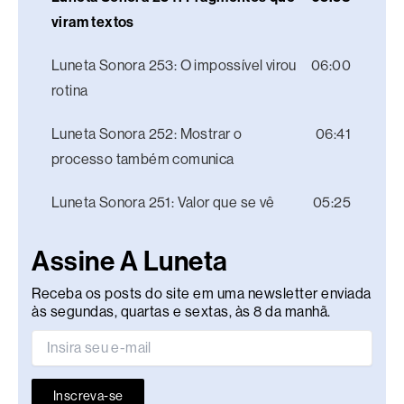
viram textos
Luneta Sonora 253: O impossível virou
06:00
rotina
Luneta Sonora 252: Mostrar o
06:41
processo também comunica
Luneta Sonora 251: Valor que se vê
05:25
Assine A Luneta
Receba os posts do site em uma newsletter enviada
às segundas, quartas e sextas, às 8 da manhã.
Inscreva-se