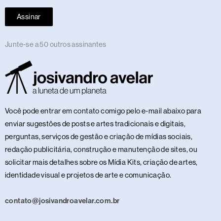
Assinar
Junte-se a 50 outros assinantes
Você pode entrar em contato comigo pelo e-mail abaixo para
enviar sugestões de posts e artes tradicionais e digitais,
perguntas, serviços de gestão e criação de mídias sociais,
redação publicitária, construção e manutenção de sites, ou
solicitar mais detalhes sobre os Mídia Kits, criação de artes,
identidade visual e projetos de arte e comunicação.
contato@josivandroavelar.com.br