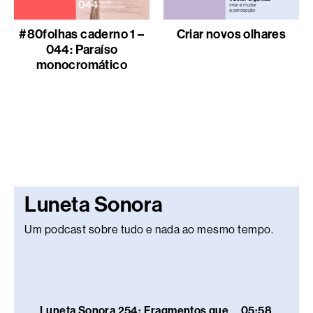
#80folhas caderno 1 –
Criar novos olhares
044: Paraíso
monocromático
Luneta Sonora
Um podcast sobre tudo e nada ao mesmo tempo.
Luneta Sonora 254: Fragmentos que
05:58