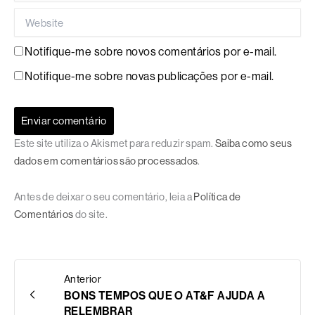
Website
Notifique-me sobre novos comentários por e-mail.
Notifique-me sobre novas publicações por e-mail.
Este site utiliza o Akismet para reduzir spam.
Saiba como seus
dados em comentários são processados
.
Antes de deixar o seu comentário, leia a
Política de
Comentários
do site.
Anterior
BONS TEMPOS QUE O AT&F AJUDA A
RELEMBRAR