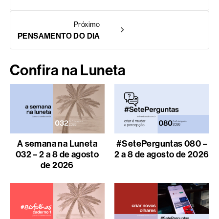
Próximo
PENSAMENTO DO DIA
Confira na Luneta
A semana na Luneta
#SetePerguntas 080 –
032 – 2 a 8 de agosto
2 a 8 de agosto de 2026
de 2026