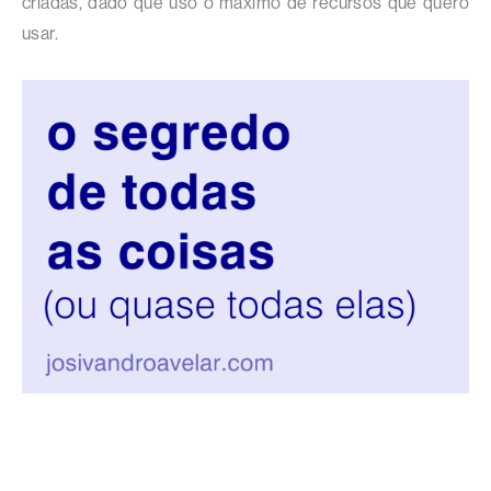
criadas, dado que uso o máximo de recursos que quero
usar.