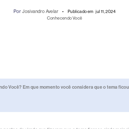
Por
Josivandro Avelar
Publicado em
jul 11, 2024
Conhecendo Você
endo Você? Em que momento você considera que o tema ficou