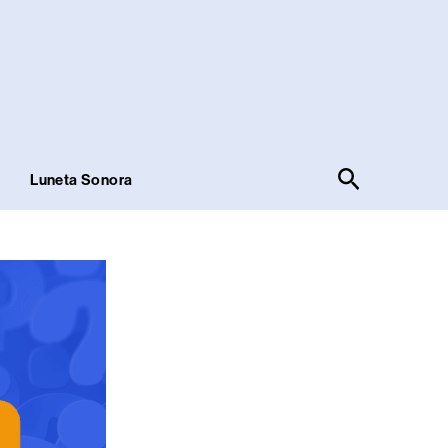
Pesquisar
!
Luneta Sonora