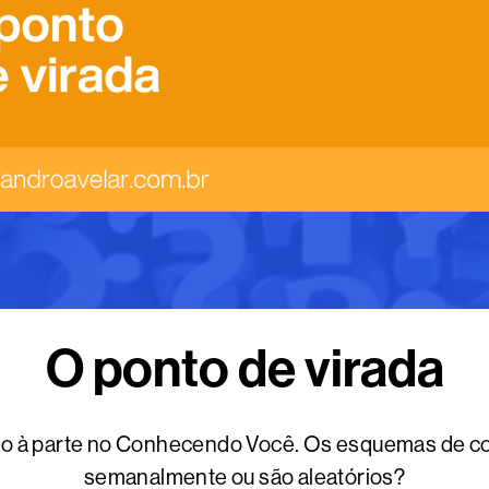
O ponto de virada
ão à parte no Conhecendo Você. Os esquemas de c
semanalmente ou são aleatórios?