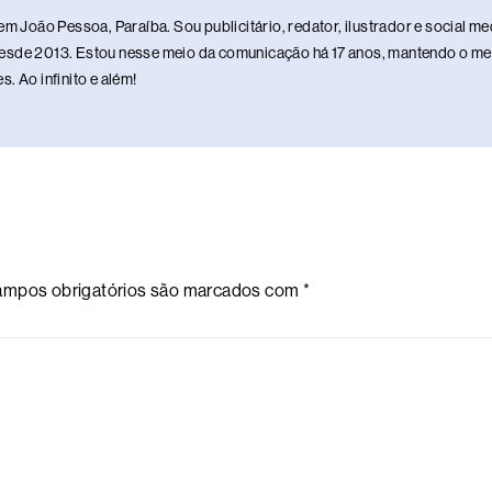
em João Pessoa, Paraíba. Sou publicitário, redator, ilustrador e social 
sde 2013. Estou nesse meio da comunicação há 17 anos, mantendo o meu 
. Ao infinito e além!
mpos obrigatórios são marcados com
*