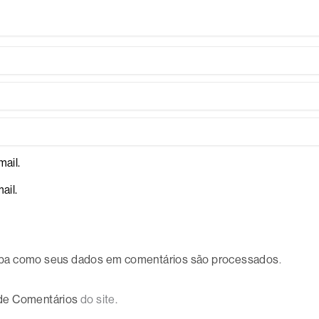
ail.
ail.
ba como seus dados em comentários são processados
.
 de Comentários
do site.