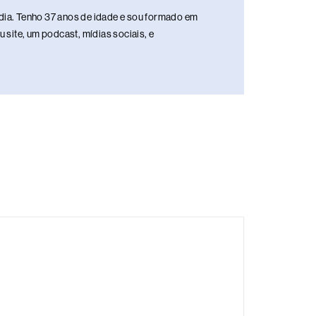
media. Tenho 37 anos de idade e sou formado em
site, um podcast, mídias sociais, e