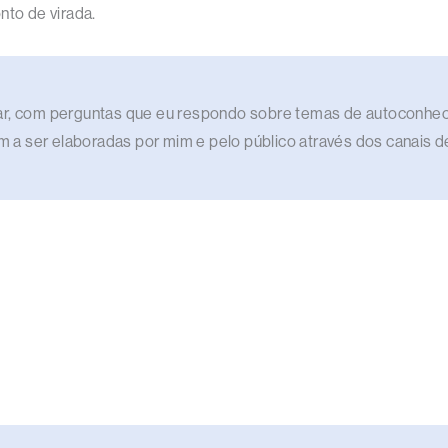
nto de virada.
elar, com perguntas que eu respondo sobre temas de autoconhec
ram a ser elaboradas por mim e pelo público através dos canais d