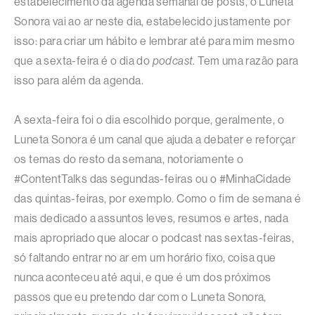
estabelecimento da agenda semanal de posts, o Luneta
Sonora vai ao ar neste dia, estabelecido justamente por
isso: para criar um hábito e lembrar até para mim mesmo
que a sexta-feira é o dia do
podcast
. Tem uma razão para
isso para além da agenda.
A sexta-feira foi o dia escolhido porque, geralmente, o
Luneta Sonora é um canal que ajuda a debater e reforçar
os temas do resto da semana, notoriamente o
#ContentTalks das segundas-feiras ou o #MinhaCidade
das quintas-feiras, por exemplo. Como o fim de semana é
mais dedicado a assuntos leves, resumos e artes, nada
mais apropriado que alocar o podcast nas sextas-feiras,
só faltando entrar no ar em um horário fixo, coisa que
nunca aconteceu até aqui, e que é um dos próximos
passos que eu pretendo dar com o Luneta Sonora,