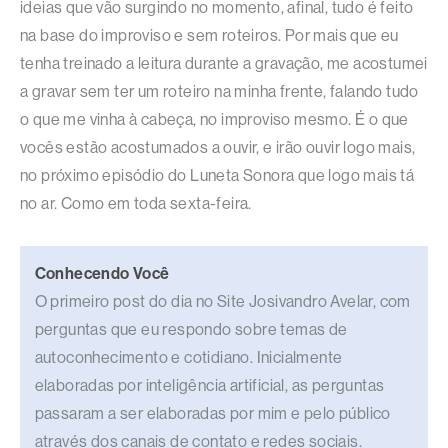
ideias que vão surgindo no momento, afinal, tudo é feito
na base do improviso e sem roteiros. Por mais que eu
tenha treinado a leitura durante a gravação, me acostumei
a gravar sem ter um roteiro na minha frente, falando tudo
o que me vinha à cabeça, no improviso mesmo. É o que
vocês estão acostumados a ouvir, e irão ouvir logo mais,
no próximo episódio do Luneta Sonora que logo mais tá
no ar. Como em toda sexta-feira.
Conhecendo Você
O primeiro post do dia no Site Josivandro Avelar, com
perguntas que eu respondo sobre temas de
autoconhecimento e cotidiano. Inicialmente
elaboradas por inteligência artificial, as perguntas
passaram a ser elaboradas por mim e pelo público
através dos canais de contato e redes sociais.