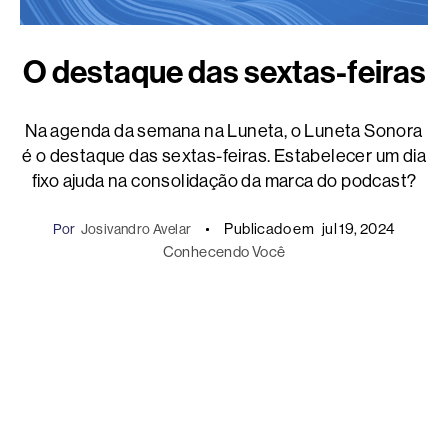
O destaque das sextas-feiras
Na agenda da semana na Luneta, o Luneta Sonora
é o destaque das sextas-feiras. Estabelecer um dia
fixo ajuda na consolidação da marca do podcast?
Publicado em
jul 19, 2024
Por
Josivandro Avelar
Conhecendo Você