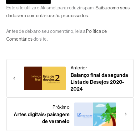
Este site utiliza o Akismet para reduzir spam.
Saiba como seus
dados em comentários são processados
.
Antes de deixar o seu comentário, leia a
Política de
Comentários
do site.
Anterior
Balanço final da segunda
Lista de Desejos 2020-
2024
Próximo
Artes digitais: paisagem
de veraneio