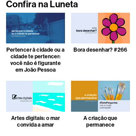
Confira na Luneta
Pertencer à cidade ou a
Bora desenhar? #266
cidade te pertencer:
você não é figurante
em João Pessoa
Artes digitais: o mar
A criação que
convida a amar
permanece