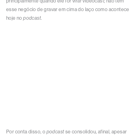
principalmente quando ele for virar videocast; não tem
esse negócio de gravar em cima do laço como acontece
hoje no
podcast
.
Por conta disso, o
podcast
se consolidou, afinal, apesar