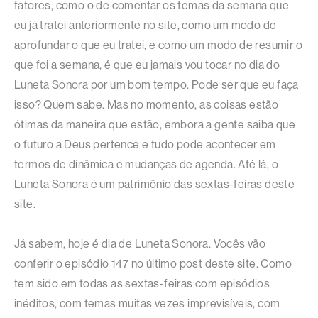
fatores, como o de comentar os temas da semana que
eu já tratei anteriormente no site, como um modo de
aprofundar o que eu tratei, e como um modo de resumir o
que foi a semana, é que eu jamais vou tocar no dia do
Luneta Sonora por um bom tempo. Pode ser que eu faça
isso? Quem sabe. Mas no momento, as coisas estão
ótimas da maneira que estão, embora a gente saiba que
o futuro a Deus pertence e tudo pode acontecer em
termos de dinâmica e mudanças de agenda. Até lá, o
Luneta Sonora é um patrimônio das sextas-feiras deste
site.
Já sabem, hoje é dia de Luneta Sonora. Vocês vão
conferir o episódio 147 no último post deste site. Como
tem sido em todas as sextas-feiras com episódios
inéditos, com temas muitas vezes imprevisíveis, com