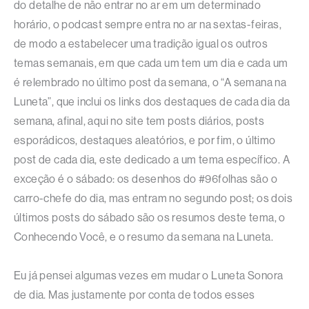
do detalhe de não entrar no ar em um determinado
horário, o podcast sempre entra no ar na sextas-feiras,
de modo a estabelecer uma tradição igual os outros
temas semanais, em que cada um tem um dia e cada um
é relembrado no último post da semana, o “A semana na
Luneta”, que inclui os links dos destaques de cada dia da
semana, afinal, aqui no site tem posts diários, posts
esporádicos, destaques aleatórios, e por fim, o último
post de cada dia, este dedicado a um tema específico. A
exceção é o sábado: os desenhos do #96folhas são o
carro-chefe do dia, mas entram no segundo post; os dois
últimos posts do sábado são os resumos deste tema, o
Conhecendo Você, e o resumo da semana na Luneta.
Eu já pensei algumas vezes em mudar o Luneta Sonora
de dia. Mas justamente por conta de todos esses