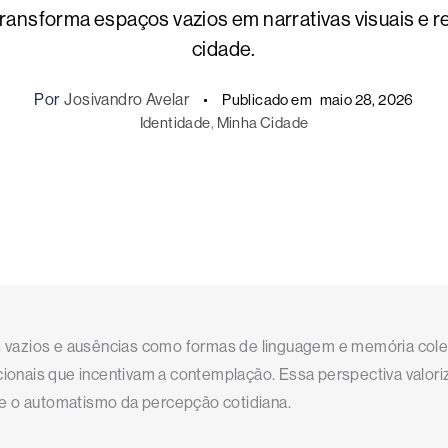
ansforma espaços vazios em narrativas visuais e r
cidade.
Por
Josivandro Avelar
Publicado em
maio 28, 2026
Identidade
, 
Minha Cidade
 vazios e ausências como formas de linguagem e memória colet
ionais que incentivam a contemplação. Essa perspectiva valori
pe o automatismo da percepção cotidiana.