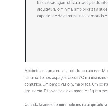
Essa abordagem utiliza a redução de inf
arquitetura, o minimalismo prioriza a sug
capacidade de gerar pausas sensoriais e 
A cidade costuma ser associada ao excesso. Muito
justamente nos espaços vazios? O minimalismo 
comunica. Um banco vazio numa praça. Um poste i
linguagem. E talvez seja exatamente aí que a me
Quando falamos de
minimalismo na arquitetura