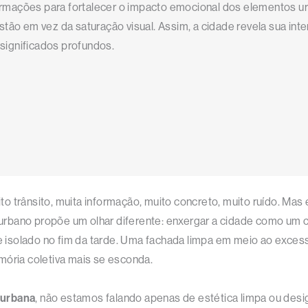
ormações para fortalecer o impacto emocional dos elementos u
estão em vez da saturação visual. Assim, a cidade revela sua in
significados profundos.
 trânsito, muita informação, muito concreto, muito ruído. Mas 
urbano propõe um olhar diferente: enxergar a cidade como um 
solado no fim da tarde. Uma fachada limpa em meio ao excesso v
mória coletiva mais se esconda.
 urbana
, não estamos falando apenas de estética limpa ou des