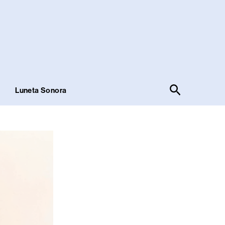
Pesquisar
!
Luneta Sonora