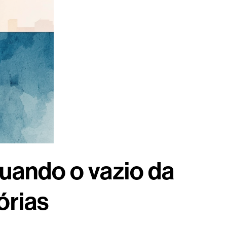
uando o vazio da
órias