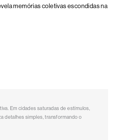
evela memórias coletivas escondidas na
iva. Em cidades saturadas de estímulos,
za detalhes simples, transformando o