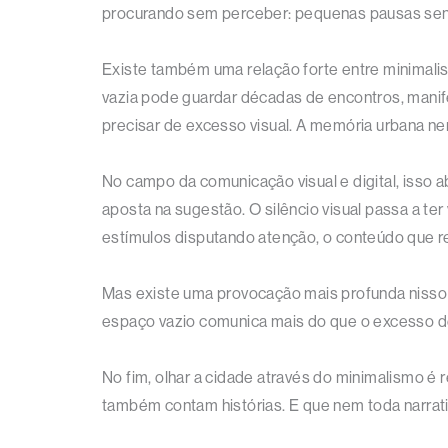
procurando sem perceber: pequenas pausas sens
Existe também uma relação forte entre minimali
vazia pode guardar décadas de encontros, manif
precisar de excesso visual. A memória urbana nem
No campo da comunicação visual e digital, isso 
aposta na sugestão. O silêncio visual passa a t
estímulos disputando atenção, o conteúdo que r
Mas existe uma provocação mais profunda nisso tu
espaço vazio comunica mais do que o excesso de 
No fim, olhar a cidade através do minimalismo 
também contam histórias. E que nem toda narrati