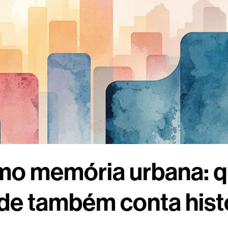
o memória urbana: q
de também conta hist