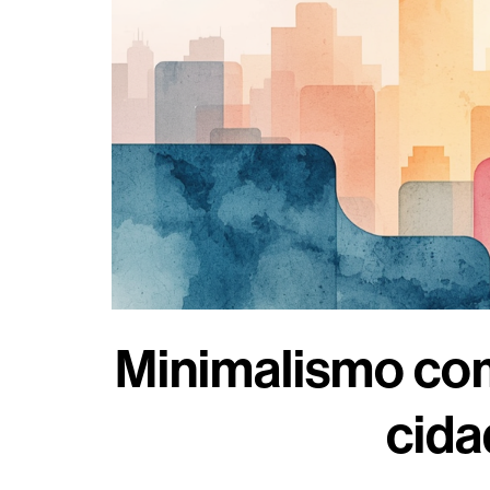
Minimalismo com
cida