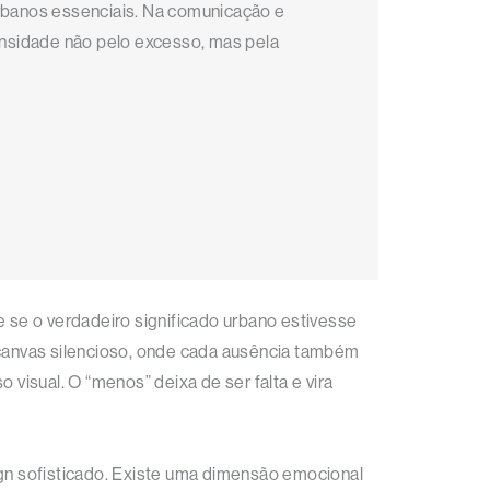
rbanos essenciais. Na comunicação e
tensidade não pelo excesso, mas pela
e se o verdadeiro significado urbano estivesse
canvas silencioso, onde cada ausência também
isual. O “menos” deixa de ser falta e vira
ign sofisticado. Existe uma dimensão emocional