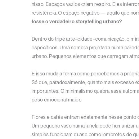
nisso. Espaços vazios criam respiro. Eles inter
resistência. O espaço negativo — aquilo que n
fosse o verdadeiro storytelling urbano?
Dentro do tripé arte–cidade–comunicação, o mini
específicos. Uma sombra projetada numa parede 
urbano. Pequenos elementos que carregam atmosfe
E isso muda a forma como percebemos a própria c
Só que, paradoxalmente, quanto mais excesso ex
importantes. O minimalismo quebra esse automa
peso emocional maior.
Flores e cafés entram exatamente nesse ponto 
Um pequeno vaso numa janela pode humanizar uma
simples funcionam quase como lembretes de que 