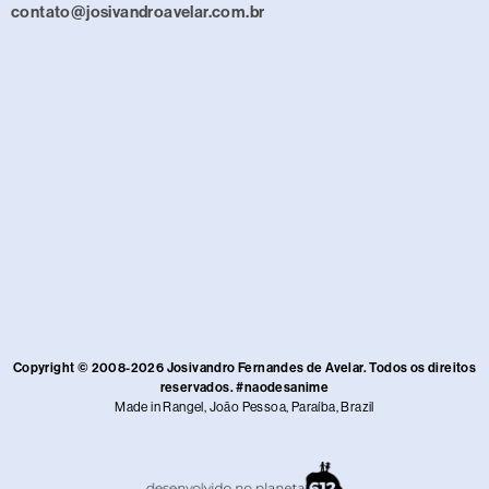
contato@josivandroavelar.com.br
Copyright © 2008-2026 Josivandro Fernandes de Avelar. Todos os direitos
reservados. #naodesanime
Made in Rangel, João Pessoa, Paraíba, Brazil​