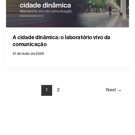
A cidade dinâmica: o laboratório vivo da
comunicação
21 de maio de 2026
1
2
Next
→