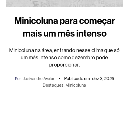
Minicoluna para começar
mais um mês intenso
Minicoluna na área, entrando nesse clima que só
um mês intenso como dezembro pode
proporcionar.
Publicado em
dez 3, 2025
Por
Josivandro Avelar
Destaques
, 
Minicoluna