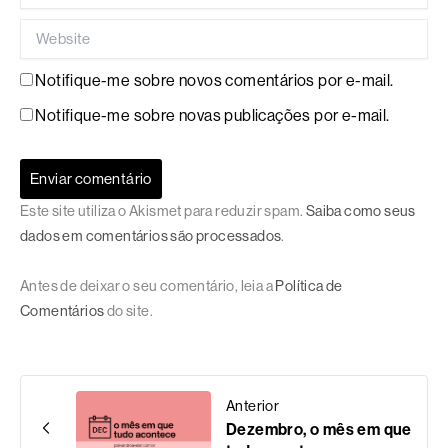
Website
Notifique-me sobre novos comentários por e-mail.
Notifique-me sobre novas publicações por e-mail.
Este site utiliza o Akismet para reduzir spam.
Saiba como seus
dados em comentários são processados
.
Antes de deixar o seu comentário, leia a
Política de
Comentários
do site.
Anterior
Dezembro, o mês em que