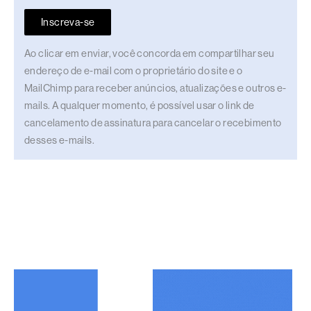
Inscreva-se
Ao clicar em enviar, você concorda em compartilhar seu
endereço de e-mail com o proprietário do site e o
MailChimp para receber anúncios, atualizações e outros e-
mails. A qualquer momento, é possível usar o link de
cancelamento de assinatura para cancelar o recebimento
desses e-mails.