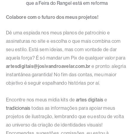
que a Feira do Rangel está em reforma
Colabore com o futuro dos meus projetos!
Dê uma espiada nos meus planos de patrocínio e
assinaturas no site e escolha o que mais combina com
seu estilo. Está sem ideias, mas com vontade de dar
aquela força? É só mandar um Pix de qualquer valor para
artesdigitais@josivandroavelar.com.br
e pronto: alegria
instantânea garantida! No fim das contas, meu maior
objetivo é seguir espalhando histórias por aí.
Encontre nos meus mídia kits de
artes digitais
e
tradicionais
todas as informações para apoiar meus
projetos de ilustração, lembrando que eu estou de volta
ao universo da criação de identidades visuais!
Encomendas, sugestões, comissões, eu estou à