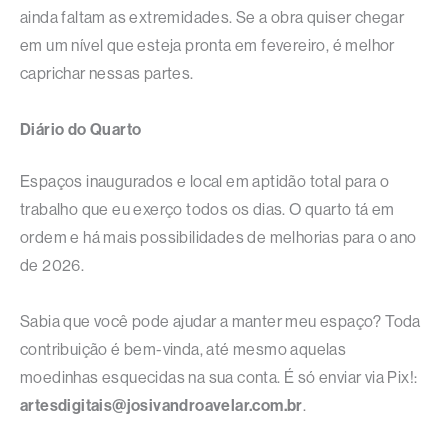
ainda faltam as extremidades. Se a obra quiser chegar
em um nível que esteja pronta em fevereiro, é melhor
caprichar nessas partes.
Diário do Quarto
Espaços inaugurados e local em aptidão total para o
trabalho que eu exerço todos os dias. O quarto tá em
ordem e há mais possibilidades de melhorias para o ano
de 2026.
Sabia que você pode ajudar a manter meu espaço? Toda
contribuição é bem-vinda, até mesmo aquelas
moedinhas esquecidas na sua conta. É só enviar via Pix!:
artesdigitais@josivandroavelar.com.br
.