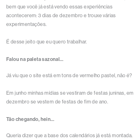
bem que você já está vendo essas experiências
acontecerem: 3 dias de dezembro e trouxe várias
experimentações.
É desse jeito que eu quero trabalhar.
Falou na paleta sazonal…
Já viu que o site está em tons de vermelho pastel, não é?
Em junho minhas mídias se vestiram de festas juninas, em
dezembro se vestem de festas de fim de ano.
Tão chegando, hein…
Queria dizer que a base dos calendários já está montada.