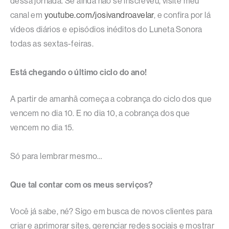
dessa jornada. Se ainda não se inscreveu, visite meu
canal em
youtube.com/josivandroavelar
, e confira por lá
vídeos diários e episódios inéditos do Luneta Sonora
todas as sextas-feiras.
Está chegando o último ciclo do ano!
A partir de amanhã começa a cobrança do ciclo dos que
vencem no dia 10. E no dia 10, a cobrança dos que
vencem no dia 15.
Só para lembrar mesmo…
Que tal contar com os meus serviços?
Você já sabe, né? Sigo em busca de novos clientes para
criar e aprimorar sites, gerenciar redes sociais e mostrar