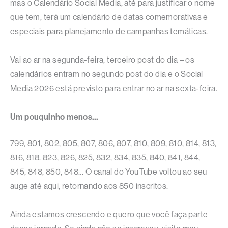
mas o Calendário Social Media, até para justificar o nome
que tem, terá um calendário de datas comemorativas e
especiais para planejamento de campanhas temáticas.
Vai ao ar na segunda-feira, terceiro post do dia – os
calendários entram no segundo post do dia e o Social
Media 2026 está previsto para entrar no ar na sexta-feira.
Um pouquinho menos…
799, 801, 802, 805, 807, 806, 807, 810, 809, 810, 814, 813,
816, 818. 823, 826, 825, 832, 834, 835, 840, 841, 844,
845, 848, 850, 848… O canal do YouTube voltou ao seu
auge até aqui, retornando aos 850 inscritos.
Ainda estamos crescendo e quero que você faça parte