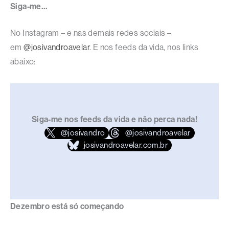
Siga-me…
No Instagram – e nas demais redes sociais –
em
@josivandroavelar
. E nos feeds da vida, nos links
abaixo:
Siga-me nos feeds da vida e não perca nada!
@josivandro
@josivandroavelar
josivandroavelar.com.br
Dezembro está só começando