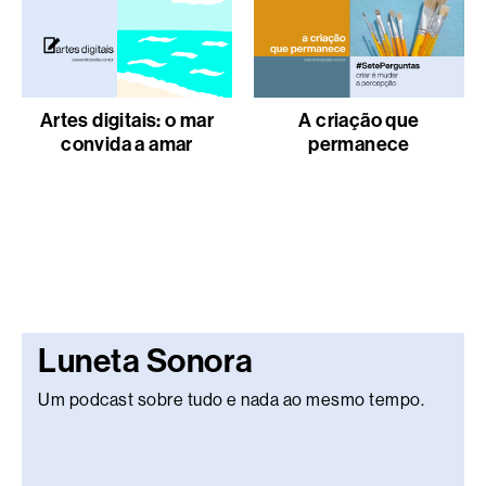
Artes digitais: o mar
A criação que
convida a amar
permanece
Luneta Sonora
Um podcast sobre tudo e nada ao mesmo tempo.