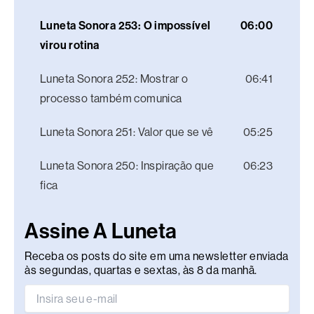
Luneta Sonora 253: O impossível
06:00
virou rotina
Luneta Sonora 252: Mostrar o
06:41
processo também comunica
Luneta Sonora 251: Valor que se vê
05:25
Luneta Sonora 250: Inspiração que
06:23
fica
Assine A Luneta
Receba os posts do site em uma newsletter enviada
às segundas, quartas e sextas, às 8 da manhã.