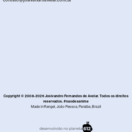
contato@josivandroavelar.com.br
Copyright © 2008-2026 Josivandro Fernandes de Avelar. Todos os direitos
reservados. #naodesanime
Made in Rangel, João Pessoa, Paraíba, Brazil​