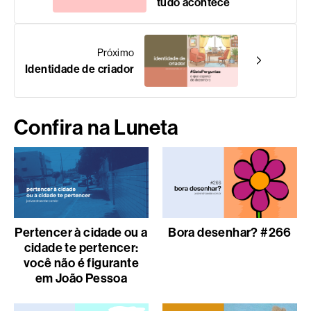
tudo acontece
Próximo
Identidade de criador
Confira na Luneta
Pertencer à cidade ou a
Bora desenhar? #266
cidade te pertencer:
você não é figurante
em João Pessoa