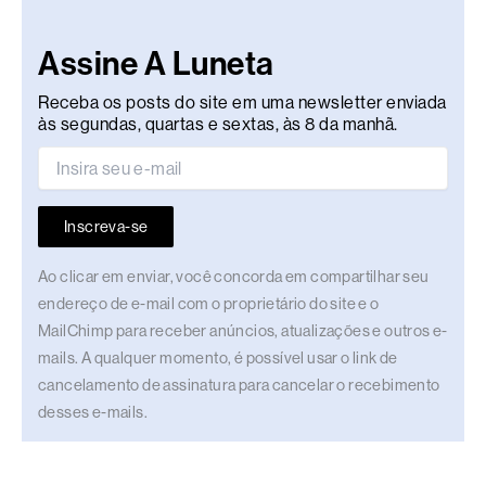
Assine A Luneta
Receba os posts do site em uma newsletter enviada
às segundas, quartas e sextas, às 8 da manhã.
Inscreva-se
Ao clicar em enviar, você concorda em compartilhar seu
endereço de e-mail com o proprietário do site e o
MailChimp para receber anúncios, atualizações e outros e-
mails. A qualquer momento, é possível usar o link de
cancelamento de assinatura para cancelar o recebimento
desses e-mails.