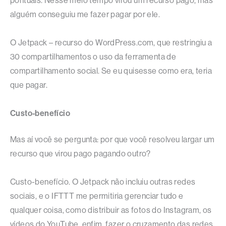
pontuais. Nesse meio tempo virou um recurso pago, mas
alguém conseguiu me fazer pagar por ele.
O Jetpack – recurso do WordPress.com, que restringiu a
30 compartilhamentos o uso da ferramenta de
compartilhamento social. Se eu quisesse como era, teria
que pagar.
Custo-benefício
Mas aí você se pergunta: por que você resolveu largar um
recurso que virou pago pagando outro?
Custo-benefício. O Jetpack não incluiu outras redes
sociais, e o IFTTT me permitiria gerenciar tudo e
qualquer coisa, como distribuir as fotos do Instagram, os
vídeos do YouTube, enfim, fazer o cruzamento das redes