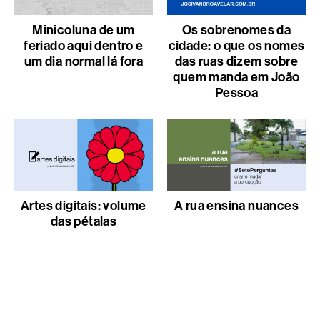
Minicoluna de um
Os sobrenomes da
feriado aqui dentro e
cidade: o que os nomes
um dia normal lá fora
das ruas dizem sobre
quem manda em João
Pessoa
Artes digitais: volume
A rua ensina nuances
das pétalas