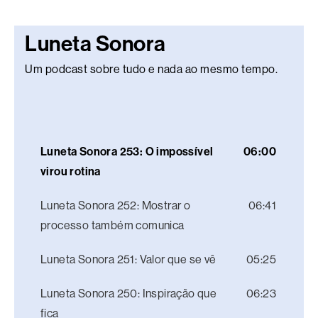
Luneta Sonora
Um podcast sobre tudo e nada ao mesmo tempo.
Luneta Sonora 253: O impossível
06:00
virou rotina
Luneta Sonora 252: Mostrar o
06:41
processo também comunica
Luneta Sonora 251: Valor que se vê
05:25
Luneta Sonora 250: Inspiração que
06:23
fica