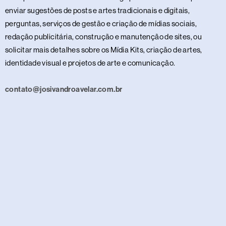
enviar sugestões de posts e artes tradicionais e digitais,
perguntas, serviços de gestão e criação de mídias sociais,
redação publicitária, construção e manutenção de sites, ou
solicitar mais detalhes sobre os Mídia Kits, criação de artes,
identidade visual e projetos de arte e comunicação.
contato@josivandroavelar.com.br