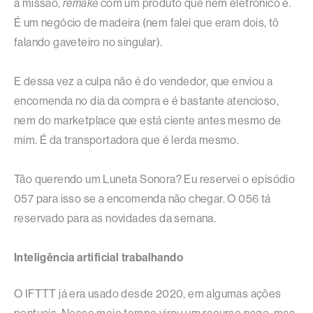
a missão,
remake
com um produto que nem eletrônico é.
É um negócio de madeira (nem falei que eram dois, tô
falando gaveteiro no singular).
E dessa vez a culpa não é do vendedor, que enviou a
encomenda no dia da compra e é bastante atencioso,
nem do marketplace que está ciente antes mesmo de
mim. É da transportadora que é lerda mesmo.
Tão querendo um Luneta Sonora? Eu reservei o episódio
057 para isso se a encomenda não chegar. O 056 tá
reservado para as novidades da semana.
Inteligência artificial trabalhando
O IFTTT já era usado desde 2020, em algumas ações