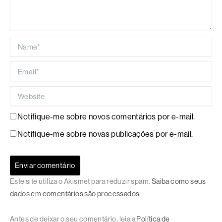
Name*
Email*
Website
Notifique-me sobre novos comentários por e-mail.
Notifique-me sobre novas publicações por e-mail.
Este site utiliza o Akismet para reduzir spam.
Saiba como seus
dados em comentários são processados
.
Antes de deixar o seu comentário, leia a
Política de