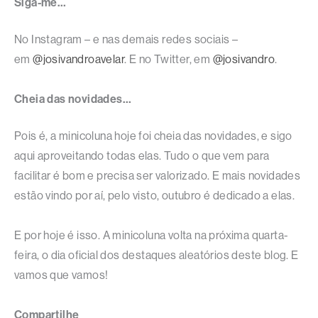
Siga-me…
No Instagram – e nas demais redes sociais –
em
@josivandroavelar
. E no Twitter, em
@josivandro
.
Cheia das novidades…
Pois é, a minicoluna hoje foi cheia das novidades, e sigo
aqui aproveitando todas elas. Tudo o que vem para
facilitar é bom e precisa ser valorizado. E mais novidades
estão vindo por aí, pelo visto, outubro é dedicado a elas.
E por hoje é isso. A minicoluna volta na próxima quarta-
feira, o dia oficial dos destaques aleatórios deste blog. E
vamos que vamos!
Compartilhe