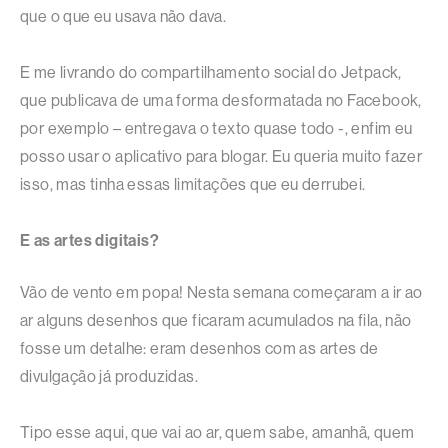
que o que eu usava não dava.
E me livrando do compartilhamento social do Jetpack,
que publicava de uma forma desformatada no Facebook,
por exemplo – entregava o texto quase todo -, enfim eu
posso usar o aplicativo para blogar. Eu queria muito fazer
isso, mas tinha essas limitações que eu derrubei.
E as artes digitais?
Vão de vento em popa! Nesta semana começaram a ir ao
ar alguns desenhos que ficaram acumulados na fila, não
fosse um detalhe: eram desenhos com as artes de
divulgação já produzidas.
Tipo esse aqui, que vai ao ar, quem sabe, amanhã, quem