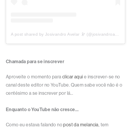
A post shared by Josivandro Avelar 🔭 (@josivandroavelar)
Chamada para se inscrever
Aproveite o momento para
clicar aqui
e inscrever-se no
canal deste editor no YouTube. Quem sabe você não é o
centésimo a se inscrever por lá…
Enquanto o YouTube não cresce…
Como eu estava falando no
post da melancia
, tem