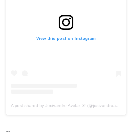
View this post on Instagram
A post shared by Josivandro Avelar 🔭 (@josivandroavelar)