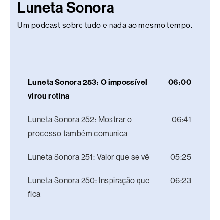
Luneta Sonora
Um podcast sobre tudo e nada ao mesmo tempo.
Luneta Sonora 253: O impossível
06:00
virou rotina
Luneta Sonora 252: Mostrar o
06:41
processo também comunica
Luneta Sonora 251: Valor que se vê
05:25
Luneta Sonora 250: Inspiração que
06:23
fica