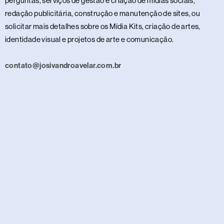
perguntas, serviços de gestão e criação de mídias sociais,
redação publicitária, construção e manutenção de sites, ou
solicitar mais detalhes sobre os Mídia Kits, criação de artes,
identidade visual e projetos de arte e comunicação.
contato@josivandroavelar.com.br