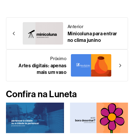
Anterior
Minicoluna para entrar
no clima junino
Próximo
Artes digitais: apenas
mais um vaso
Confira na Luneta