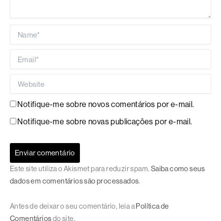
Name*
Email*
Website
Notifique-me sobre novos comentários por e-mail.
Notifique-me sobre novas publicações por e-mail.
Este site utiliza o Akismet para reduzir spam.
Saiba como seus
dados em comentários são processados
.
Antes de deixar o seu comentário, leia a
Política de
Comentários
do site.