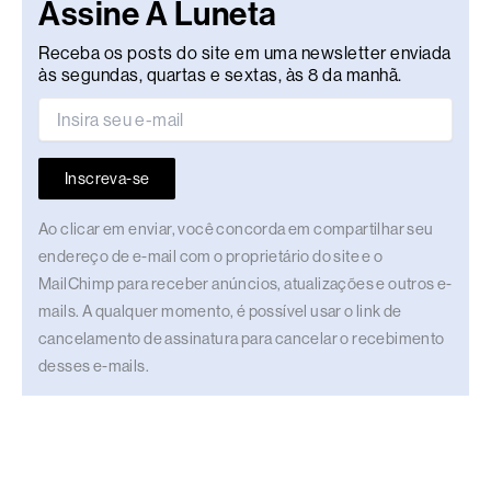
Assine A Luneta
Receba os posts do site em uma newsletter enviada
às segundas, quartas e sextas, às 8 da manhã.
Inscreva-se
Ao clicar em enviar, você concorda em compartilhar seu
endereço de e-mail com o proprietário do site e o
MailChimp para receber anúncios, atualizações e outros e-
mails. A qualquer momento, é possível usar o link de
cancelamento de assinatura para cancelar o recebimento
desses e-mails.