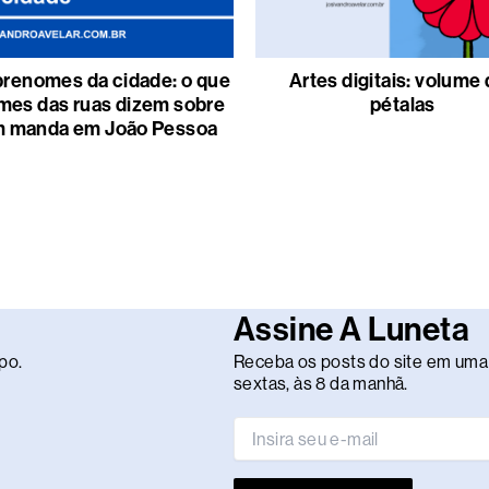
renomes da cidade: o que
Artes digitais: volume
mes das ruas dizem sobre
pétalas
 manda em João Pessoa
Assine A Luneta
po.
Receba os posts do site em uma 
sextas, às 8 da manhã.