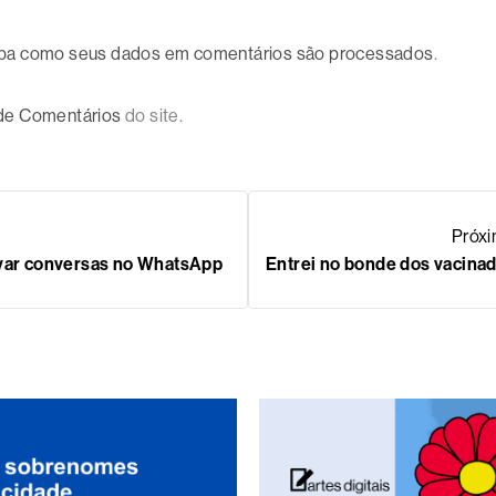
ba como seus dados em comentários são processados
.
 de Comentários
do site.
Próx
ivar conversas no WhatsApp
Entrei no bonde dos vacina