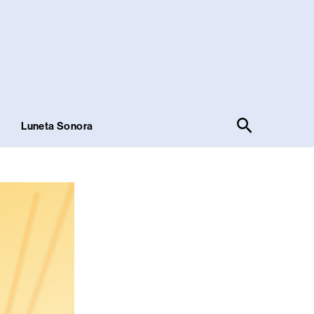
Pesquisar
!
Luneta Sonora