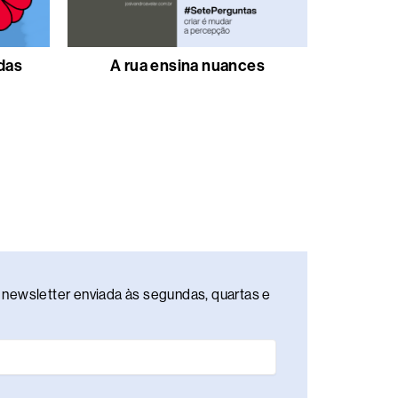
 das
A rua ensina nuances
newsletter enviada às segundas, quartas e