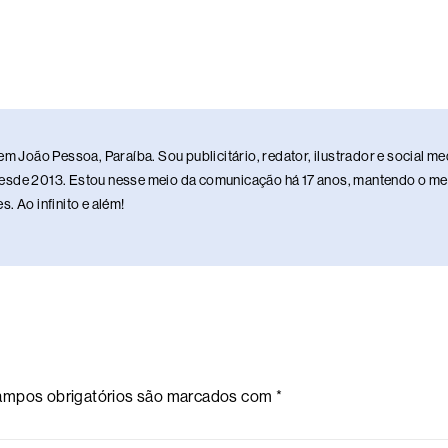
em João Pessoa, Paraíba. Sou publicitário, redator, ilustrador e social 
sde 2013. Estou nesse meio da comunicação há 17 anos, mantendo o meu 
. Ao infinito e além!
mpos obrigatórios são marcados com
*