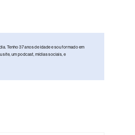
media. Tenho 37 anos de idade e sou formado em
site, um podcast, mídias sociais, e