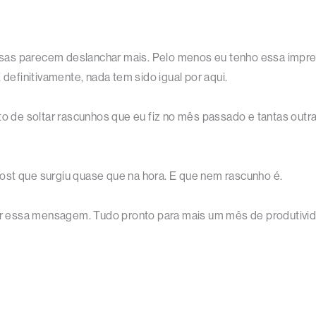
sas parecem deslanchar mais. Pelo menos eu tenho essa impr
 definitivamente, nada tem sido igual por aqui.
to de soltar rascunhos que eu fiz no mês passado e tantas outr
ost que surgiu quase que na hora. E que nem rascunho é.
por essa mensagem. Tudo pronto para mais um mês de produtivid