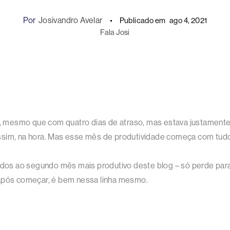
Por
Josivandro Avelar
Publicado em
ago 4, 2021
Fala Josi
mesmo que com quatro dias de atraso, mas estava justamente t
ssim, na hora. Mas esse mês de produtividade começa com tudo
os ao segundo mês mais produtivo deste blog – só perde para
 após começar, é bem nessa linha mesmo.