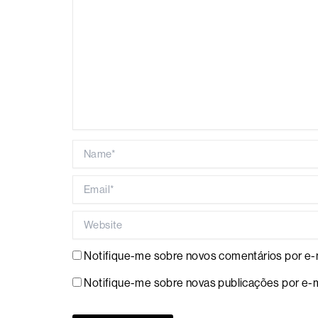
Name*
Email*
Website
Notifique-me sobre novos comentários por e-m
Notifique-me sobre novas publicações por e-m