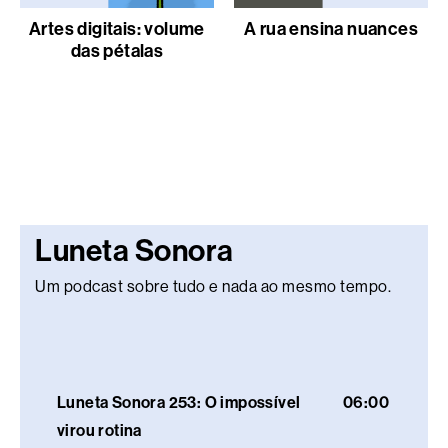
Artes digitais: volume
A rua ensina nuances
das pétalas
Luneta Sonora
Um podcast sobre tudo e nada ao mesmo tempo.
Luneta Sonora 253: O impossível
06:00
virou rotina