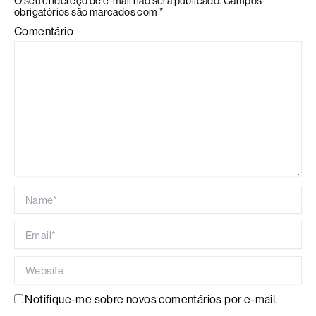
O seu endereço de e-mail não será publicado.
Campos
obrigatórios são marcados com
*
Comentário
Name*
Email*
Website
Notifique-me sobre novos comentários por e-mail.