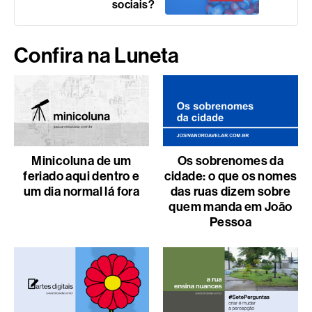
sociais?
Confira na Luneta
Minicoluna de um
Os sobrenomes da
feriado aqui dentro e
cidade: o que os nomes
um dia normal lá fora
das ruas dizem sobre
quem manda em João
Pessoa