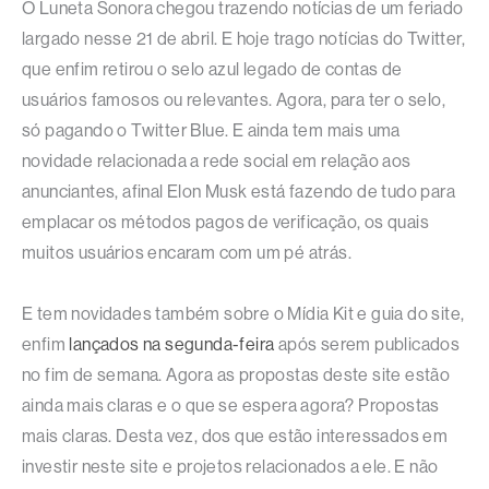
O Luneta Sonora chegou trazendo notícias de um feriado
largado nesse 21 de abril. E hoje trago notícias do Twitter,
que enfim retirou o selo azul legado de contas de
usuários famosos ou relevantes. Agora, para ter o selo,
só pagando o Twitter Blue. E ainda tem mais uma
novidade relacionada a rede social em relação aos
anunciantes, afinal Elon Musk está fazendo de tudo para
emplacar os métodos pagos de verificação, os quais
muitos usuários encaram com um pé atrás.
E tem novidades também sobre o Mídia Kit e guia do site,
enfim
lançados na segunda-feira
após serem publicados
no fim de semana. Agora as propostas deste site estão
ainda mais claras e o que se espera agora? Propostas
mais claras. Desta vez, dos que estão interessados em
investir neste site e projetos relacionados a ele. E não