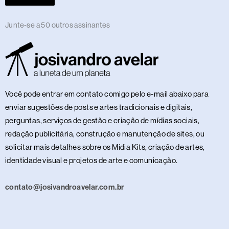
Junte-se a 50 outros assinantes
Você pode entrar em contato comigo pelo e-mail abaixo para
enviar sugestões de posts e artes tradicionais e digitais,
perguntas, serviços de gestão e criação de mídias sociais,
redação publicitária, construção e manutenção de sites, ou
solicitar mais detalhes sobre os Mídia Kits, criação de artes,
identidade visual e projetos de arte e comunicação.
contato@josivandroavelar.com.br