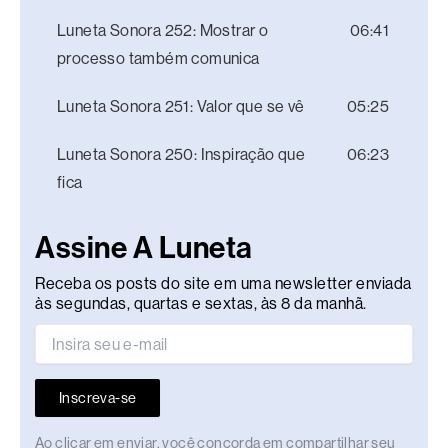
Luneta Sonora 252: Mostrar o
06:41
processo também comunica
Luneta Sonora 251: Valor que se vê
05:25
Luneta Sonora 250: Inspiração que
06:23
fica
Assine A Luneta
Receba os posts do site em uma newsletter enviada
às segundas, quartas e sextas, às 8 da manhã.
Inscreva-se
Ao clicar em enviar, você concorda em compartilhar seu