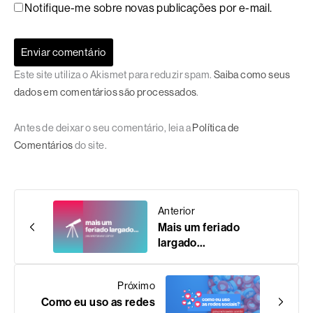
Notifique-me sobre novas publicações por e-mail.
Este site utiliza o Akismet para reduzir spam.
Saiba como seus
dados em comentários são processados
.
Antes de deixar o seu comentário, leia a
Política de
Comentários
do site.
Anterior
Mais um feriado
largado…
Próximo
Como eu uso as redes