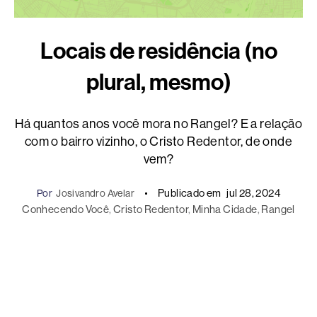
Locais de residência (no
plural, mesmo)
Há quantos anos você mora no Rangel? E a relação
com o bairro vizinho, o Cristo Redentor, de onde
vem?
Publicado em
jul 28, 2024
Por
Josivandro Avelar
Conhecendo Você
, 
Cristo Redentor
, 
Minha Cidade
, 
Rangel