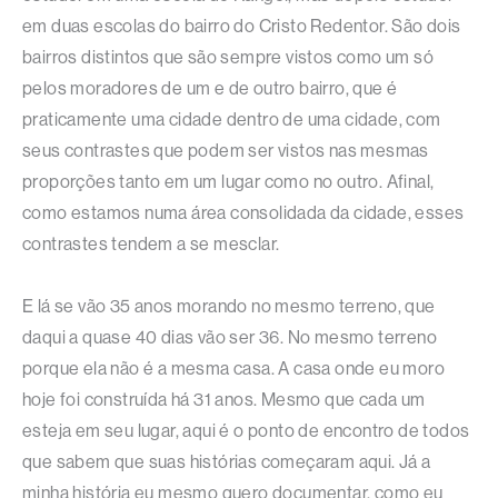
em duas escolas do bairro do Cristo Redentor. São dois
bairros distintos que são sempre vistos como um só
pelos moradores de um e de outro bairro, que é
praticamente uma cidade dentro de uma cidade, com
seus contrastes que podem ser vistos nas mesmas
proporções tanto em um lugar como no outro. Afinal,
como estamos numa área consolidada da cidade, esses
contrastes tendem a se mesclar.
E lá se vão 35 anos morando no mesmo terreno, que
daqui a quase 40 dias vão ser 36. No mesmo terreno
porque ela não é a mesma casa. A casa onde eu moro
hoje foi construída há 31 anos. Mesmo que cada um
esteja em seu lugar, aqui é o ponto de encontro de todos
que sabem que suas histórias começaram aqui. Já a
minha história eu mesmo quero documentar, como eu