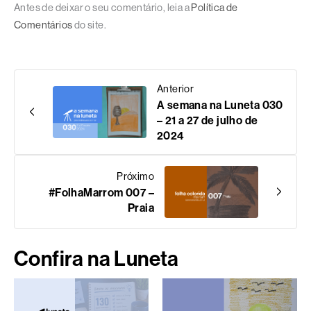
Antes de deixar o seu comentário, leia a
Política de
Comentários
do site.
Anterior
A semana na Luneta 030
– 21 a 27 de julho de
2024
Próximo
#FolhaMarrom 007 –
Praia
Confira na Luneta