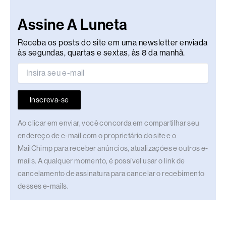
Assine A Luneta
Receba os posts do site em uma newsletter enviada
às segundas, quartas e sextas, às 8 da manhã.
Inscreva-se
Ao clicar em enviar, você concorda em compartilhar seu
endereço de e-mail com o proprietário do site e o
MailChimp para receber anúncios, atualizações e outros e-
mails. A qualquer momento, é possível usar o link de
cancelamento de assinatura para cancelar o recebimento
desses e-mails.