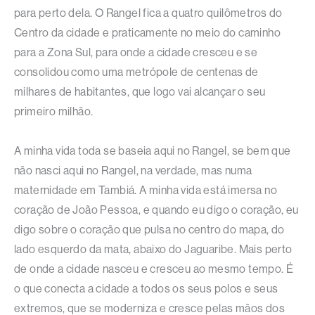
para perto dela. O Rangel fica a quatro quilômetros do
Centro da cidade e praticamente no meio do caminho
para a Zona Sul, para onde a cidade cresceu e se
consolidou como uma metrópole de centenas de
milhares de habitantes, que logo vai alcançar o seu
primeiro milhão.
A minha vida toda se baseia aqui no Rangel, se bem que
não nasci aqui no Rangel, na verdade, mas numa
maternidade em Tambiá. A minha vida está imersa no
coração de João Pessoa, e quando eu digo o coração, eu
digo sobre o coração que pulsa no centro do mapa, do
lado esquerdo da mata, abaixo do Jaguaribe. Mais perto
de onde a cidade nasceu e cresceu ao mesmo tempo. É
o que conecta a cidade a todos os seus polos e seus
extremos, que se moderniza e cresce pelas mãos dos