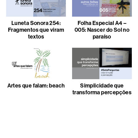
Luneta Sonora 254:
Folha Especial A4 –
Fragmentos que viram
005: Nascer do Sol no
textos
paraíso
Artes que falam: beach
Simplicidade que
transforma percepções