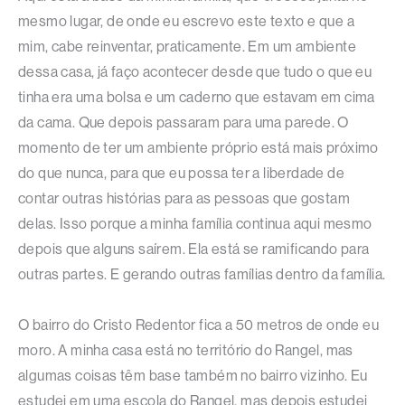
mesmo lugar, de onde eu escrevo este texto e que a
mim, cabe reinventar, praticamente. Em um ambiente
dessa casa, já faço acontecer desde que tudo o que eu
tinha era uma bolsa e um caderno que estavam em cima
da cama. Que depois passaram para uma parede. O
momento de ter um ambiente próprio está mais próximo
do que nunca, para que eu possa ter a liberdade de
contar outras histórias para as pessoas que gostam
delas. Isso porque a minha família continua aqui mesmo
depois que alguns saírem. Ela está se ramificando para
outras partes. E gerando outras famílias dentro da família.
O bairro do Cristo Redentor fica a 50 metros de onde eu
moro. A minha casa está no território do Rangel, mas
algumas coisas têm base também no bairro vizinho. Eu
estudei em uma escola do Rangel, mas depois estudei