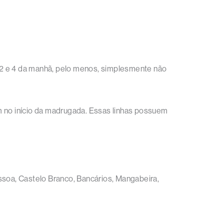
 2 e 4 da manhã, pelo menos, simplesmente não
m no início da madrugada. Essas linhas possuem
ssoa, Castelo Branco, Bancários, Mangabeira,