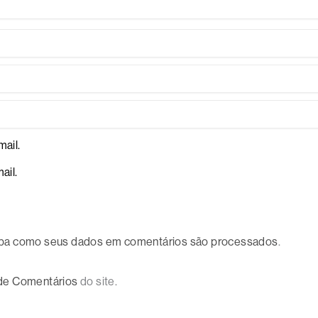
ail.
ail.
ba como seus dados em comentários são processados
.
 de Comentários
do site.