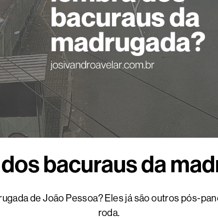
dos bacuraus da ma
rugada de João Pessoa? Eles já são outros pós-pa
roda.