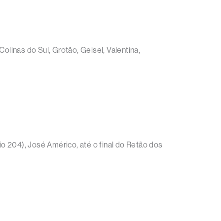
olinas do Sul, Grotão, Geisel, Valentina,
io 204), José Américo, até o final do Retão dos