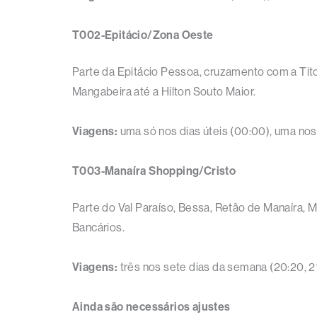
T002-Epitácio/Zona Oeste
Parte da Epitácio Pessoa, cruzamento com a Tito S
Mangabeira até a Hilton Souto Maior.
Viagens:
uma só nos dias úteis (00:00), uma no
T003-Manaíra Shopping/Cristo
Parte do Val Paraíso, Bessa, Retão de Manaíra, M
Bancários.
Viagens:
três nos sete dias da semana (20:20, 2
Ainda são necessários ajustes