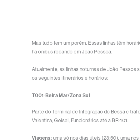
Mas tudo tem um porém. Essas linhas têm horári
há ônibus rodando em João Pessoa.
Atualmente, as linhas noturnas de João Pessoa s
os seguintes itinerários e horários:
T001-Beira Mar/Zona Sul
Parte do Terminal de Integração do Bessa e traf
Valentina, Geisel, Funcionários até a BR-101.
Viagens:
uma só nos dias úteis (23:50), uma no