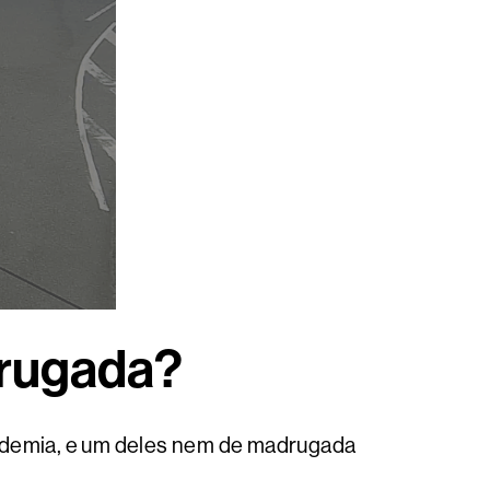
drugada?
ndemia, e um deles nem de madrugada