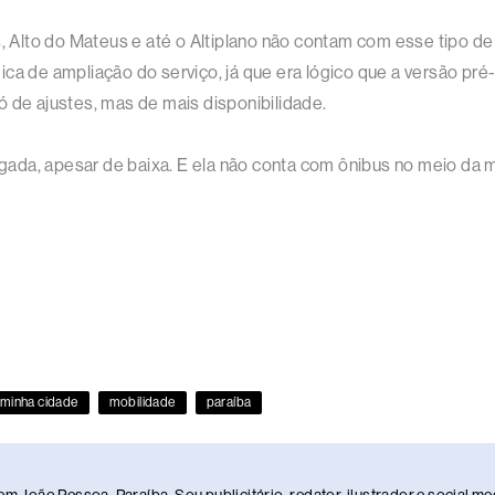
, Alto do Mateus e até o Altiplano não contam com esse tipo de l
ica de ampliação do serviço, já que era lógico que a versão pré
ó de ajustes, mas de mais disponibilidade.
da, apesar de baixa. E ela não conta com ônibus no meio da m
minha cidade
mobilidade
paraíba