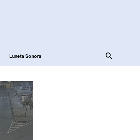
Pesquisar
!
Luneta Sonora