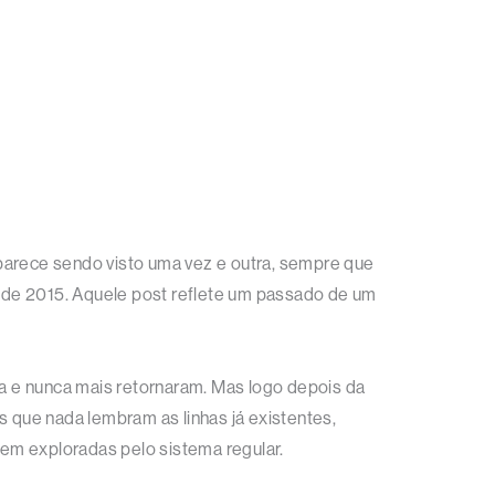
parece sendo visto uma vez e outra, sempre que
ro de 2015. Aquele post reflete um passado de um
ia e nunca mais retornaram. Mas logo depois da
s que nada lembram as linhas já existentes,
em exploradas pelo sistema regular.