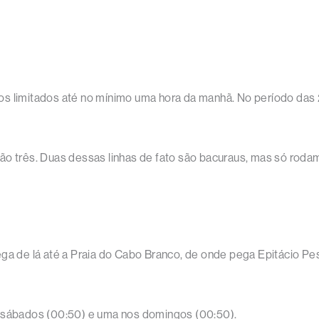
os limitados até no mínimo uma hora da manhã. No período das
ão três. Duas dessas linhas de fato são bacuraus, mas só roda
ega de lá até a Praia do Cabo Branco, de onde pega Epitácio Pe
s sábados (00:50) e uma nos domingos (00:50).