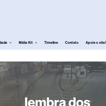
idade
Mídia Kit
Timeline
Contato
Apoie o site