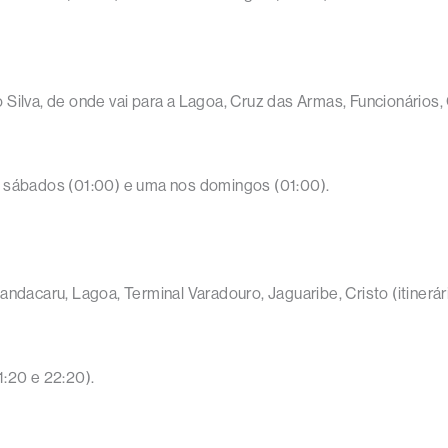
ilva, de onde vai para a Lagoa, Cruz das Armas, Funcionários, C
s sábados (01:00) e uma nos domingos (01:00).
andacaru, Lagoa, Terminal Varadouro, Jaguaribe, Cristo (itinerár
1:20 e 22:20).