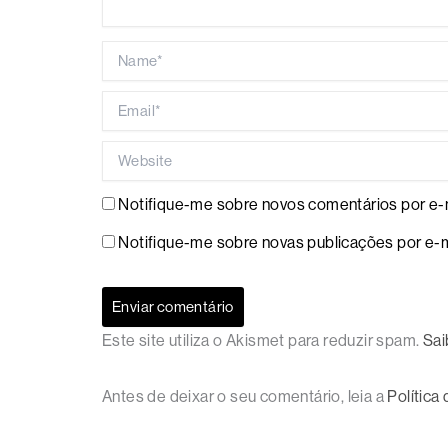
Name*
Email*
Website
Notifique-me sobre novos comentários por e-m
Notifique-me sobre novas publicações por e-m
Este site utiliza o Akismet para reduzir spam.
Sai
Antes de deixar o seu comentário, leia a
Política