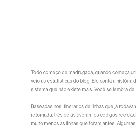
Todo começo de madrugada, quando começa um di
vejo as estatísticas do blog. Ele conta a histó
sistema que não existe mais. Você se lembra de 
Baseadas nos itinerários de linhas que já rodava
retomada, três delas tiveram os códigos reciclad
muito menos as linhas que foram antes. Algumas