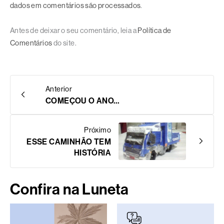
dados em comentários são processados
.
Antes de deixar o seu comentário, leia a
Política de
Comentários
do site.
Anterior
COMEÇOU O ANO…
Próximo
ESSE CAMINHÃO TEM
HISTÓRIA
Confira na Luneta