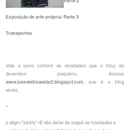
Parte 2
Exposição de arte própria- Parte 3
Transportes
Vale a pena conferir as novidades que o blog de
desenhos preparou. Acesse
www.josivandroavelar2.blogspot.com
, que é o blog
verde.
<
p align=”justify”>E não deixe de seguir as novidades e