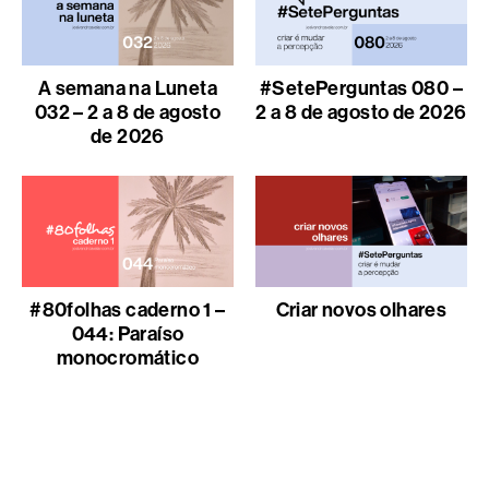
A semana na Luneta
#SetePerguntas 080 –
032 – 2 a 8 de agosto
2 a 8 de agosto de 2026
de 2026
#80folhas caderno 1 –
Criar novos olhares
044: Paraíso
monocromático