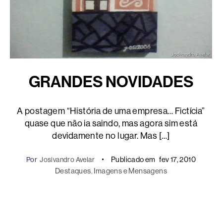
GRANDES NOVIDADES
A postagem “História de uma empresa… Fictícia”
quase que não ia saindo, mas agora sim está
devidamente no lugar. Mas […]
Publicado em
fev 17, 2010
Por
Josivandro Avelar
Destaques
, 
Imagens e Mensagens