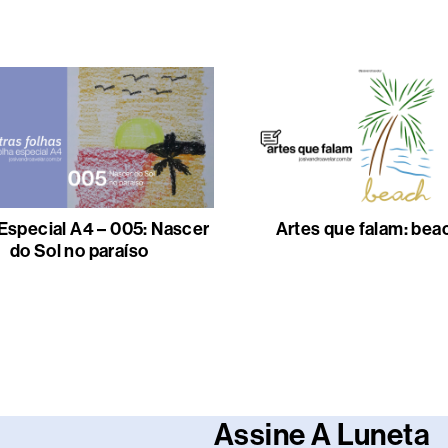
Especial A4 – 005: Nascer
Artes que falam: bea
do Sol no paraíso
Assine A Luneta