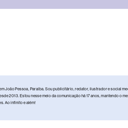
em João Pessoa, Paraíba. Sou publicitário, redator, ilustrador e social 
sde 2013. Estou nesse meio da comunicação há 17 anos, mantendo o meu 
. Ao infinito e além!