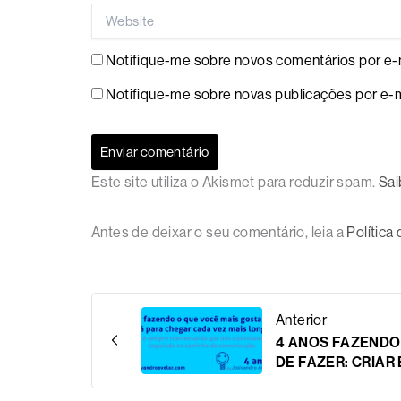
Website
Notifique-me sobre novos comentários por e-m
Notifique-me sobre novas publicações por e-m
Este site utiliza o Akismet para reduzir spam.
Sai
Antes de deixar o seu comentário, leia a
Política
Anterior
4 ANOS FAZENDO
DE FAZER: CRIAR