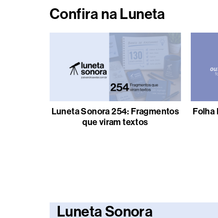
Confira na Luneta
Luneta Sonora 254: Fragmentos
Folha 
que viram textos
Luneta Sonora