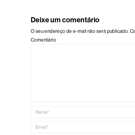
Deixe um comentário
O seu endereço de e-mail não será publicado.
Ca
Comentário
Name*
Email*