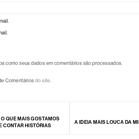
ail.
ail.
ba como seus dados em comentários são processados
.
 de Comentários
do site.
 O QUE MAIS GOSTAMOS
A IDEIA MAIS LOUCA DA M
 E CONTAR HISTÓRIAS