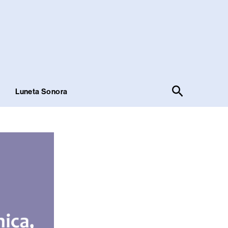
Pesquisar
!
Luneta Sonora