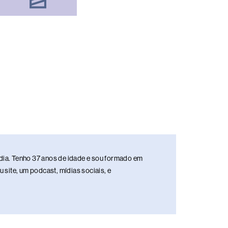
media. Tenho 37 anos de idade e sou formado em
site, um podcast, mídias sociais, e