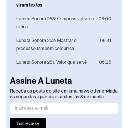
viram textos
Luneta Sonora 253: O impossível virou
06:00
rotina
Luneta Sonora 252: Mostrar o
06:41
processo também comunica
Luneta Sonora 251: Valor que se vê
05:25
Assine A Luneta
Receba os posts do site em uma newsletter enviada
às segundas, quartas e sextas, às 8 da manhã.
Inscreva-se