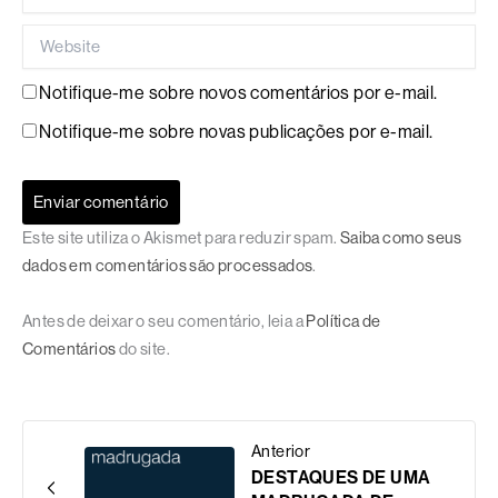
Website
Notifique-me sobre novos comentários por e-mail.
Notifique-me sobre novas publicações por e-mail.
Este site utiliza o Akismet para reduzir spam.
Saiba como seus
dados em comentários são processados
.
Antes de deixar o seu comentário, leia a
Política de
Comentários
do site.
Anterior
DESTAQUES DE UMA