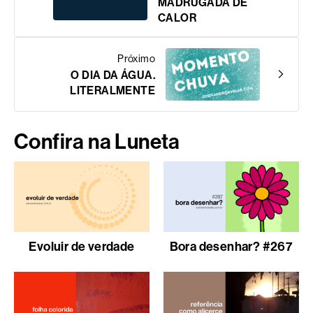
MADRUGADA DE
CALOR
Próximo
O DIA DA ÁGUA.
LITERALMENTE
Confira na Luneta
Evoluir de verdade
Bora desenhar? #267