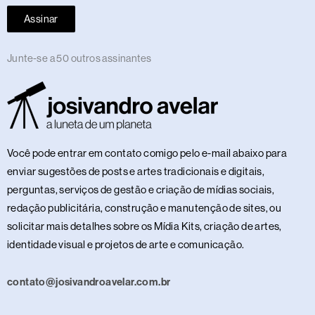
Assinar
Junte-se a 50 outros assinantes
Você pode entrar em contato comigo pelo e-mail abaixo para
enviar sugestões de posts e artes tradicionais e digitais,
perguntas, serviços de gestão e criação de mídias sociais,
redação publicitária, construção e manutenção de sites, ou
solicitar mais detalhes sobre os Mídia Kits, criação de artes,
identidade visual e projetos de arte e comunicação.
contato@josivandroavelar.com.br