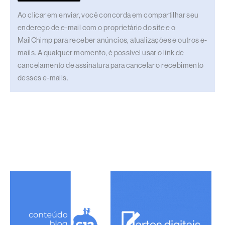
Ao clicar em enviar, você concorda em compartilhar seu
endereço de e-mail com o proprietário do site e o
MailChimp para receber anúncios, atualizações e outros e-
mails. A qualquer momento, é possível usar o link de
cancelamento de assinatura para cancelar o recebimento
desses e-mails.