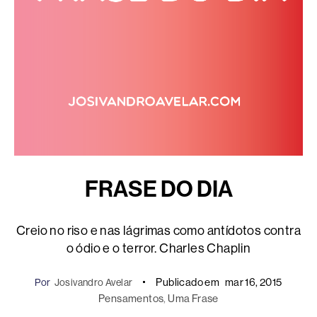
FRASE DO DIA
Creio no riso e nas lágrimas como antídotos contra
o ódio e o terror. Charles Chaplin
Publicado em
mar 16, 2015
Por
Josivandro Avelar
Pensamentos
, 
Uma Frase