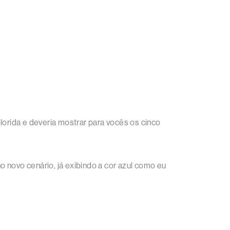
lorida e deveria mostrar para vocês os cinco
no novo cenário, já exibindo a cor azul como eu