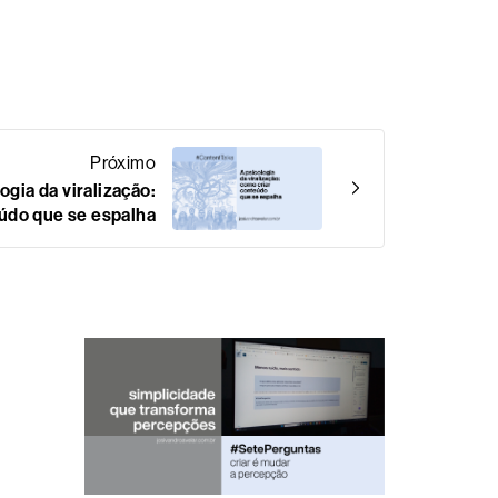
Próximo
ogia da viralização:
údo que se espalha