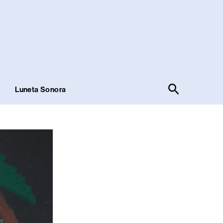
Pesquisar
!
Luneta Sonora