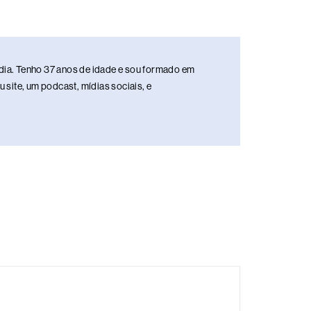
media. Tenho 37 anos de idade e sou formado em
site, um podcast, mídias sociais, e