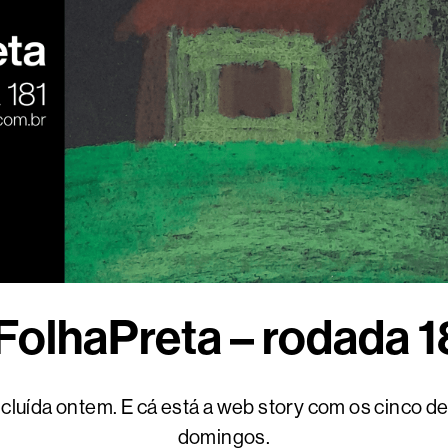
FolhaPreta – rodada 1
ncluída ontem. E cá está a web story com os cinco 
domingos.