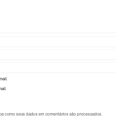
ail.
ail.
ba como seus dados em comentários são processados
.