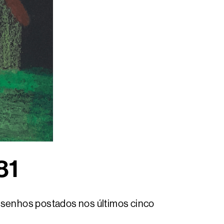
81
desenhos postados nos últimos cinco