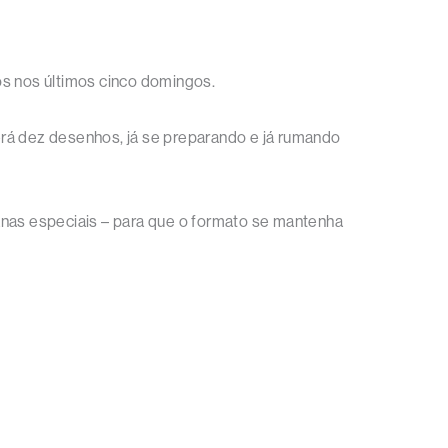
s nos últimos cinco domingos.
erá dez desenhos, já se preparando e já rumando
nas especiais – para que o formato se mantenha