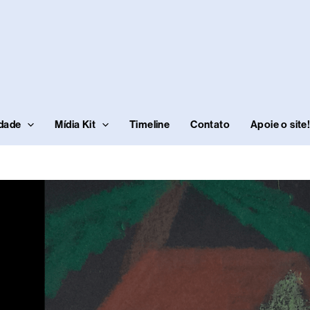
idade
Mídia Kit
Timeline
Contato
Apoie o site