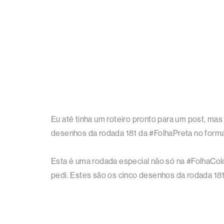
Eu até tinha um roteiro pronto para um post, mas
desenhos da rodada 181 da #FolhaPreta no form
Esta é uma rodada especial não só na #FolhaColori
pedi. Estes são os cinco desenhos da rodada 181