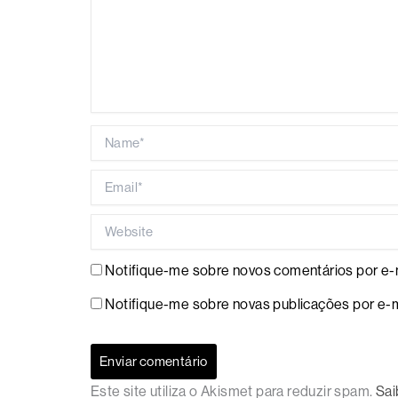
Name*
Email*
Website
Notifique-me sobre novos comentários por e-m
Notifique-me sobre novas publicações por e-m
Este site utiliza o Akismet para reduzir spam.
Sai