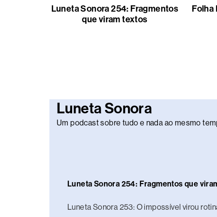
Luneta Sonora 254: Fragmentos
Folha 
que viram textos
Luneta Sonora
Um podcast sobre tudo e nada ao mesmo tem
Luneta Sonora 254: Fragmentos que vira
Luneta Sonora 253: O impossível virou rotin