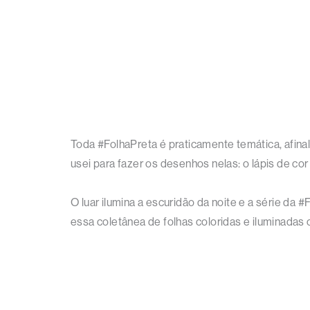
Toda #FolhaPreta é praticamente temática, afinal
usei para fazer os desenhos nelas: o lápis de cor 
O luar ilumina a escuridão da noite e a série da 
essa coletânea de folhas coloridas e iluminadas c