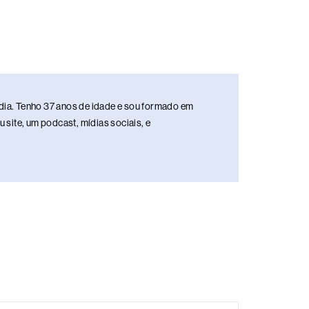
media. Tenho 37 anos de idade e sou formado em
site, um podcast, mídias sociais, e