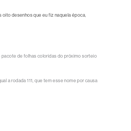
s oito desenhos que eu fiz naquela época
,
 pacote de folhas coloridas do próximo sorteio
 qual a rodada 111, que tem esse nome por causa