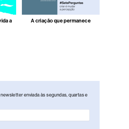
vida a
A criação que permanece
newsletter enviada às segundas, quartas e