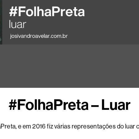
#FolhaPreta – Luar
eta, e em 2016 fiz várias representações do luar c