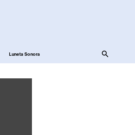
Pesquisar
!
Luneta Sonora