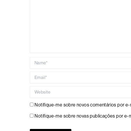
Name*
Email*
Website
Notifique-me sobre novos comentários por e-m
Notifique-me sobre novas publicações por e-m