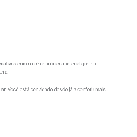
iativos com o até aqui único material que eu
016.
luar. Você está convidado desde já a conferir mais