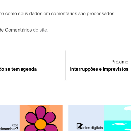
ba como seus dados em comentários são processados
.
 de Comentários
do site.
Próximo
do se tem agenda
Interrupções e imprevistos