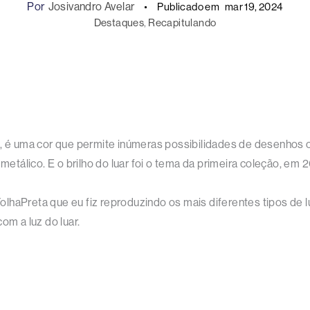
Por
Josivandro Avelar
Publicado em
mar 19, 2024
Destaques
, 
Recapitulando
, é uma cor que permite inúmeras possibilidades de desenhos cr
metálico. E o brilho do luar foi o tema da primeira coleção, em 2
#FolhaPreta que eu fiz reproduzindo os mais diferentes tipos de 
om a luz do luar.