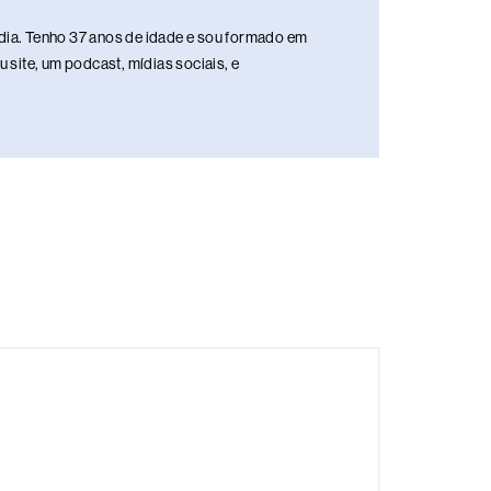
media. Tenho 37 anos de idade e sou formado em
site, um podcast, mídias sociais, e