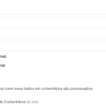
ail.
ail.
ba como seus dados em comentários são processados
.
 de Comentários
do site.