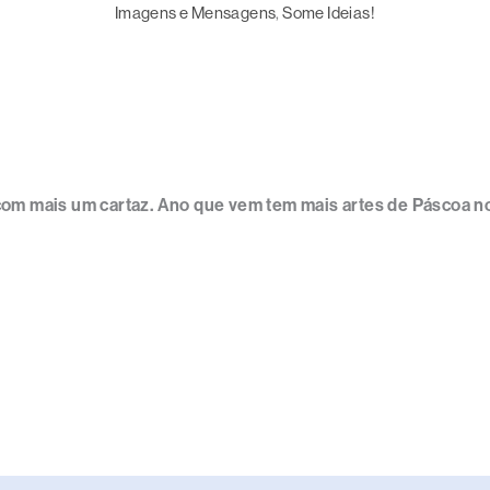
Imagens e Mensagens
, 
Some Ideias!
om mais um cartaz. Ano que vem tem mais artes de Páscoa no