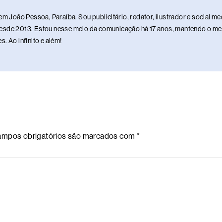
em João Pessoa, Paraíba. Sou publicitário, redator, ilustrador e social 
sde 2013. Estou nesse meio da comunicação há 17 anos, mantendo o meu 
. Ao infinito e além!
mpos obrigatórios são marcados com
*