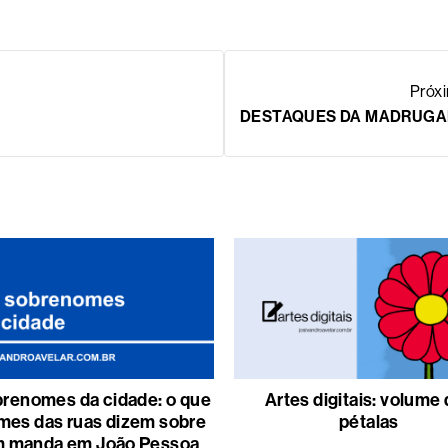
Próx
DESTAQUES DA MADRUG
renomes da cidade: o que
Artes digitais: volume
mes das ruas dizem sobre
pétalas
 manda em João Pessoa