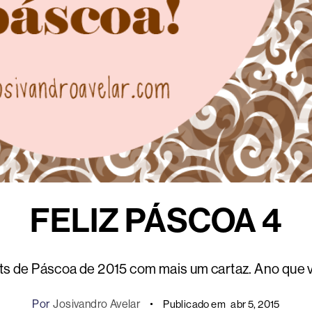
FELIZ PÁSCOA 4
ts de Páscoa de 2015 com mais um cartaz. Ano que v
Por
Josivandro Avelar
Publicado em
abr 5, 2015