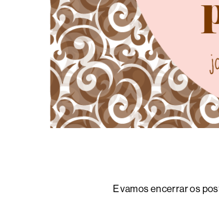
E vamos encerrar os pos