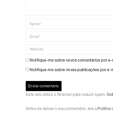
Name*
Email*
Website
Notifique-me sobre novos comentários por e-m
Notifique-me sobre novas publicações por e-m
Este site utiliza o Akismet para reduzir spam.
Sai
Antes de deixar o seu comentário, leia a
Política