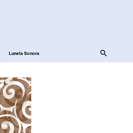
Pesquisar
!
Luneta Sonora