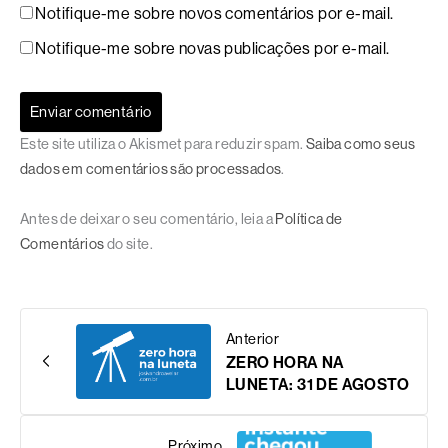
Notifique-me sobre novos comentários por e-mail.
Notifique-me sobre novas publicações por e-mail.
Este site utiliza o Akismet para reduzir spam.
Saiba como seus
dados em comentários são processados
.
Antes de deixar o seu comentário, leia a
Política de
Comentários
do site.
Anterior
ZERO HORA NA
LUNETA: 31 DE AGOSTO
Próximo