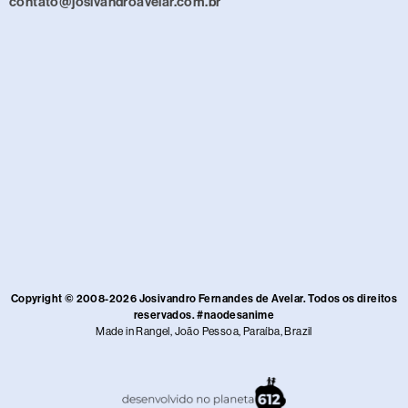
contato@josivandroavelar.com.br
Copyright © 2008-2026 Josivandro Fernandes de Avelar. Todos os direitos
reservados. #naodesanime
Made in Rangel, João Pessoa, Paraíba, Brazil​