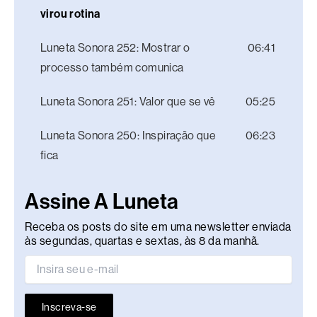
virou rotina
Luneta Sonora 252: Mostrar o
06:41
processo também comunica
Luneta Sonora 251: Valor que se vê
05:25
Luneta Sonora 250: Inspiração que
06:23
fica
Assine A Luneta
Receba os posts do site em uma newsletter enviada
às segundas, quartas e sextas, às 8 da manhã.
Inscreva-se