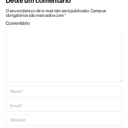
Deixe um comentário
O seu endereço de e-mail não será publicado.
Campos
obrigatórios são marcados com
*
Comentário
Name*
Email*
Website