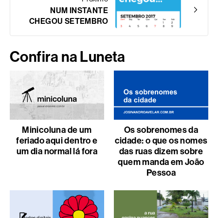
NUM INSTANTE
CHEGOU SETEMBRO
Confira na Luneta
Minicoluna de um
Os sobrenomes da
feriado aqui dentro e
cidade: o que os nomes
um dia normal lá fora
das ruas dizem sobre
quem manda em João
Pessoa