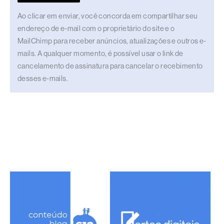
Ao clicar em enviar, você concorda em compartilhar seu
endereço de e-mail com o proprietário do site e o
MailChimp para receber anúncios, atualizações e outros e-
mails. A qualquer momento, é possível usar o link de
cancelamento de assinatura para cancelar o recebimento
desses e-mails.