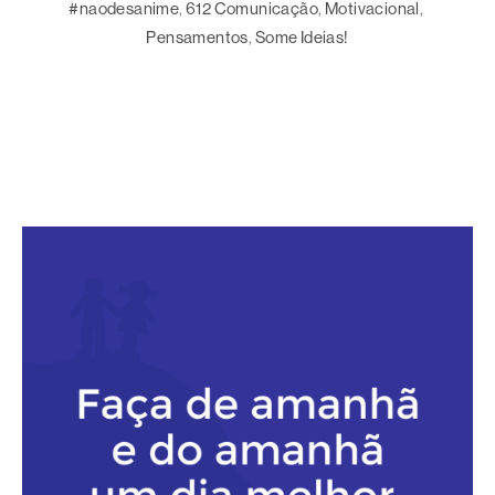
#naodesanime
, 
612 Comunicação
, 
Motivacional
, 
Pensamentos
, 
Some Ideias!