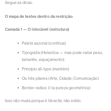
Segue as dicas:
O mapa de testes dentro da restrição:
Camada 1 — O intocável (estrutura)
Paleta sazonal (continua)
Tipografia (Helvetica — mas pode variar peso,
tamanho, espaçamento)
Princípio all-type (mantém)
Os três pilares (Arte, Cidade, Comunicação)
Border-radius: 0 (a pureza geométrica)
Isso não muda porque é
filosofia
, não estilo.