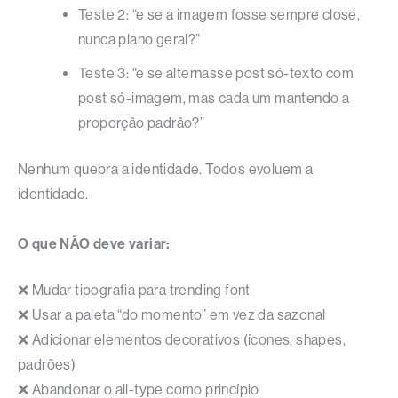
Teste 2: “e se a imagem fosse sempre close,
nunca plano geral?”
Teste 3: “e se alternasse post só-texto com
post só-imagem, mas cada um mantendo a
proporção padrão?”
Nenhum quebra a identidade. Todos evoluem a
identidade.
O que NÃO deve variar:
❌ Mudar tipografia para trending font
❌ Usar a paleta “do momento” em vez da sazonal
❌ Adicionar elementos decorativos (ícones, shapes,
padrões)
❌ Abandonar o all-type como princípio