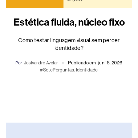
Estética fluida, núcleo fixo
Como testar linguagem visual sem perder
identidade?
Publicado em
jun 18, 2026
Por
Josivandro Avelar
#SetePerguntas
, 
Identidade