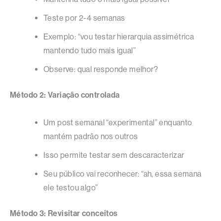
Teste por 2-4 semanas
Exemplo: “vou testar hierarquia assimétrica
mantendo tudo mais igual”
Observe: qual responde melhor?
Método 2: Variação controlada
Um post semanal “experimental” enquanto
mantém padrão nos outros
Isso permite testar sem descaracterizar
Seu público vai reconhecer: “ah, essa semana
ele testou algo”
Método 3: Revisitar conceitos