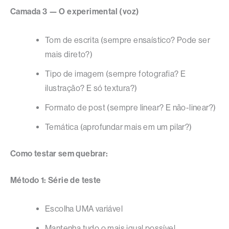
Camada 3 — O experimental (voz)
Tom de escrita (sempre ensaístico? Pode ser
mais direto?)
Tipo de imagem (sempre fotografia? E
ilustração? E só textura?)
Formato de post (sempre linear? E não-linear?)
Temática (aprofundar mais em um pilar?)
Como testar sem quebrar:
Método 1: Série de teste
Escolha UMA variável
Mantenha tudo o mais igual possível