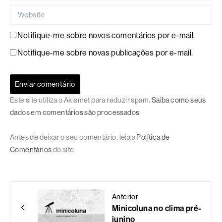
Website
Notifique-me sobre novos comentários por e-mail.
Notifique-me sobre novas publicações por e-mail.
Este site utiliza o Akismet para reduzir spam.
Saiba como seus
dados em comentários são processados
.
Antes de deixar o seu comentário, leia a
Política de
Comentários
do site.
Anterior
Minicoluna no clima pré-
junino