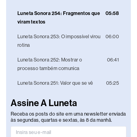
Luneta Sonora 254: Fragmentos que
05:58
viram textos
Luneta Sonora 253: O impossível virou
06:00
rotina
Luneta Sonora 252: Mostrar o
06:41
processo também comunica
Luneta Sonora 251: Valor que se vê
05:25
Assine A Luneta
Receba os posts do site em uma newsletter enviada
às segundas, quartas e sextas, às 8 da manhã.