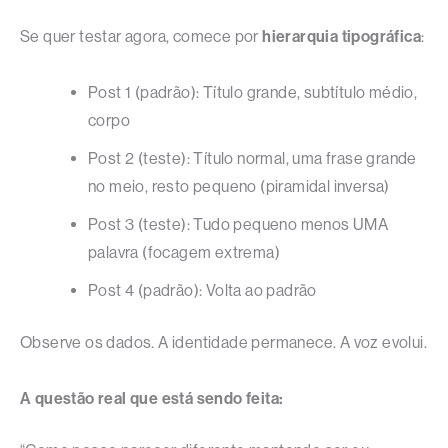
Se quer testar agora, comece por
hierarquia tipográfica
:
Post 1 (padrão): Título grande, subtítulo médio,
corpo
Post 2 (teste): Título normal, uma frase grande
no meio, resto pequeno (piramidal inversa)
Post 3 (teste): Tudo pequeno menos UMA
palavra (focagem extrema)
Post 4 (padrão): Volta ao padrão
Observe os dados. A identidade permanece. A voz evolui.
A questão real que está sendo feita: