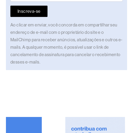
Inscreva-se
Ao clicar em enviar, você concorda em compartilhar seu
endereço de e-mail com o proprietário do site e o
MailChimp para receber anúncios, atualizações e outros e-
mails. A qualquer momento, é possível usar o link de
cancelamento de assinatura para cancelar o recebimento
desses e-mails.