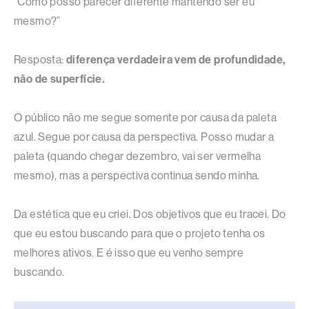
“Como posso parecer diferente mantendo ser eu
mesmo?”
Resposta:
diferença verdadeira vem de profundidade,
não de superfície.
O público não me segue somente por causa da paleta
azul. Segue por causa da perspectiva. Posso mudar a
paleta (quando chegar dezembro, vai ser vermelha
mesmo), mas a perspectiva continua sendo minha.
Da estética que eu criei. Dos objetivos que eu tracei. Do
que eu estou buscando para que o projeto tenha os
melhores ativos. E é isso que eu venho sempre
buscando.