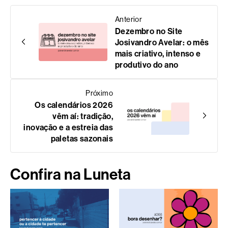
Anterior
Dezembro no Site
Josivandro Avelar: o mês
mais criativo, intenso e
produtivo do ano
Próximo
Os calendários 2026
vêm aí: tradição,
inovação e a estreia das
paletas sazonais
Confira na Luneta