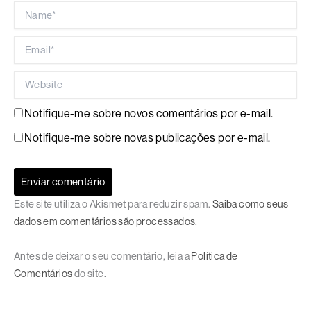
Name*
Email*
Website
Notifique-me sobre novos comentários por e-mail.
Notifique-me sobre novas publicações por e-mail.
Este site utiliza o Akismet para reduzir spam.
Saiba como seus
dados em comentários são processados
.
Antes de deixar o seu comentário, leia a
Política de
Comentários
do site.