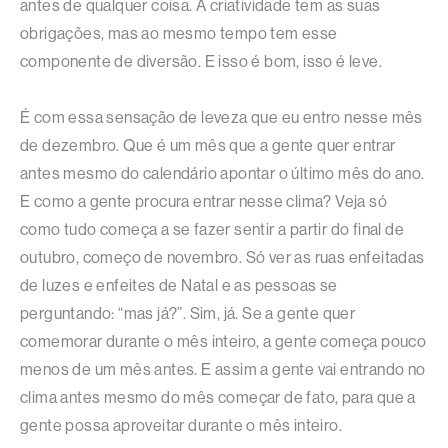
antes de qualquer coisa. A criatividade tem as suas
obrigações, mas ao mesmo tempo tem esse
componente de diversão. E isso é bom, isso é leve.
É com essa sensação de leveza que eu entro nesse mês
de dezembro. Que é um mês que a gente quer entrar
antes mesmo do calendário apontar o último mês do ano.
E como a gente procura entrar nesse clima? Veja só
como tudo começa a se fazer sentir a partir do final de
outubro, começo de novembro. Só ver as ruas enfeitadas
de luzes e enfeites de Natal e as pessoas se
perguntando: “mas já?”. Sim, já. Se a gente quer
comemorar durante o mês inteiro, a gente começa pouco
menos de um mês antes. E assim a gente vai entrando no
clima antes mesmo do mês começar de fato, para que a
gente possa aproveitar durante o mês inteiro.