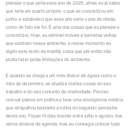
planejar o que seria esse ano de 2025, afinal, eu já sabia
que teria um quarto próprio, o que se concretizou em
junho, e estabeleci que esse ano seria o ano da virada,
como de fato ele foi. É uma das coisas que eu planejei e
concretizei. Hoje, eu eliminei móveis e barreiras velhas
que existiam nesse ambiente, e nesse momento eu
digito este texto de manhã, coisa que até então não
podia fazer pelas limitações do ambiente.
E quando se chega a um mês divisor de águas como o
mês de dezembro, se atualiza muitas coisas do seu
trabalho e do seu conceito de criatividade. Preciso
colocar planos em prática e teve uma emergência médica
que atrapalhou bastante a rotina do segundo semestre
deste ano. Fiquei 15 dias doente entre julho e agosto, tive
vários atrasos de agenda, mas eu consegui colocar tudo