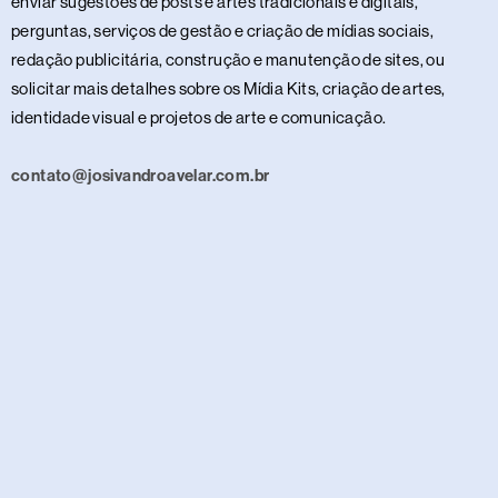
enviar sugestões de posts e artes tradicionais e digitais,
perguntas, serviços de gestão e criação de mídias sociais,
redação publicitária, construção e manutenção de sites, ou
solicitar mais detalhes sobre os Mídia Kits, criação de artes,
identidade visual e projetos de arte e comunicação.
contato@josivandroavelar.com.br