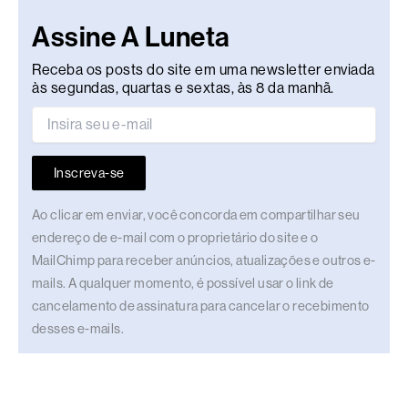
Assine A Luneta
Receba os posts do site em uma newsletter enviada
às segundas, quartas e sextas, às 8 da manhã.
Inscreva-se
Ao clicar em enviar, você concorda em compartilhar seu
endereço de e-mail com o proprietário do site e o
MailChimp para receber anúncios, atualizações e outros e-
mails. A qualquer momento, é possível usar o link de
cancelamento de assinatura para cancelar o recebimento
desses e-mails.