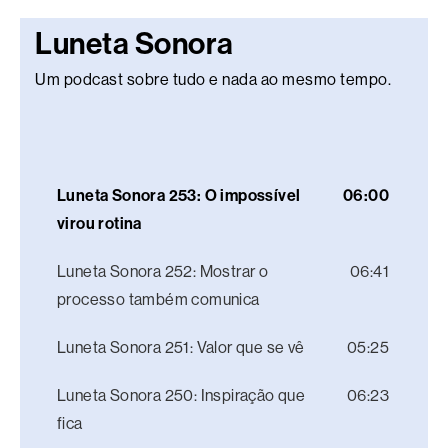
Luneta Sonora
Um podcast sobre tudo e nada ao mesmo tempo.
Luneta Sonora 253: O impossível
06:00
virou rotina
Luneta Sonora 252: Mostrar o
06:41
processo também comunica
Luneta Sonora 251: Valor que se vê
05:25
Luneta Sonora 250: Inspiração que
06:23
fica