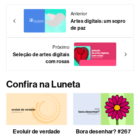
Anterior
Artes digitais: um sopro
de paz
Próximo
Seleção de artes digitais
com rosas
Confira na Luneta
Evoluir de verdade
Bora desenhar? #267