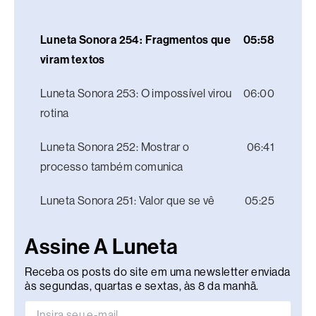
Luneta Sonora 254: Fragmentos que
05:58
viram textos
Luneta Sonora 253: O impossível virou
06:00
rotina
Luneta Sonora 252: Mostrar o
06:41
processo também comunica
Luneta Sonora 251: Valor que se vê
05:25
Assine A Luneta
Receba os posts do site em uma newsletter enviada
às segundas, quartas e sextas, às 8 da manhã.