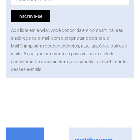
Inscreva-se
Ao clicar em enviar, você concorda em compartilhar seu
endereço de e-mail com o proprietário do site e o
MailChimp para receber anúncios, atualizações e outros e-
mails. A qualquer momento, é possível usar o link de
cancelamento de assinatura para cancelar o recebimento
desses e-mails.