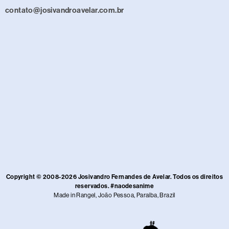
contato@josivandroavelar.com.br
Copyright © 2008-2026 Josivandro Fernandes de Avelar. Todos os direitos
reservados. #naodesanime
Made in Rangel, João Pessoa, Paraíba, Brazil​