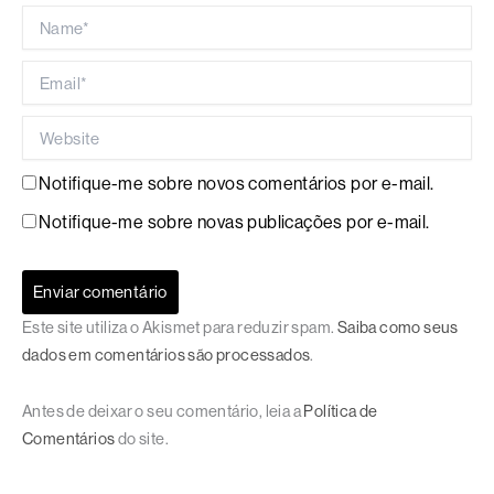
Name*
Email*
Website
Notifique-me sobre novos comentários por e-mail.
Notifique-me sobre novas publicações por e-mail.
Este site utiliza o Akismet para reduzir spam.
Saiba como seus
dados em comentários são processados
.
Antes de deixar o seu comentário, leia a
Política de
Comentários
do site.