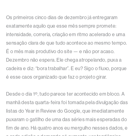
Os primeiros cinco dias de dezembro já entregaram
exatamente aquilo que esse mês sempre promete:
intensidade, correria, criação em ritmo acelerado e uma
sensação clara de que tudo acontece ao mesmo tempo.
É o mês mais produtivo do site — e não por acaso.
Dezembro não espera. Ele chega atropelando, puxa a
cadeira e diz: “bora trabalhar”. E eu? Sigo o fluxo, porque
é esse caos organizado que faz o projeto girar.
Desde o dia 1º, tudo parece ter acontecido em bloco. A
manhã desta quarta-feira foi tomada pela divulgação das
listas do Year in Review do Google, que imediatamente
puxaram o gatilho de uma das séries mais esperadas do
fim de ano. Há quatro anos eu mergulho nesses dados, e