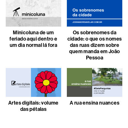
Minicoluna de um
Os sobrenomes da
feriado aqui dentro e
cidade: o que os nomes
um dia normal lá fora
das ruas dizem sobre
quem manda em João
Pessoa
Artes digitais: volume
A rua ensina nuances
das pétalas