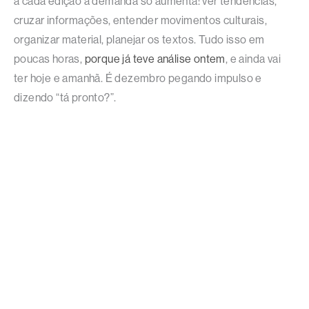
a cada edição a demanda só aumenta: ver tendências,
cruzar informações, entender movimentos culturais,
organizar material, planejar os textos. Tudo isso em
poucas horas,
porque já teve análise ontem
, e ainda vai
ter hoje e amanhã. É dezembro pegando impulso e
dizendo “tá pronto?”.