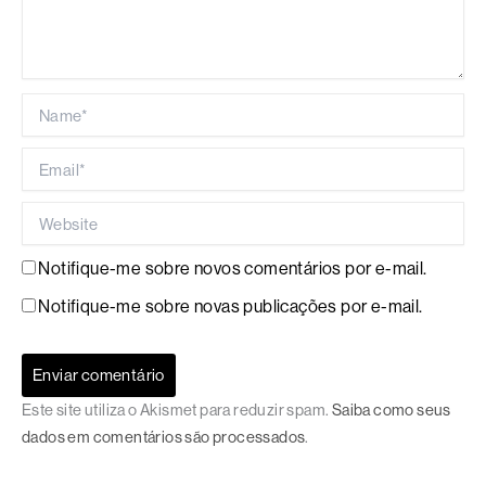
Name*
Email*
Website
Notifique-me sobre novos comentários por e-mail.
Notifique-me sobre novas publicações por e-mail.
Este site utiliza o Akismet para reduzir spam.
Saiba como seus
dados em comentários são processados
.