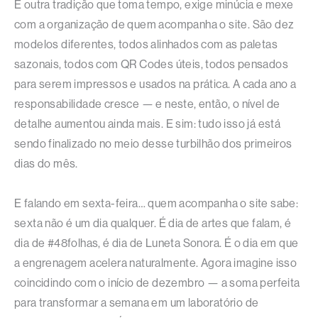
É outra tradição que toma tempo, exige minúcia e mexe
com a organização de quem acompanha o site. São dez
modelos diferentes, todos alinhados com as paletas
sazonais, todos com QR Codes úteis, todos pensados
para serem impressos e usados na prática. A cada ano a
responsabilidade cresce — e neste, então, o nível de
detalhe aumentou ainda mais. E sim: tudo isso já está
sendo finalizado no meio desse turbilhão dos primeiros
dias do mês.
E falando em sexta-feira… quem acompanha o site sabe:
sexta não é um dia qualquer. É dia de artes que falam, é
dia de #48folhas, é dia de Luneta Sonora. É o dia em que
a engrenagem acelera naturalmente. Agora imagine isso
coincidindo com o início de dezembro — a soma perfeita
para transformar a semana em um laboratório de