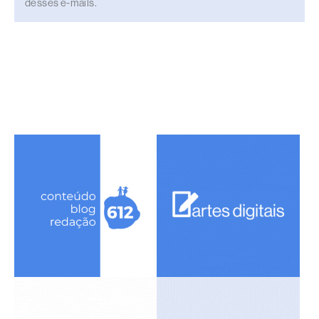
desses e-mails.