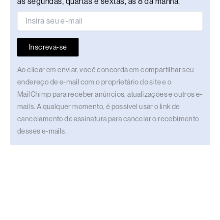
às segundas, quartas e sextas, às 8 da manhã.
Inscreva-se
Ao clicar em enviar, você concorda em compartilhar seu
endereço de e-mail com o proprietário do site e o
MailChimp para receber anúncios, atualizações e outros e-
mails. A qualquer momento, é possível usar o link de
cancelamento de assinatura para cancelar o recebimento
desses e-mails.