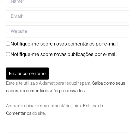
Email*
Website
Notifique-me sobre novos comentários por e-mail.
Notifique-me sobre novas publicações por e-mail.
Este site utiliza o Akismet para reduzir spam.
Saiba como seus
dados em comentários são processados
.
Antes de deixar o seu comentário, leia a
Política de
Comentários
do site.