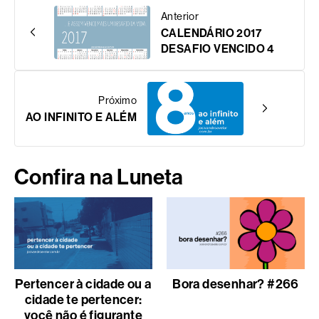
Anterior
CALENDÁRIO 2017
DESAFIO VENCIDO 4
Próximo
AO INFINITO E ALÉM
Confira na Luneta
Pertencer à cidade ou a
Bora desenhar? #266
cidade te pertencer:
você não é figurante