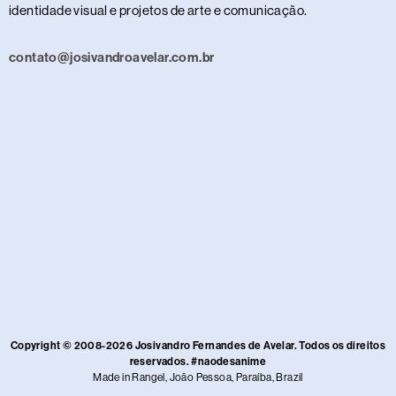
identidade visual e projetos de arte e comunicação.
contato@josivandroavelar.com.br
Copyright © 2008-2026 Josivandro Fernandes de Avelar. Todos os direitos
reservados. #naodesanime
Made in Rangel, João Pessoa, Paraíba, Brazil​