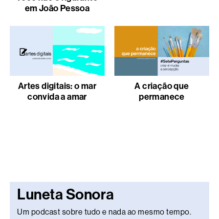
em João Pessoa
Artes digitais: o mar
A criação que
convida a amar
permanece
Luneta Sonora
Um podcast sobre tudo e nada ao mesmo tempo.