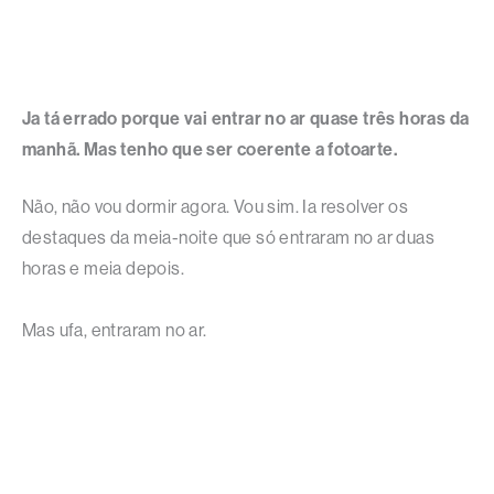
Ja tá errado porque vai entrar no ar quase três horas da
manhã. Mas tenho que ser coerente a fotoarte.
Não, não vou dormir agora. Vou sim. Ia resolver os
destaques da meia-noite que só entraram no ar duas
horas e meia depois.
Mas ufa, entraram no ar.