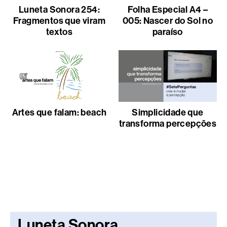
Luneta Sonora 254:
Folha Especial A4 –
Fragmentos que viram
005: Nascer do Sol no
textos
paraíso
Artes que falam: beach
Simplicidade que
transforma percepções
Luneta Sonora