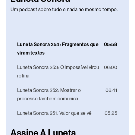
Um podcast sobre tudo e nada ao mesmo tempo.
Luneta Sonora 254: Fragmentos que
05:58
viram textos
Luneta Sonora 253: O impossível virou
06:00
rotina
Luneta Sonora 252: Mostrar o
06:41
processo também comunica
Luneta Sonora 251: Valor que se vê
05:25
Assine A Luneta