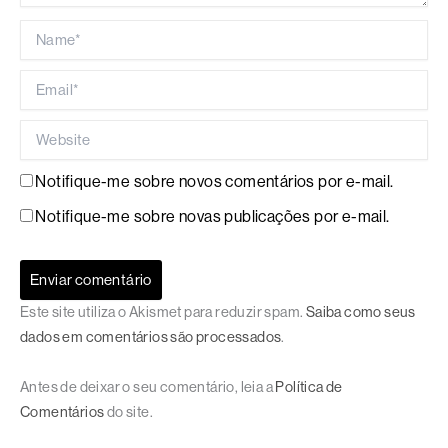
Name*
Email*
Website
Notifique-me sobre novos comentários por e-mail.
Notifique-me sobre novas publicações por e-mail.
Este site utiliza o Akismet para reduzir spam.
Saiba como seus
dados em comentários são processados
.
Antes de deixar o seu comentário, leia a
Política de
Comentários
do site.