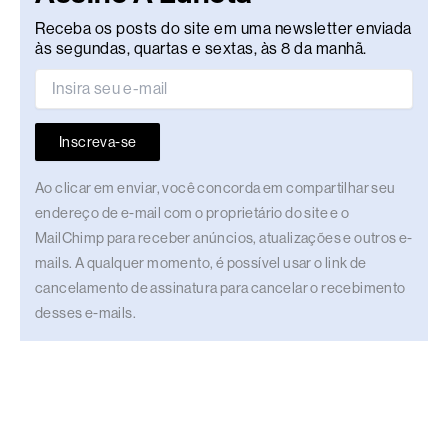
Receba os posts do site em uma newsletter enviada
às segundas, quartas e sextas, às 8 da manhã.
Inscreva-se
Ao clicar em enviar, você concorda em compartilhar seu
endereço de e-mail com o proprietário do site e o
MailChimp para receber anúncios, atualizações e outros e-
mails. A qualquer momento, é possível usar o link de
cancelamento de assinatura para cancelar o recebimento
desses e-mails.