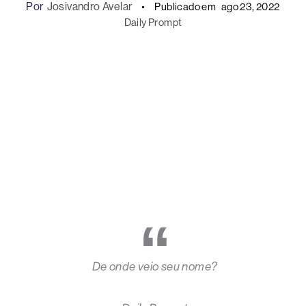
Por
Josivandro Avelar
Publicado em
ago 23, 2022
Daily Prompt
De onde veio seu nome?