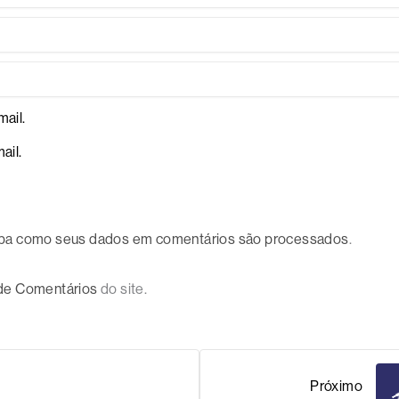
ail.
ail.
ba como seus dados em comentários são processados
.
 de Comentários
do site.
Próximo