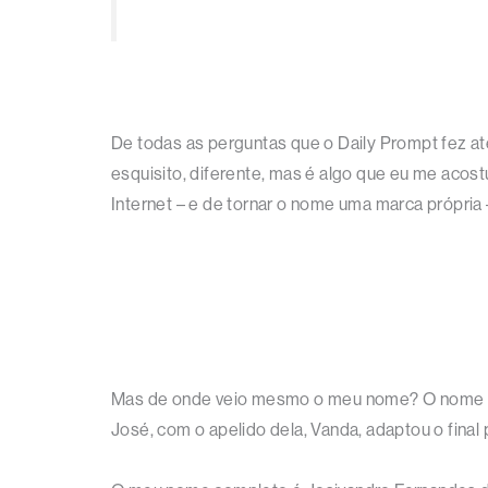
De todas as perguntas que o Daily Prompt fez a
esquisito, diferente, mas é algo que eu me acos
Internet – e de tornar o nome uma marca própria
Mas de onde veio mesmo o meu nome? O nome “Jo
José, com o apelido dela, Vanda, adaptou o fina