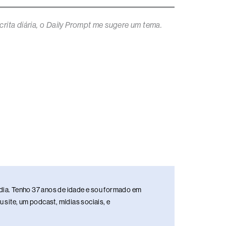
rita diária
, o Daily Prompt me sugere um tema.
media. Tenho 37 anos de idade e sou formado em
site, um podcast, mídias sociais, e