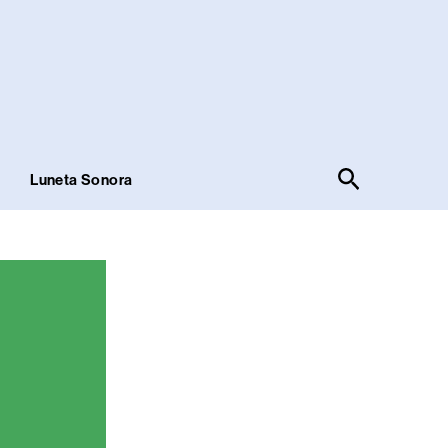
Pesquisar
!
Luneta Sonora