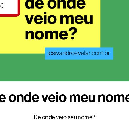
e onde veio meu nom
De onde veio seu nome?