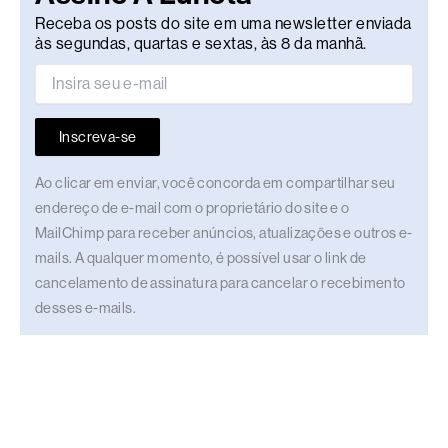
Receba os posts do site em uma newsletter enviada
às segundas, quartas e sextas, às 8 da manhã.
Inscreva-se
Ao clicar em enviar, você concorda em compartilhar seu
endereço de e-mail com o proprietário do site e o
MailChimp para receber anúncios, atualizações e outros e-
mails. A qualquer momento, é possível usar o link de
cancelamento de assinatura para cancelar o recebimento
desses e-mails.