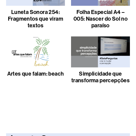
Luneta Sonora 254:
Folha Especial A4 –
Fragmentos que viram
005: Nascer do Sol no
textos
paraíso
Artes que falam: beach
Simplicidade que
transforma percepções