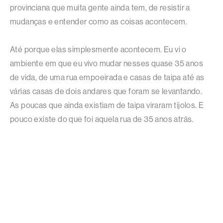
provinciana que muita gente ainda tem, de resistir a
mudanças e entender como as coisas acontecem.
Até porque elas simplesmente acontecem. Eu vi o
ambiente em que eu vivo mudar nesses quase 35 anos
de vida, de uma rua empoeirada e casas de taipa até as
várias casas de dois andares que foram se levantando.
As poucas que ainda existiam de taipa viraram tijolos. E
pouco existe do que foi aquela rua de 35 anos atrás.