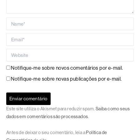
Name*
Email*
Website
Notifique-me sobre novos comentários por e-mail.
Notifique-me sobre novas publicações por e-mail.
Este site utiliza o Akismet para reduzir spam.
Saiba como seus
dados em comentários são processados
.
Antes de deixar o seu comentário, leia a
Política de