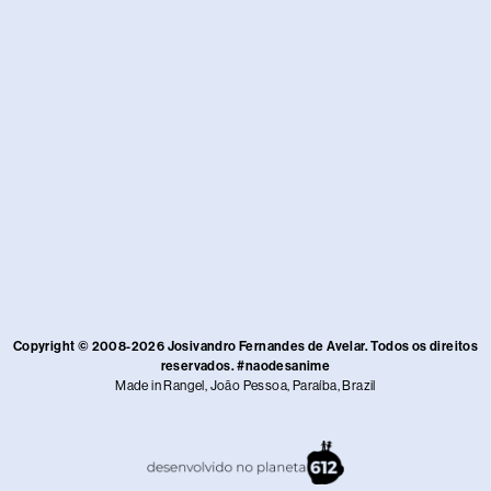
Copyright © 2008-2026 Josivandro Fernandes de Avelar. Todos os direitos
reservados. #naodesanime
Made in Rangel, João Pessoa, Paraíba, Brazil​