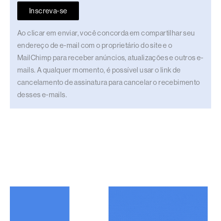
Inscreva-se
Ao clicar em enviar, você concorda em compartilhar seu
endereço de e-mail com o proprietário do site e o
MailChimp para receber anúncios, atualizações e outros e-
mails. A qualquer momento, é possível usar o link de
cancelamento de assinatura para cancelar o recebimento
desses e-mails.