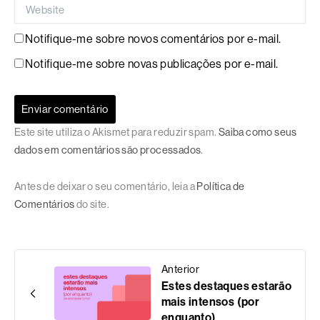
Website
Notifique-me sobre novos comentários por e-mail.
Notifique-me sobre novas publicações por e-mail.
Este site utiliza o Akismet para reduzir spam.
Saiba como seus
dados em comentários são processados
.
Antes de deixar o seu comentário, leia a
Política de
Comentários
do site.
Anterior
Estes destaques estarão
mais intensos (por
enquanto)