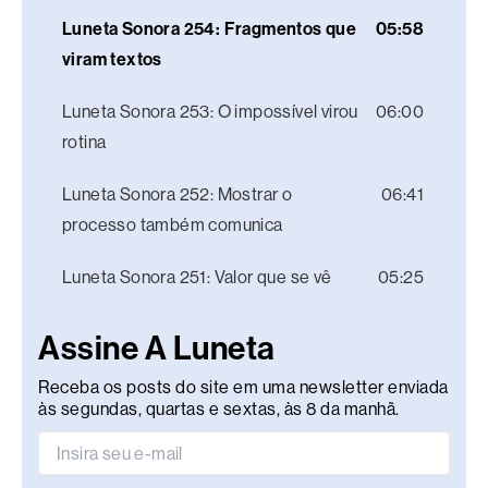
Luneta Sonora 254: Fragmentos que
05:58
viram textos
Luneta Sonora 253: O impossível virou
06:00
rotina
Luneta Sonora 252: Mostrar o
06:41
processo também comunica
Luneta Sonora 251: Valor que se vê
05:25
Assine A Luneta
Receba os posts do site em uma newsletter enviada
às segundas, quartas e sextas, às 8 da manhã.