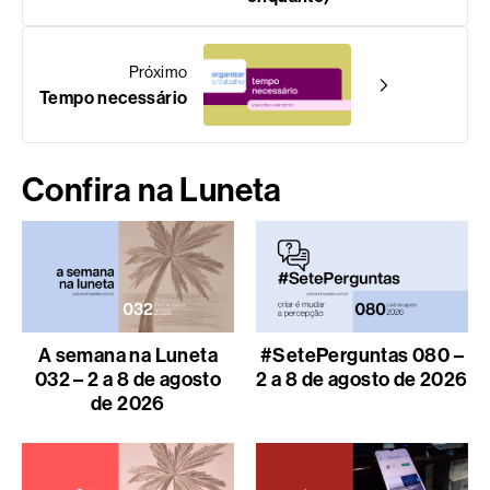
Próximo
Tempo necessário
Confira na Luneta
A semana na Luneta
#SetePerguntas 080 –
032 – 2 a 8 de agosto
2 a 8 de agosto de 2026
de 2026