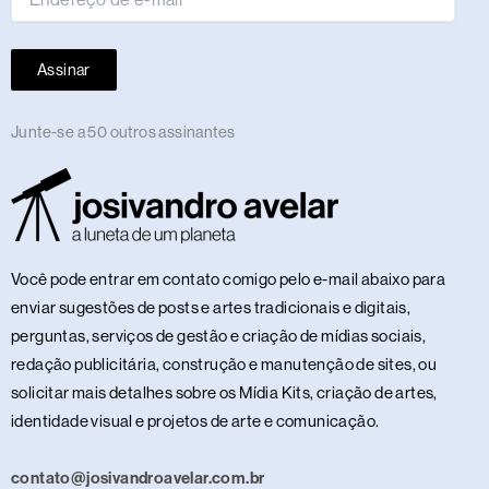
Assinar
Junte-se a 50 outros assinantes
Você pode entrar em contato comigo pelo e-mail abaixo para
enviar sugestões de posts e artes tradicionais e digitais,
perguntas, serviços de gestão e criação de mídias sociais,
redação publicitária, construção e manutenção de sites, ou
solicitar mais detalhes sobre os Mídia Kits, criação de artes,
identidade visual e projetos de arte e comunicação.
contato@josivandroavelar.com.br