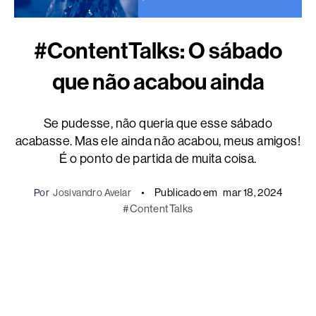
#ContentTalks: O sábado
que não acabou ainda
Se pudesse, não queria que esse sábado
acabasse. Mas ele ainda não acabou, meus amigos!
É o ponto de partida de muita coisa.
Publicado em
mar 18, 2024
Por
Josivandro Avelar
#ContentTalks