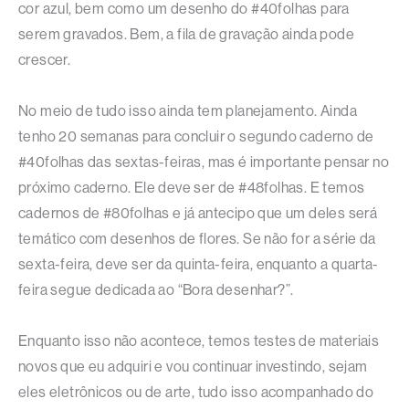
cor azul, bem como um desenho do #40folhas para
serem gravados. Bem, a fila de gravação ainda pode
crescer.
No meio de tudo isso ainda tem planejamento. Ainda
tenho 20 semanas para concluir o segundo caderno de
#40folhas das sextas-feiras, mas é importante pensar no
próximo caderno. Ele deve ser de #48folhas. E temos
cadernos de #80folhas e já antecipo que um deles será
temático com desenhos de flores. Se não for a série da
sexta-feira, deve ser da quinta-feira, enquanto a quarta-
feira segue dedicada ao “Bora desenhar?”.
Enquanto isso não acontece, temos testes de materiais
novos que eu adquiri e vou continuar investindo, sejam
eles eletrônicos ou de arte, tudo isso acompanhado do