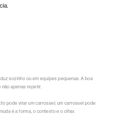
cia.
roduz sozinho ou em equipes pequenas. A boa
 e não apenas repetir.
xto pode virar um carrossel; um carrossel pode
uda é a forma, o contexto e o olhar.