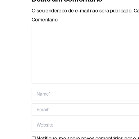
O seu endereço de e-mail não será publicado.
Ca
Comentário
Name*
Email*
Website
Notifique-me sobre novos comentários por e-m