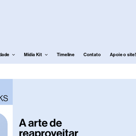
idade
Mídia Kit
Timeline
Contato
Apoie o site