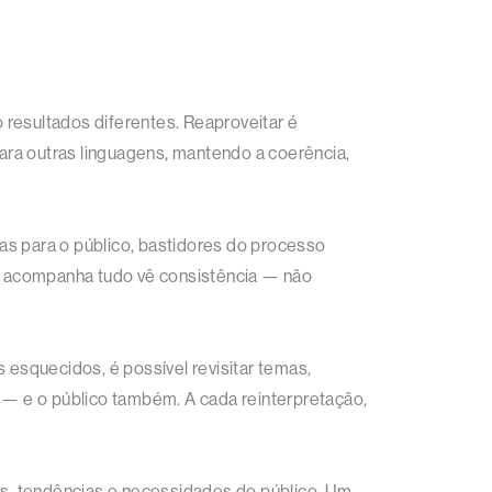
 resultados diferentes. Reaproveitar é
ara outras linguagens, mantendo a coerência,
as para o público, bastidores do processo
e acompanha tudo vê consistência — não
 esquecidos, é possível revisitar temas,
a — e o público também. A cada reinterpretação,
as, tendências e necessidades do público. Um