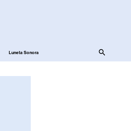
Pesquisar
!
Luneta Sonora