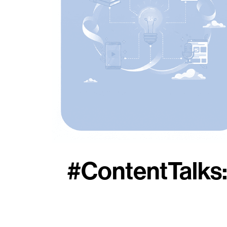
#ContentTalks: