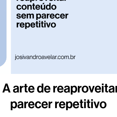
 A arte de reaproveit
parecer repetitivo