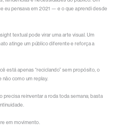
que eu pensava em 2021 — e o que aprendi desde
ght textual pode virar uma arte visual. Um
to atinge um público diferente e reforça a
você está apenas “reciclando” sem propósito, o
 e não como um replay.
o precisa reinventar a roda toda semana; basta
ntinuidade.
empre em movimento.