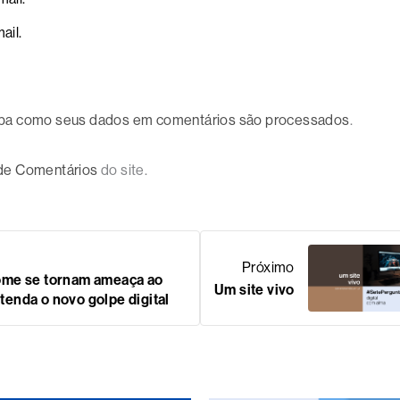
ail.
ba como seus dados em comentários são processados
.
 de Comentários
do site.
Próximo
ome se tornam ameaça ao
Um site vivo
enda o novo golpe digital