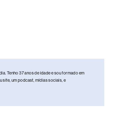
media. Tenho 37 anos de idade e sou formado em
site, um podcast, mídias sociais, e