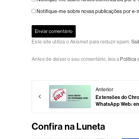
Notifique-me sobre novas publicações por e-m
Este site utiliza o Akismet para reduzir spam.
Sai
Antes de deixar o seu comentário, leia a
Política
Anterior
Extensões do Chr
WhatsApp Web: ent
Confira na Luneta