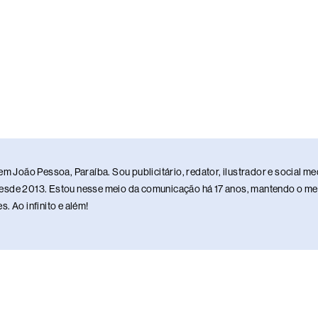
em João Pessoa, Paraíba. Sou publicitário, redator, ilustrador e social 
sde 2013. Estou nesse meio da comunicação há 17 anos, mantendo o meu 
. Ao infinito e além!