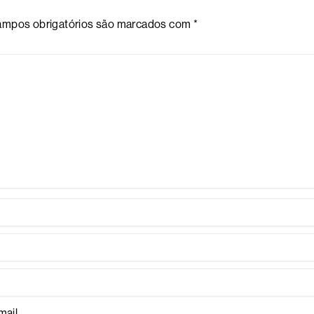
mpos obrigatórios são marcados com
*
ail.