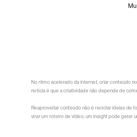
Mul
No ritmo acelerado da internet, criar conteúdo
notícia é que a criatividade não depende de co
Reaproveitar conteúdo não é reciclar ideias de
virar um roteiro de vídeo; um insight pode gerar