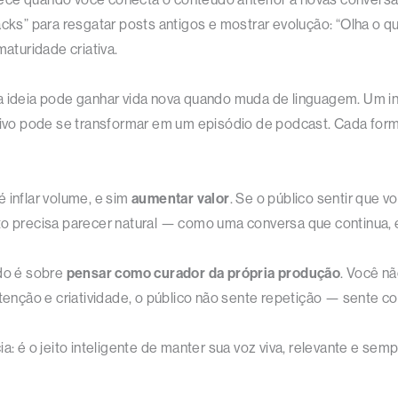
ks” para resgatar posts antigos e mostrar evolução: “Olha o 
maturidade criativa.
 ideia pode ganhar vida nova quando muda de linguagem. Um insi
exivo pode se transformar em um episódio de podcast. Cada forma
 inflar volume, e sim
aumentar valor
. Se o público sentir que 
to precisa parecer natural — como uma conversa que continua,
údo é sobre
pensar como curador da própria produção
. Você nã
ntenção e criatividade, o público não sente repetição — sente co
ia: é o jeito inteligente de manter sua voz viva, relevante e s