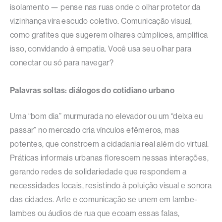
isolamento — pense nas ruas onde o olhar protetor da
vizinhança vira escudo coletivo. Comunicação visual,
como grafites que sugerem olhares cúmplices, amplifica
isso, convidando à empatia. Você usa seu olhar para
conectar ou só para navegar?​
Palavras soltas: diálogos do cotidiano urbano
Uma “bom dia” murmurada no elevador ou um “deixa eu
passar” no mercado cria vínculos efêmeros, mas
potentes, que constroem a cidadania real além do virtual.
Práticas informais urbanas florescem nessas interações,
gerando redes de solidariedade que respondem a
necessidades locais, resistindo à poluição visual e sonora
das cidades. Arte e comunicação se unem em lambe-
lambes ou áudios de rua que ecoam essas falas,