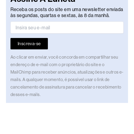
Receba os posts do site em uma newsletter enviada
às segundas, quartas e sextas, às 8 da manhã.
Inscreva-se
Ao clicar em enviar, você concorda em compartilhar seu
endereço de e-mail com o proprietário do site e o
MailChimp para receber anúncios, atualizações e outros e-
mails. A qualquer momento, é possível usar o link de
cancelamento de assinatura para cancelar o recebimento
desses e-mails.