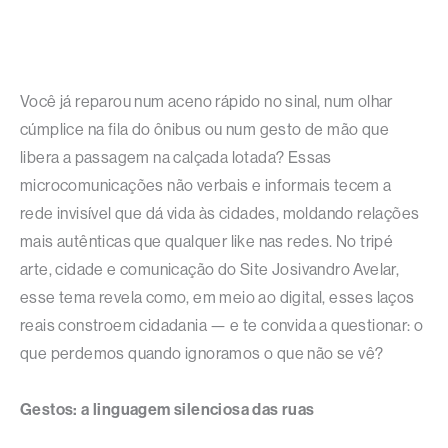
Você já reparou num aceno rápido no sinal, num olhar
cúmplice na fila do ônibus ou num gesto de mão que
libera a passagem na calçada lotada? Essas
microcomunicações não verbais e informais tecem a
rede invisível que dá vida às cidades, moldando relações
mais autênticas que qualquer like nas redes. No tripé
arte, cidade e comunicação do Site Josivandro Avelar,
esse tema revela como, em meio ao digital, esses laços
reais constroem cidadania — e te convida a questionar: o
que perdemos quando ignoramos o que não se vê?​
Gestos: a linguagem silenciosa das ruas