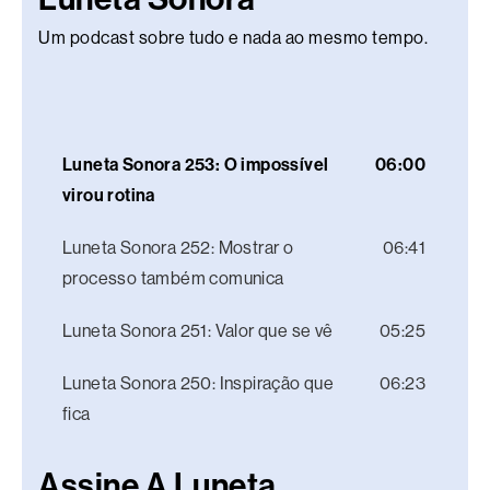
Um podcast sobre tudo e nada ao mesmo tempo.
Luneta Sonora 253: O impossível
06:00
virou rotina
Luneta Sonora 252: Mostrar o
06:41
processo também comunica
Luneta Sonora 251: Valor que se vê
05:25
Luneta Sonora 250: Inspiração que
06:23
fica
Assine A Luneta