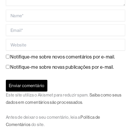
Name*
Email*
Website
Notifique-me sobre novos comentários por e-mail.
Notifique-me sobre novas publicações por e-mail.
Este site utiliza o Akismet para reduzir spam.
Saiba como seus
dados em comentários são processados
.
Antes de deixar o seu comentário, leia a
Política de
Comentários
do site.