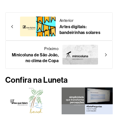
Anterior
Artes digitais:
bandeirinhas solares
Próximo
Minicoluna de São João,
no clima de Copa
Confira na Luneta