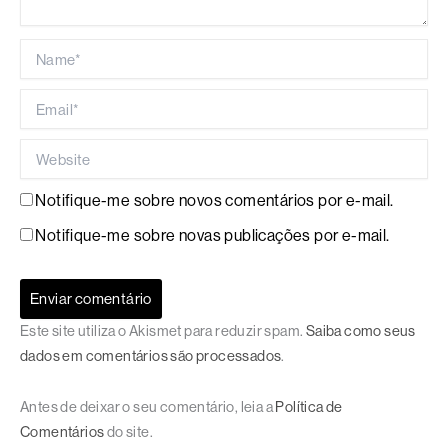
Name*
Email*
Website
Notifique-me sobre novos comentários por e-mail.
Notifique-me sobre novas publicações por e-mail.
Este site utiliza o Akismet para reduzir spam.
Saiba como seus
dados em comentários são processados
.
Antes de deixar o seu comentário, leia a
Política de
Comentários
do site.