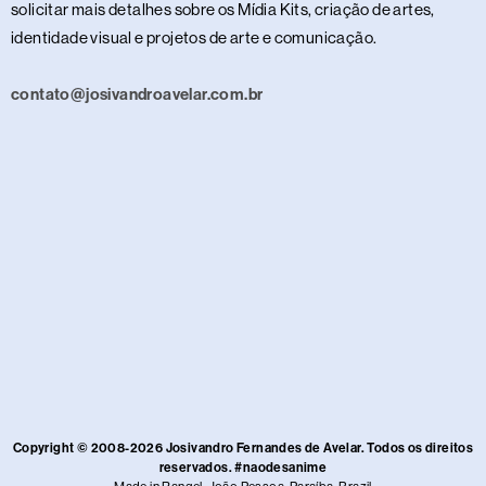
solicitar mais detalhes sobre os Mídia Kits, criação de artes,
identidade visual e projetos de arte e comunicação.
contato@josivandroavelar.com.br
Copyright © 2008-2026 Josivandro Fernandes de Avelar. Todos os direitos
reservados. #naodesanime