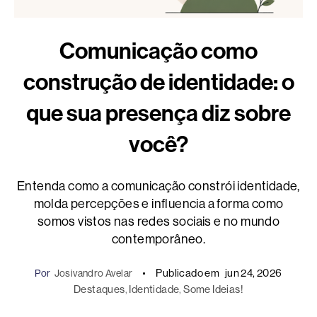
Comunicação como
construção de identidade: o
que sua presença diz sobre
você?
Entenda como a comunicação constrói identidade,
molda percepções e influencia a forma como
somos vistos nas redes sociais e no mundo
contemporâneo.
Publicado em
jun 24, 2026
Por
Josivandro Avelar
Destaques
, 
Identidade
, 
Some Ideias!