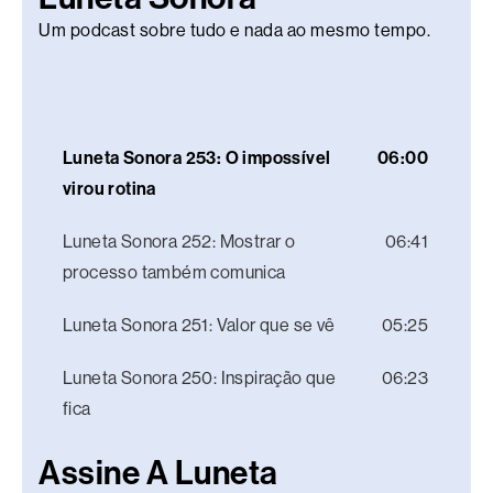
Um podcast sobre tudo e nada ao mesmo tempo.
Luneta Sonora 253: O impossível
06:00
virou rotina
Luneta Sonora 252: Mostrar o
06:41
processo também comunica
Luneta Sonora 251: Valor que se vê
05:25
Luneta Sonora 250: Inspiração que
06:23
fica
Assine A Luneta