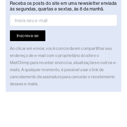
Receba os posts do site em uma newsletter enviada
às segundas, quartas e sextas, às 8 da manhã.
Inscreva-se
Ao clicar em enviar, você concorda em compartilhar seu
endereço de e-mail com o proprietário do site e o
MailChimp para receber anúncios, atualizações e outros e-
mails. A qualquer momento, é possível usar o link de
cancelamento de assinatura para cancelar o recebimento
desses e-mails.