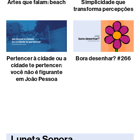
Artes que falam: beach
Simplicidade que
transforma percepções
Pertencer à cidade ou a
Bora desenhar? #266
cidade te pertencer:
você não é figurante
em João Pessoa
Luneta Sonora