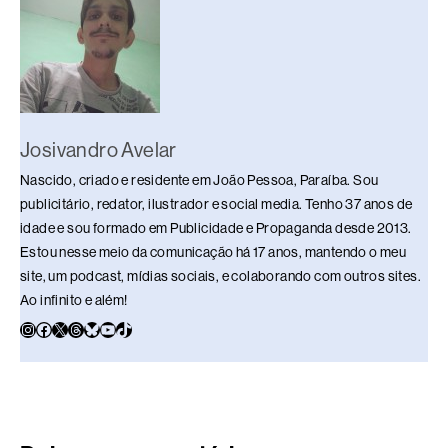
Josivandro Avelar
Nascido, criado e residente em João Pessoa, Paraíba. Sou
publicitário, redator, ilustrador e social media. Tenho 37 anos de
idade e sou formado em Publicidade e Propaganda desde 2013.
Estou nesse meio da comunicação há 17 anos, mantendo o meu
site, um podcast, mídias sociais, e colaborando com outros sites.
Ao infinito e além!