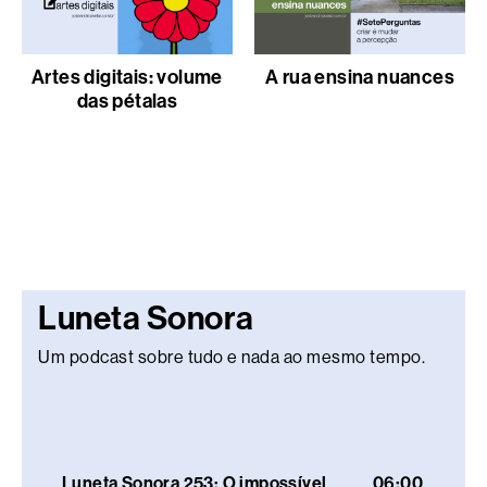
Artes digitais: volume
A rua ensina nuances
das pétalas
Luneta Sonora
Um podcast sobre tudo e nada ao mesmo tempo.
Luneta Sonora 253: O impossível
06:00