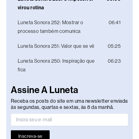
virou rotina
Luneta Sonora 252: Mostrar o
06:41
processo também comunica
Luneta Sonora 251: Valor que se vê
05:25
Luneta Sonora 250: Inspiração que
06:23
fica
Assine A Luneta
Receba os posts do site em uma newsletter enviada
às segundas, quartas e sextas, às 8 da manhã.
Inscreva-se