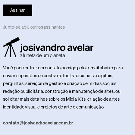
Assinar
Junte-se a 50 outros assinantes
Você pode entrar em contato comigo pelo e-mail abaixo para
enviar sugestões de posts e artes tradicionais e digitais,
perguntas, serviços de gestão e criação de mídias sociais,
redação publicitária, construção e manutenção de sites, ou
solicitar mais detalhes sobre os Mídia Kits, criação de artes,
identidade visual e projetos de arte e comunicação.
contato@josivandroavelar.com.br