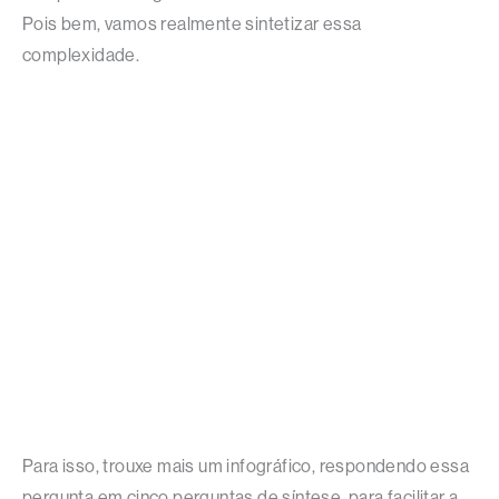
Pois bem, vamos realmente sintetizar essa
complexidade.
Para isso, trouxe mais um infográfico, respondendo essa
pergunta em cinco perguntas de síntese, para facilitar a