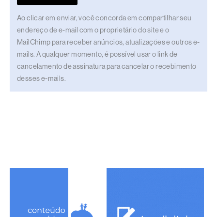
Ao clicar em enviar, você concorda em compartilhar seu
endereço de e-mail com o proprietário do site e o
MailChimp para receber anúncios, atualizações e outros e-
mails. A qualquer momento, é possível usar o link de
cancelamento de assinatura para cancelar o recebimento
desses e-mails.