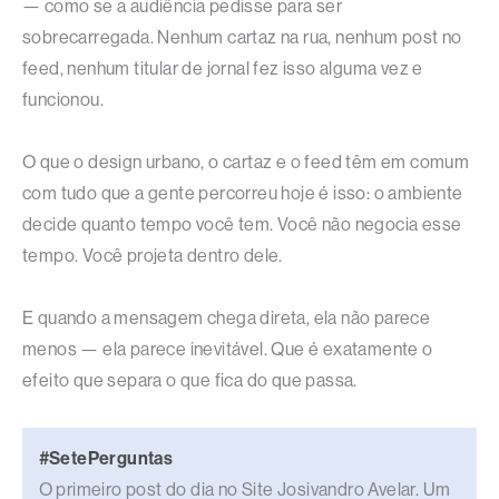
— como se a audiência pedisse para ser
sobrecarregada. Nenhum cartaz na rua, nenhum post no
feed, nenhum titular de jornal fez isso alguma vez e
funcionou.
O que o design urbano, o cartaz e o feed têm em comum
com tudo que a gente percorreu hoje é isso: o ambiente
decide quanto tempo você tem. Você não negocia esse
tempo. Você projeta dentro dele.
E quando a mensagem chega direta, ela não parece
menos — ela parece inevitável. Que é exatamente o
efeito que separa o que fica do que passa.
#SetePerguntas
O primeiro post do dia no Site Josivandro Avelar. Um