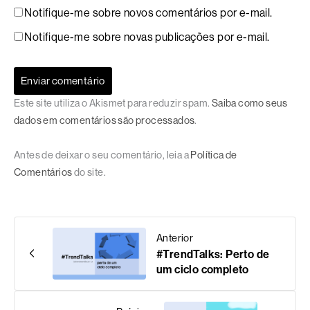
Notifique-me sobre novos comentários por e-mail.
Notifique-me sobre novas publicações por e-mail.
Este site utiliza o Akismet para reduzir spam.
Saiba como seus
dados em comentários são processados
.
Antes de deixar o seu comentário, leia a
Política de
Comentários
do site.
Anterior
#TrendTalks: Perto de
um ciclo completo