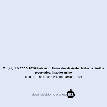
Copyright © 2008-2026 Josivandro Fernandes de Avelar. Todos os direitos
reservados. #naodesanime
Made in Rangel, João Pessoa, Paraíba, Brazil​