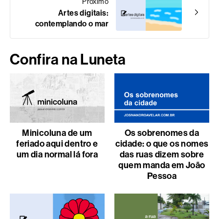
Próximo
Artes digitais:
contemplando o mar
Confira na Luneta
Minicoluna de um
Os sobrenomes da
feriado aqui dentro e
cidade: o que os nomes
um dia normal lá fora
das ruas dizem sobre
quem manda em João
Pessoa