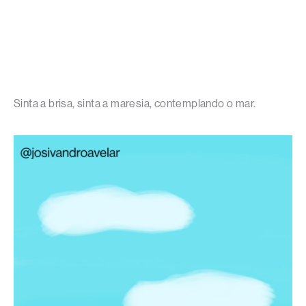
Sinta a brisa, sinta a maresia, contemplando o mar.