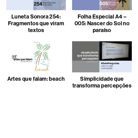
Luneta Sonora 254:
Folha Especial A4 –
Fragmentos que viram
005: Nascer do Sol no
textos
paraíso
Artes que falam: beach
Simplicidade que
transforma percepções