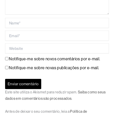
Name*
Email*
Website
Notifique-me sobre novos comentários por e-mail.
Notifique-me sobre novas publicações por e-mail.
Este site utiliza o Akismet para reduzir spam.
Saiba como seus
dados em comentários são processados
.
Antes de deixar o seu comentário, leia a
Política de