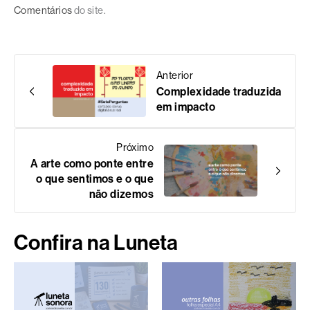
Comentários
do site.
Anterior
Complexidade traduzida
em impacto
Próximo
A arte como ponte entre
o que sentimos e o que
não dizemos
Confira na Luneta