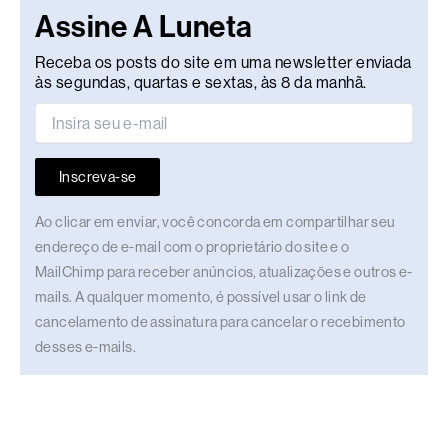
Assine A Luneta
Receba os posts do site em uma newsletter enviada
às segundas, quartas e sextas, às 8 da manhã.
Inscreva-se
Ao clicar em enviar, você concorda em compartilhar seu
endereço de e-mail com o proprietário do site e o
MailChimp para receber anúncios, atualizações e outros e-
mails. A qualquer momento, é possível usar o link de
cancelamento de assinatura para cancelar o recebimento
desses e-mails.