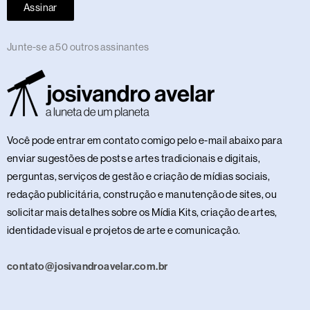
Assinar
Junte-se a 50 outros assinantes
Você pode entrar em contato comigo pelo e-mail abaixo para
enviar sugestões de posts e artes tradicionais e digitais,
perguntas, serviços de gestão e criação de mídias sociais,
redação publicitária, construção e manutenção de sites, ou
solicitar mais detalhes sobre os Mídia Kits, criação de artes,
identidade visual e projetos de arte e comunicação.
contato@josivandroavelar.com.br