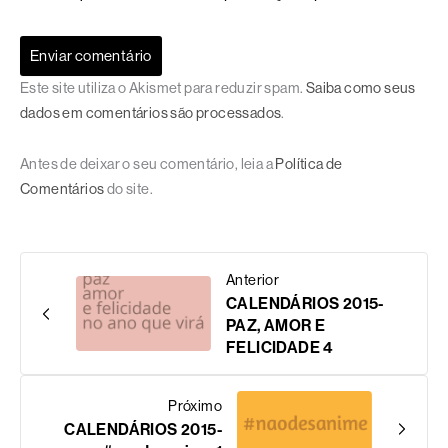
Este site utiliza o Akismet para reduzir spam.
Saiba como seus
dados em comentários são processados
.
Antes de deixar o seu comentário, leia a
Política de
Comentários
do site.
Anterior
CALENDÁRIOS 2015-
PAZ, AMOR E
FELICIDADE 4
Próximo
CALENDÁRIOS 2015-