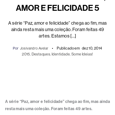
AMOR E FELICIDADE 5
A série “Paz, amor e felicidade” chega ao fim, mas
ainda resta mais uma coleção. Foram feitas 49
artes. Estamos […]
Publicado em
dez 10, 2014
Por
Josivandro Avelar
2015
, 
Destaques
, 
Identidade
, 
Some Ideias!
A série “Paz, amor e felicidade” chega ao fim, mas ainda
resta mais uma coleção. Foram feitas 49 artes.