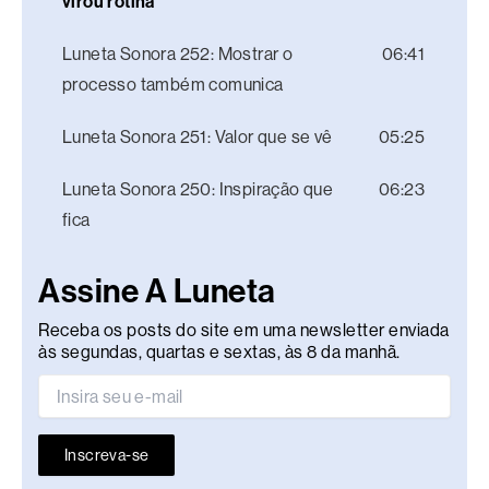
virou rotina
Luneta Sonora 252: Mostrar o
06:41
processo também comunica
Luneta Sonora 251: Valor que se vê
05:25
Luneta Sonora 250: Inspiração que
06:23
fica
Assine A Luneta
Receba os posts do site em uma newsletter enviada
às segundas, quartas e sextas, às 8 da manhã.
Inscreva-se