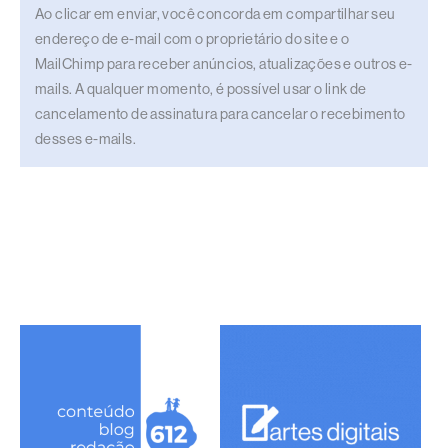
Ao clicar em enviar, você concorda em compartilhar seu
endereço de e-mail com o proprietário do site e o
MailChimp para receber anúncios, atualizações e outros e-
mails. A qualquer momento, é possível usar o link de
cancelamento de assinatura para cancelar o recebimento
desses e-mails.