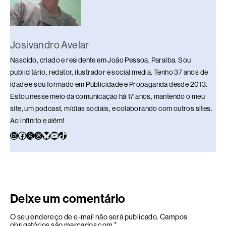
Josivandro Avelar
Nascido, criado e residente em João Pessoa, Paraíba. Sou
publicitário, redator, ilustrador e social media. Tenho 37 anos de
idade e sou formado em Publicidade e Propaganda desde 2013.
Estou nesse meio da comunicação há 17 anos, mantendo o meu
site, um podcast, mídias sociais, e colaborando com outros sites.
Ao infinito e além!
Deixe um comentário
O seu endereço de e-mail não será publicado.
Campos
obrigatórios são marcados com
*