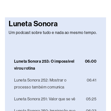
Luneta Sonora
Um podcast sobre tudo e nada ao mesmo tempo.
Luneta Sonora 253: O impossível
06:00
virou rotina
Luneta Sonora 252: Mostrar o
06:41
processo também comunica
Luneta Sonora 251: Valor que se vê
05:25
Luneta Sonora 250: Inspiração que
06:23