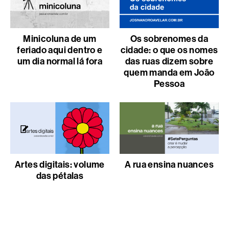
Minicoluna de um
Os sobrenomes da
feriado aqui dentro e
cidade: o que os nomes
um dia normal lá fora
das ruas dizem sobre
quem manda em João
Pessoa
Artes digitais: volume
A rua ensina nuances
das pétalas