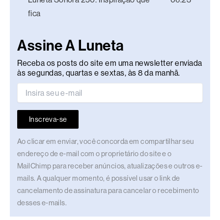
fica
Assine A Luneta
Receba os posts do site em uma newsletter enviada
às segundas, quartas e sextas, às 8 da manhã.
Inscreva-se
Ao clicar em enviar, você concorda em compartilhar seu
endereço de e-mail com o proprietário do site e o
MailChimp para receber anúncios, atualizações e outros e-
mails. A qualquer momento, é possível usar o link de
cancelamento de assinatura para cancelar o recebimento
desses e-mails.