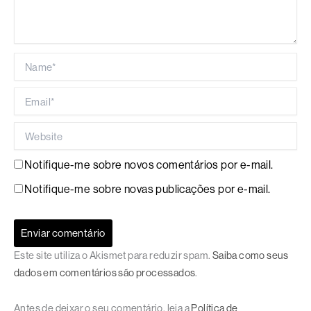
Name*
Email*
Website
Notifique-me sobre novos comentários por e-mail.
Notifique-me sobre novas publicações por e-mail.
Este site utiliza o Akismet para reduzir spam.
Saiba como seus
dados em comentários são processados
.
Antes de deixar o seu comentário, leia a
Política de