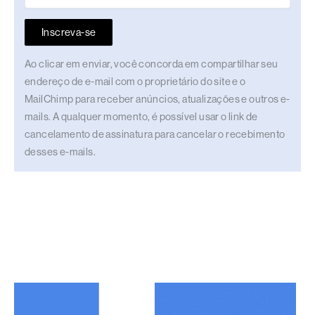
Inscreva-se
Ao clicar em enviar, você concorda em compartilhar seu
endereço de e-mail com o proprietário do site e o
MailChimp para receber anúncios, atualizações e outros e-
mails. A qualquer momento, é possível usar o link de
cancelamento de assinatura para cancelar o recebimento
desses e-mails.