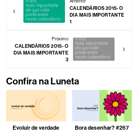
Anterior
CALENDÁRIOS 2015- O
DIA MAIS IMPORTANTE
1
Próximo
CALENDÁRIOS 2015- O
DIA MAIS IMPORTANTE
3
Confira na Luneta
Evoluir de verdade
Bora desenhar? #267