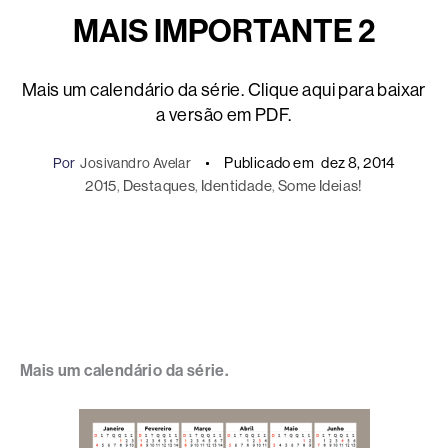
MAIS IMPORTANTE 2
Mais um calendário da série. Clique aqui para baixar
a versão em PDF.
Publicado em
dez 8, 2014
Por
Josivandro Avelar
2015
, 
Destaques
, 
Identidade
, 
Some Ideias!
Mais um calendário da série.