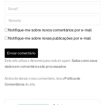
Email*
Website
Notifique-me sobre novos comentários por e-mail.
Notifique-me sobre novas publicações por e-mail.
Este site utiliza o Akismet para reduzir spam.
Saiba como seus
dados em comentários são processados
.
Antes de deixar o seu comentário, leia a
Política de
Comentários
do site.