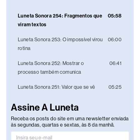
Luneta Sonora 254: Fragmentos que
05:58
viram textos
Luneta Sonora 253: O impossível virou
06:00
rotina
Luneta Sonora 252: Mostrar o
06:41
processo também comunica
Luneta Sonora 251: Valor que se vê
05:25
Assine A Luneta
Receba os posts do site em uma newsletter enviada
às segundas, quartas e sextas, às 8 da manhã.