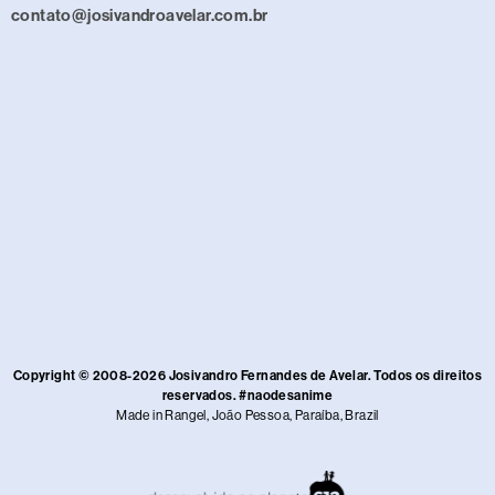
contato@josivandroavelar.com.br
Copyright © 2008-2026 Josivandro Fernandes de Avelar. Todos os direitos
reservados. #naodesanime
Made in Rangel, João Pessoa, Paraíba, Brazil​