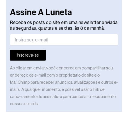
Assine A Luneta
Receba os posts do site em uma newsletter enviada
às segundas, quartas e sextas, às 8 da manhã.
Inscreva-se
Ao clicar em enviar, você concorda em compartilhar seu
endereço de e-mail com o proprietário do site e o
MailChimp para receber anúncios, atualizações e outros e-
mails. A qualquer momento, é possível usar o link de
cancelamento de assinatura para cancelar o recebimento
desses e-mails.