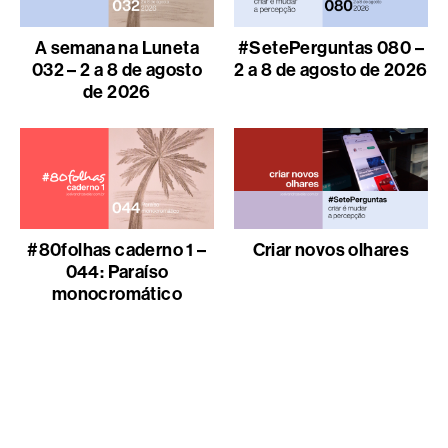
A semana na Luneta
#SetePerguntas 080 –
032 – 2 a 8 de agosto
2 a 8 de agosto de 2026
de 2026
#80folhas caderno 1 –
Criar novos olhares
044: Paraíso
monocromático