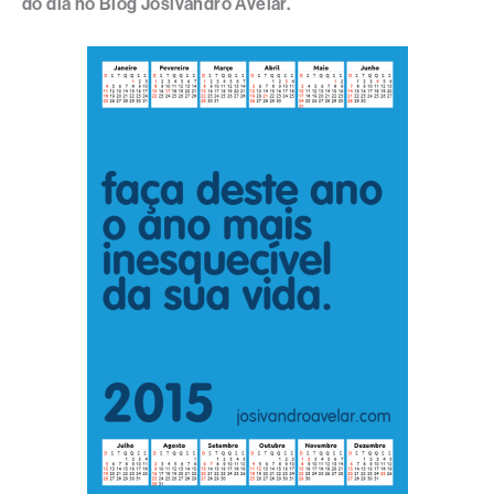
do dia no Blog Josivandro Avelar.