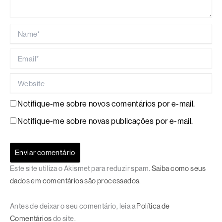
Name*
Email*
Website
Notifique-me sobre novos comentários por e-mail.
Notifique-me sobre novas publicações por e-mail.
Este site utiliza o Akismet para reduzir spam.
Saiba como seus
dados em comentários são processados
.
Antes de deixar o seu comentário, leia a
Política de
Comentários
do site.