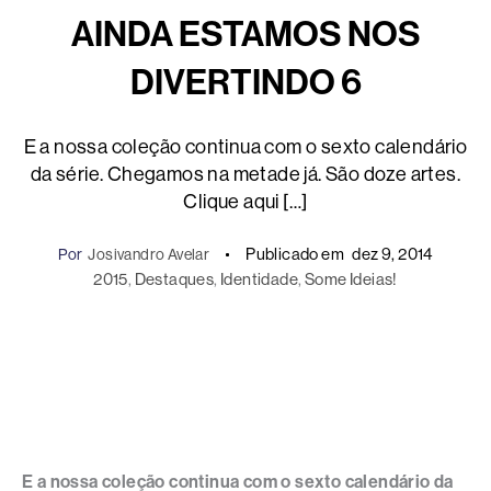
AINDA ESTAMOS NOS
DIVERTINDO 6
E a nossa coleção continua com o sexto calendário
da série. Chegamos na metade já. São doze artes.
Clique aqui […]
Publicado em
dez 9, 2014
Por
Josivandro Avelar
2015
, 
Destaques
, 
Identidade
, 
Some Ideias!
E a nossa coleção continua com o sexto calendário da