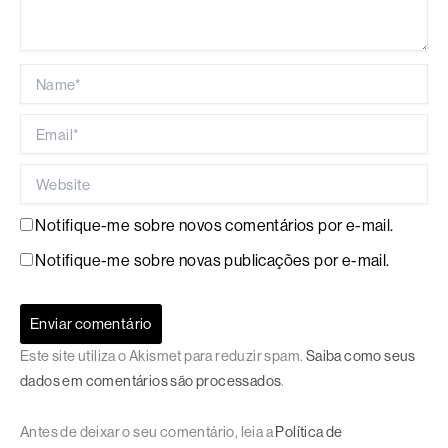
Name*
Email*
Website
Notifique-me sobre novos comentários por e-mail.
Notifique-me sobre novas publicações por e-mail.
Este site utiliza o Akismet para reduzir spam.
Saiba como seus
dados em comentários são processados
.
Antes de deixar o seu comentário, leia a
Política de