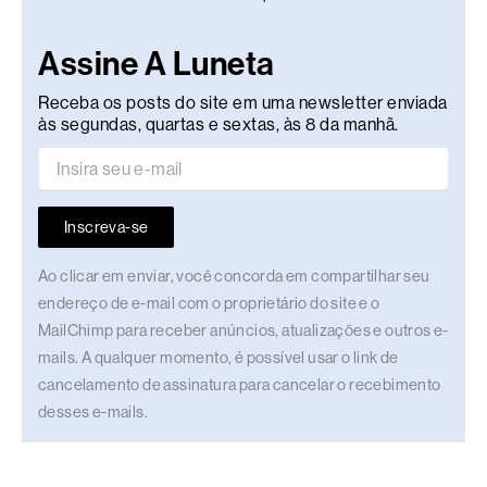
Assine A Luneta
Receba os posts do site em uma newsletter enviada
às segundas, quartas e sextas, às 8 da manhã.
Inscreva-se
Ao clicar em enviar, você concorda em compartilhar seu
endereço de e-mail com o proprietário do site e o
MailChimp para receber anúncios, atualizações e outros e-
mails. A qualquer momento, é possível usar o link de
cancelamento de assinatura para cancelar o recebimento
desses e-mails.