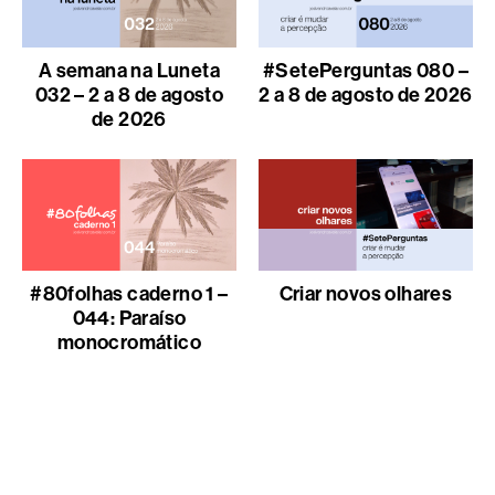
A semana na Luneta
#SetePerguntas 080 –
032 – 2 a 8 de agosto
2 a 8 de agosto de 2026
de 2026
#80folhas caderno 1 –
Criar novos olhares
044: Paraíso
monocromático