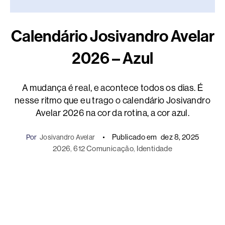
Calendário Josivandro Avelar
2026 – Azul
A mudança é real, e acontece todos os dias. É
nesse ritmo que eu trago o calendário Josivandro
Avelar 2026 na cor da rotina, a cor azul.
Publicado em
dez 8, 2025
Por
Josivandro Avelar
2026
, 
612 Comunicação
, 
Identidade