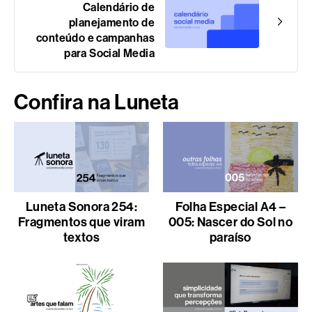
Calendário de
planejamento de
conteúdo e campanhas
para Social Media
Confira na Luneta
Luneta Sonora 254:
Folha Especial A4 –
Fragmentos que viram
005: Nascer do Sol no
textos
paraíso