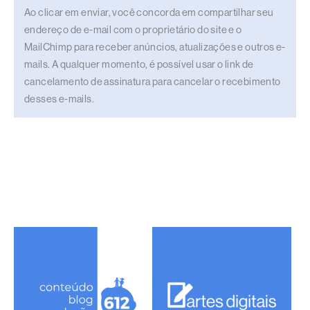
Ao clicar em enviar, você concorda em compartilhar seu
endereço de e-mail com o proprietário do site e o
MailChimp para receber anúncios, atualizações e outros e-
mails. A qualquer momento, é possível usar o link de
cancelamento de assinatura para cancelar o recebimento
desses e-mails.