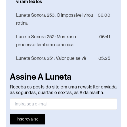
viram textos
Luneta Sonora 253: O impossível virou
06:00
rotina
Luneta Sonora 252: Mostrar o
06:41
processo também comunica
Luneta Sonora 251: Valor que se vê
05:25
Assine A Luneta
Receba os posts do site em uma newsletter enviada
às segundas, quartas e sextas, às 8 da manhã.
Inscreva-se