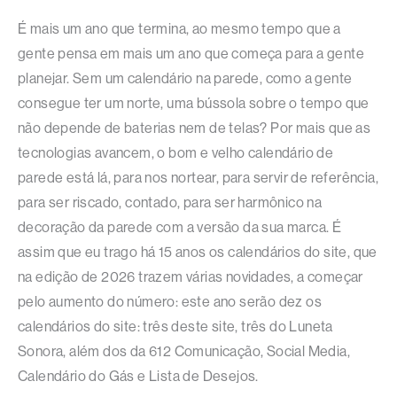
É mais um ano que termina, ao mesmo tempo que a
gente pensa em mais um ano que começa para a gente
planejar. Sem um calendário na parede, como a gente
consegue ter um norte, uma bússola sobre o tempo que
não depende de baterias nem de telas? Por mais que as
tecnologias avancem, o bom e velho calendário de
parede está lá, para nos nortear, para servir de referência,
para ser riscado, contado, para ser harmônico na
decoração da parede com a versão da sua marca. É
assim que eu trago há 15 anos os calendários do site, que
na edição de 2026 trazem várias novidades, a começar
pelo aumento do número: este ano serão dez os
calendários do site: três deste site, três do Luneta
Sonora, além dos da 612 Comunicação, Social Media,
Calendário do Gás e Lista de Desejos.