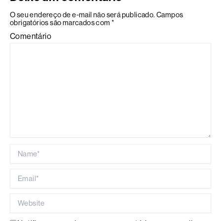
O seu endereço de e-mail não será publicado.
Campos
obrigatórios são marcados com
*
Comentário
Name*
Email*
Website