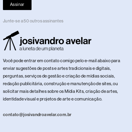
Assinar
Junte-se a 50 outros assinantes
Você pode entrar em contato comigo pelo e-mail abaixo para
enviar sugestões de posts e artes tradicionais e digitais,
perguntas, serviços de gestão e criação de mídias sociais,
redação publicitária, construção e manutenção de sites, ou
solicitar mais detalhes sobre os Mídia Kits, criação de artes,
identidade visual e projetos de arte e comunicação.
contato@josivandroavelar.com.br