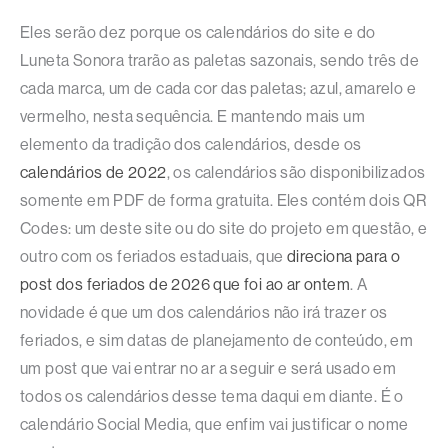
Eles serão dez porque os calendários do site e do
Luneta Sonora trarão as paletas sazonais, sendo três de
cada marca, um de cada cor das paletas; azul, amarelo e
vermelho, nesta sequência. E mantendo mais um
elemento da tradição dos calendários, desde os
calendários de 2022
, os calendários são disponibilizados
somente em PDF de forma gratuita. Eles contém dois QR
Codes: um deste site ou do site do projeto em questão, e
outro com os feriados estaduais, que
direciona para o
post dos feriados de 2026 que foi ao ar ontem
. A
novidade é que um dos calendários não irá trazer os
feriados, e sim datas de planejamento de conteúdo, em
um post que vai entrar no ar a seguir e será usado em
todos os calendários desse tema daqui em diante. É o
calendário Social Media, que enfim vai justificar o nome