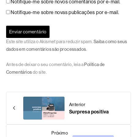
Notifique-me sobre novos comentários por e-mail.
Notifique-me sobre novas publicações por e-mail.
Este site utiliza o Akismet para reduzir spam.
Saiba como seus
dados em comentários são processados
.
Antes de deixar o seu comentário, leia a
Política de
Comentários
do site.
Anterior
Surpresa positiva
Próximo