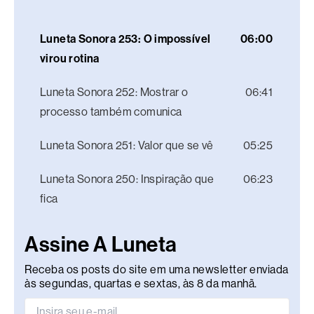
Luneta Sonora 253: O impossível
06:00
virou rotina
Luneta Sonora 252: Mostrar o
06:41
processo também comunica
Luneta Sonora 251: Valor que se vê
05:25
Luneta Sonora 250: Inspiração que
06:23
fica
Assine A Luneta
Receba os posts do site em uma newsletter enviada
às segundas, quartas e sextas, às 8 da manhã.