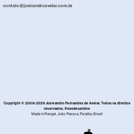
contato@josivandroavelar.com.br
Copyright © 2008-2026 Josivandro Fernandes de Avelar. Todos os direitos
reservados. #naodesanime
Made in Rangel, João Pessoa, Paraíba, Brazil​