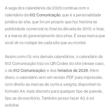
A saga dos calendários de 2026 continua com o
calendário da
612 Comunicação
, que é a personalidade
jurídica do site, que foi um projeto que fez história na
publicidade comercial no final da década de 2010, e hoje,
é a marca do gerenciamento dos sites. É essa marca que
você vê no rodapé de cada site que eu montei.
Assim como fiz nos demais calendários, o calendário da
612 Comunicação traz os QR Codes do site (nesse caso,
o da
612 Comunicação
) e dos
feriados de 2026
. Além
disso, o calendário vem em versão PDF para impressão,
com direito as marcas de corte e sangria, disponível no
formato A4, mais discreto para qualquer tipo de parede,
tipo as de escritório. Também posso fazer A3, é só
solicitar.