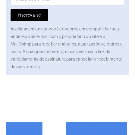
Inscreva-se
Ao clicar em enviar, você concorda em compartilhar seu
endereço de e-mail com o proprietário do site e o
MailChimp para receber anúncios, atualizações e outros e-
mails. A qualquer momento, é possível usar o link de
cancelamento de assinatura para cancelar o recebimento
desses e-mails.