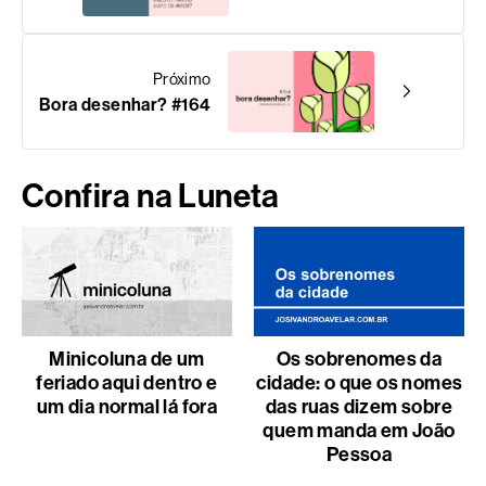
Próximo
Bora desenhar? #164
Confira na Luneta
Minicoluna de um
Os sobrenomes da
feriado aqui dentro e
cidade: o que os nomes
um dia normal lá fora
das ruas dizem sobre
quem manda em João
Pessoa