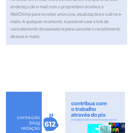
endereço de e-mail com o proprietário do site e o
MailChimp para receber anúncios, atualizações e outros e-
mails. A qualquer momento, é possível usar o link de
cancelamento de assinatura para cancelar o recebimento
desses e-mails.