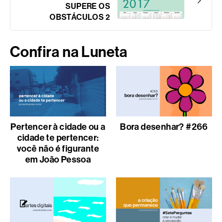
SUPERE OS
OBSTÁCULOS 2
Confira na Luneta
Pertencer à cidade ou a
Bora desenhar? #266
cidade te pertencer:
você não é figurante
em João Pessoa