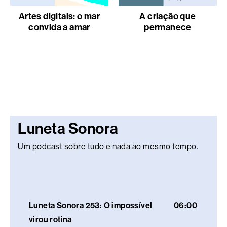
Artes digitais: o mar
A criação que
convida a amar
permanece
Luneta Sonora
Um podcast sobre tudo e nada ao mesmo tempo.
Luneta Sonora 253: O impossível
06:00
virou rotina