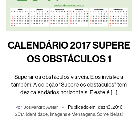
CALENDÁRIO 2017 SUPERE
OS OBSTÁCULOS 1
Superar os obstáculos visíveis. E os invisíveis
também. A coleção “Supere os obstáculos” tem
dez calendários horizontais. E este é […]
Publicado em
dez 13, 2016
Por
Josivandro Avelar
2017
, 
Identidade
, 
Imagens e Mensagens
, 
Some Ideias!