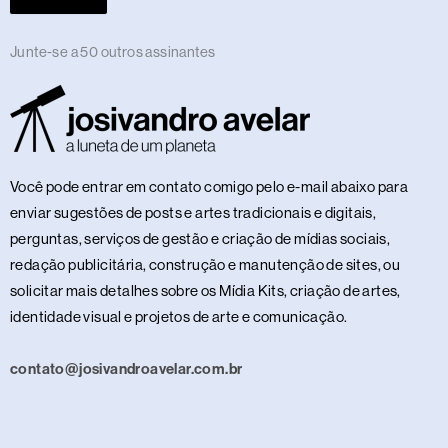
Junte-se a 50 outros assinantes
Você pode entrar em contato comigo pelo e-mail abaixo para
enviar sugestões de posts e artes tradicionais e digitais,
perguntas, serviços de gestão e criação de mídias sociais,
redação publicitária, construção e manutenção de sites, ou
solicitar mais detalhes sobre os Mídia Kits, criação de artes,
identidade visual e projetos de arte e comunicação.
contato@josivandroavelar.com.br