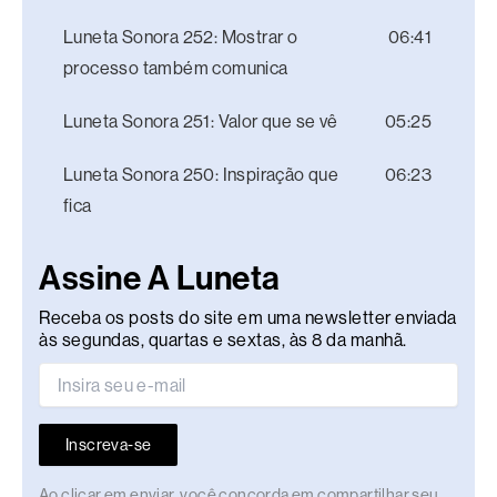
Luneta Sonora 252: Mostrar o
06:41
processo também comunica
Luneta Sonora 251: Valor que se vê
05:25
Luneta Sonora 250: Inspiração que
06:23
fica
Assine A Luneta
Receba os posts do site em uma newsletter enviada
às segundas, quartas e sextas, às 8 da manhã.
Inscreva-se
Ao clicar em enviar, você concorda em compartilhar seu