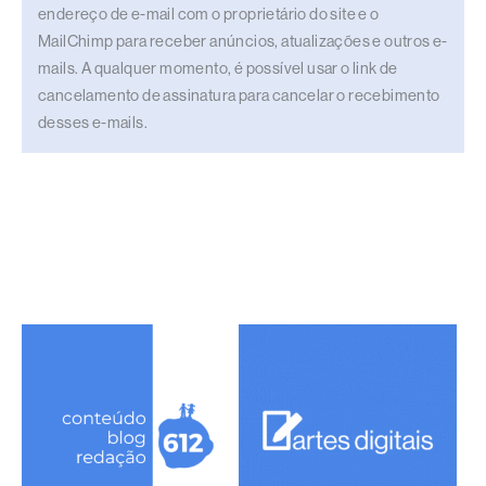
endereço de e-mail com o proprietário do site e o
MailChimp para receber anúncios, atualizações e outros e-
mails. A qualquer momento, é possível usar o link de
cancelamento de assinatura para cancelar o recebimento
desses e-mails.