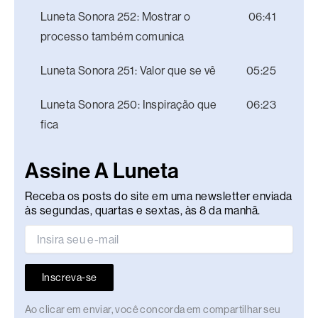
Luneta Sonora 252: Mostrar o
06:41
processo também comunica
Luneta Sonora 251: Valor que se vê
05:25
Luneta Sonora 250: Inspiração que
06:23
fica
Assine A Luneta
Receba os posts do site em uma newsletter enviada
às segundas, quartas e sextas, às 8 da manhã.
Inscreva-se
Ao clicar em enviar, você concorda em compartilhar seu