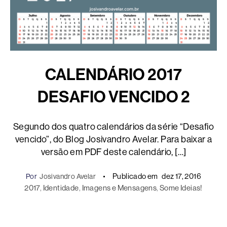
CALENDÁRIO 2017
DESAFIO VENCIDO 2
Segundo dos quatro calendários da série “Desafio
vencido”, do Blog Josivandro Avelar. Para baixar a
versão em PDF deste calendário, […]
Publicado em
dez 17, 2016
Por
Josivandro Avelar
2017
, 
Identidade
, 
Imagens e Mensagens
, 
Some Ideias!