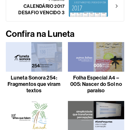
CALENDÁRIO 2017
DESAFIO VENCIDO 3
Confira na Luneta
Luneta Sonora 254:
Folha Especial A4 –
Fragmentos que viram
005: Nascer do Sol no
textos
paraíso