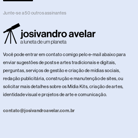
Junte-se a 50 outros assinantes
Você pode entrar em contato comigo pelo e-mail abaixo para
enviar sugestões de posts e artes tradicionais e digitais,
perguntas, serviços de gestão e criação de mídias sociais,
redação publicitária, construção e manutenção de sites, ou
solicitar mais detalhes sobre os Mídia Kits, criação de artes,
identidade visual e projetos de arte e comunicação.
contato@josivandroavelar.com.br