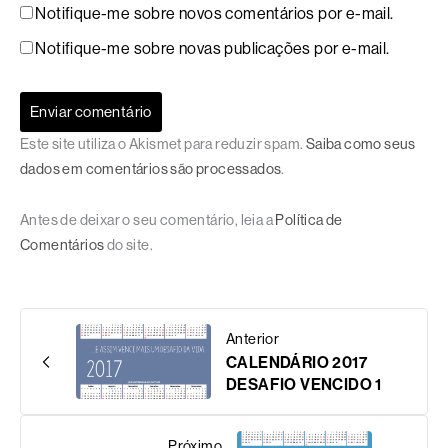
Notifique-me sobre novos comentários por e-mail.
Notifique-me sobre novas publicações por e-mail.
Este site utiliza o Akismet para reduzir spam.
Saiba como seus
dados em comentários são processados
.
Antes de deixar o seu comentário, leia a
Política de
Comentários
do site.
Anterior
CALENDÁRIO 2017
DESAFIO VENCIDO 1
Próximo