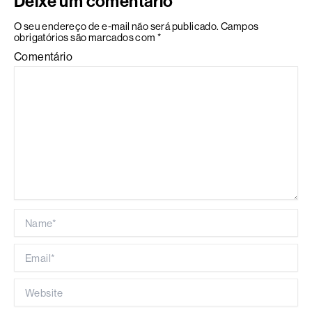
Deixe um comentário
O seu endereço de e-mail não será publicado.
Campos
obrigatórios são marcados com
*
Comentário
Name*
Email*
Website