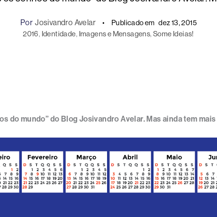
Por
Josivandro Avelar
Publicado em
dez 13, 2015
2016
, 
Identidade
, 
Imagens e Mensagens
, 
Some Ideias!
hos do mundo” do Blog Josivandro Avelar. Mas ainda tem mais