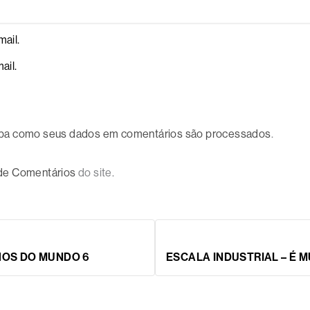
ail.
ail.
ba como seus dados em comentários são processados
.
 de Comentários
do site.
HOS DO MUNDO 6
ESCALA INDUSTRIAL – É M