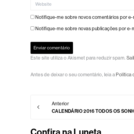
Website
Notifique-me sobre novos comentários por e-m
Notifique-me sobre novas publicações por e-m
Este site utiliza o Akismet para reduzir spam.
Sai
Antes de deixar o seu comentário, leia a
Política
Anterior
CALENDÁRIO 2016 TODOS OS SON
Confira na Luneta