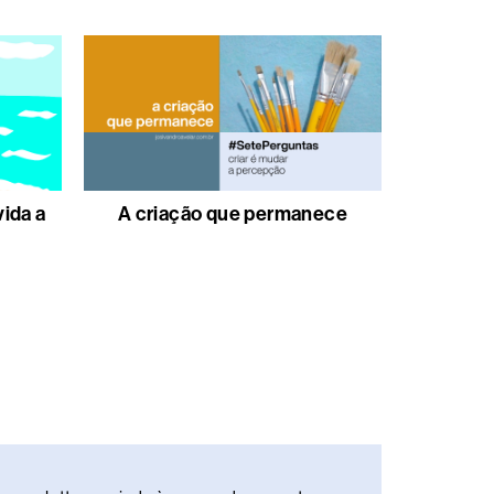
vida a
A criação que permanece