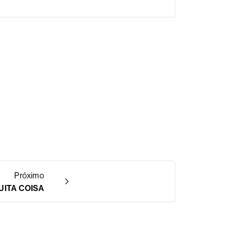
Próximo
UITA COISA