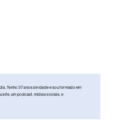
media. Tenho 37 anos de idade e sou formado em
site, um podcast, mídias sociais, e