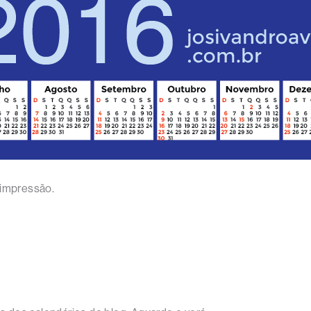
 impressão.