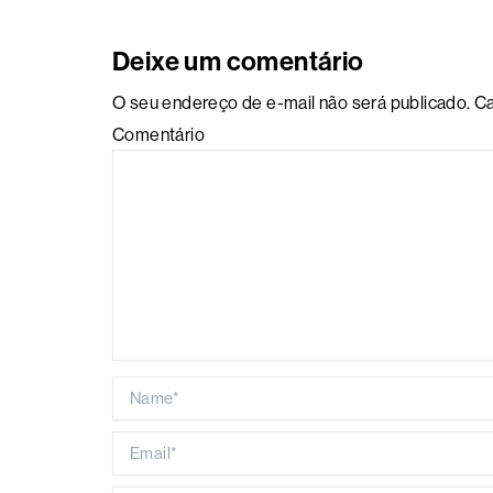
Deixe um comentário
O seu endereço de e-mail não será publicado.
Ca
Comentário
Name*
Email*