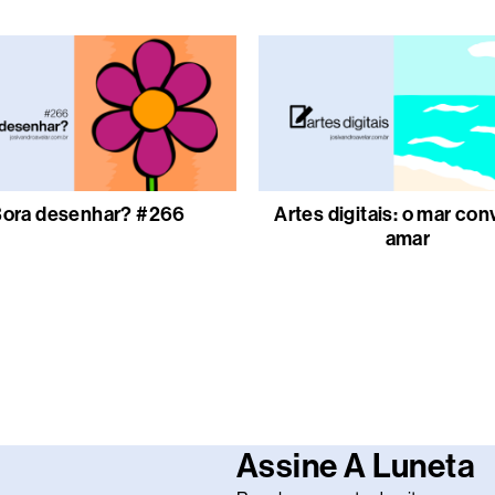
ora desenhar? #266
Artes digitais: o mar con
amar
Assine A Luneta