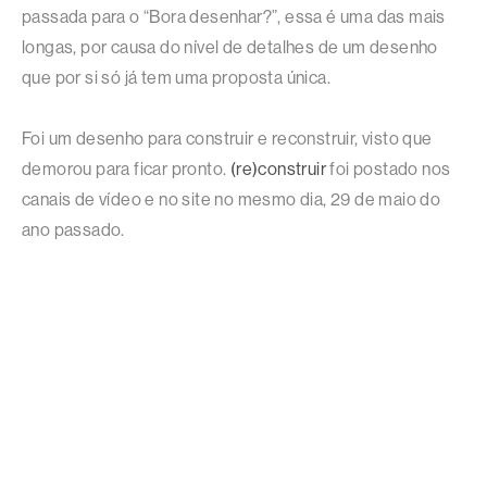
passada para o “Bora desenhar?”, essa é uma das mais
longas, por causa do nível de detalhes de um desenho
que por si só já tem uma proposta única.
Foi um desenho para construir e reconstruir, visto que
demorou para ficar pronto.
(re)construir
foi postado nos
canais de vídeo e no site no mesmo dia, 29 de maio do
ano passado.