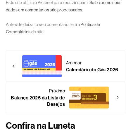
Este site utiliza o Akismet para reduzir spam.
Saiba como seus
dados em comentários são processados
.
Antes de deixar o seu comentário, leia a
Política de
Comentários
do site.
Anterior
Calendário do Gás 2026
Próximo
Balanço 2025 da Lista de
Desejos
Confira na Luneta