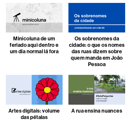
Minicoluna de um
Os sobrenomes da
feriado aqui dentro e
cidade: o que os nomes
um dia normal lá fora
das ruas dizem sobre
quem manda em João
Pessoa
Artes digitais: volume
A rua ensina nuances
das pétalas