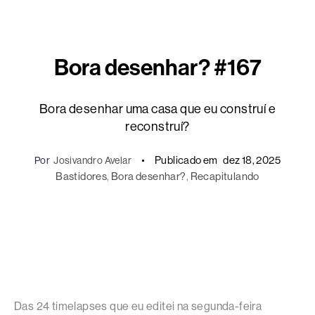
Bora desenhar? #167
Bora desenhar uma casa que eu construí e
reconstruí?
Publicado em
dez 18, 2025
Por
Josivandro Avelar
Bastidores
, 
Bora desenhar?
, 
Recapitulando
Das 24 timelapses que eu editei na segunda-feira