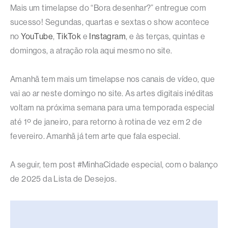
Mais um timelapse do “Bora desenhar?” entregue com
sucesso! Segundas, quartas e sextas o show acontece
no
YouTube
,
TikTok
e
Instagram
, e às terças, quintas e
domingos, a atração rola aqui mesmo no site.
Amanhã tem mais um timelapse nos canais de vídeo, que
vai ao ar neste domingo no site. As artes digitais inéditas
voltam na próxima semana para uma temporada especial
até 1º de janeiro, para retorno à rotina de vez em 2 de
fevereiro. Amanhã já tem arte que fala especial.
A seguir, tem post #MinhaCidade especial, com o balanço
de 2025 da Lista de Desejos.