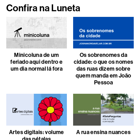
Confira na Luneta
Minicoluna de um
Os sobrenomes da
feriado aqui dentro e
cidade: o que os nomes
um dia normal lá fora
das ruas dizem sobre
quem manda em João
Pessoa
Artes digitais: volume
A rua ensina nuances
das pétalas