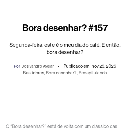
Bora desenhar? #157
Segunda-feira: este é o meu dia do café. E então,
bora desenhar?
Publicado em
nov 25, 2025
Por
Josivandro Avelar
Bastidores
, 
Bora desenhar?
, 
Recapitulando
O “Bora desenhar?” está de volta com um clássico das