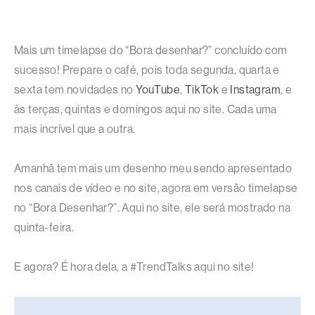
Mais um timelapse do “Bora desenhar?” concluído com
sucesso! Prepare o café, pois toda segunda, quarta e
sexta tem novidades no
YouTube
,
TikTok
e
Instagram
, e
às terças, quintas e domingos aqui no site. Cada uma
mais incrível que a outra.
Amanhã tem mais um desenho meu sendo apresentado
nos canais de vídeo e no site, agora em versão timelapse
no “Bora Desenhar?”. Aqui no site, ele será mostrado na
quinta-feira.
E agora? É hora dela, a #TrendTalks aqui no site!