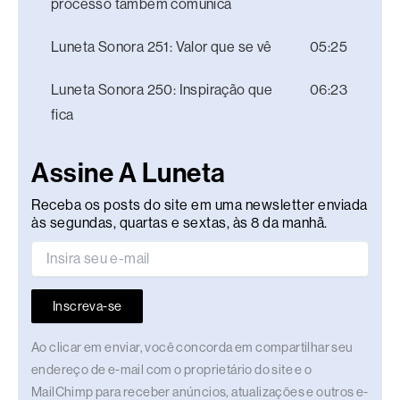
processo também comunica
Luneta Sonora 251: Valor que se vê
05:25
Luneta Sonora 250: Inspiração que
06:23
fica
Assine A Luneta
Receba os posts do site em uma newsletter enviada
às segundas, quartas e sextas, às 8 da manhã.
Inscreva-se
Ao clicar em enviar, você concorda em compartilhar seu
endereço de e-mail com o proprietário do site e o
MailChimp para receber anúncios, atualizações e outros e-