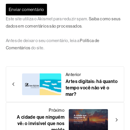
Este site utiliza o Akismet para reduzir spam.
Saiba como seus
dados em comentários são processados
.
Antes de deixar o seu comentário, leia a
Política de
Comentários
do site.
Anterior
Artes digitais: há quanto
tempo você não vê o
mar?
Próximo
A cidade que ninguém
vê: o invisível que nos
molda