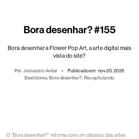
Bora desenhar? #155
Bora desenhar a Flower Pop Art, a arte digital mais
vista do site?
Publicado em
nov 20, 2025
Por
Josivandro Avelar
Bastidores
, 
Bora desenhar?
, 
Recapitulando
O “Bora desenhar?” retorna com um clássico das artes