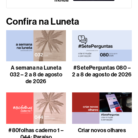
Confira na Luneta
A semana na Luneta
#SetePerguntas 080 –
032 – 2 a 8 de agosto
2 a 8 de agosto de 2026
de 2026
#80folhas caderno 1 –
Criar novos olhares
044: Paraíso