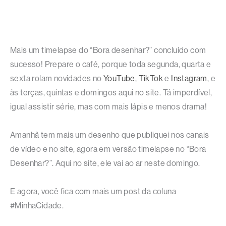
Mais um timelapse do “Bora desenhar?” concluído com
sucesso! Prepare o café, porque toda segunda, quarta e
sexta rolam novidades no
YouTube
,
TikTok
e
Instagram
, e
às terças, quintas e domingos aqui no site. Tá imperdível,
igual assistir série, mas com mais lápis e menos drama!
Amanhã tem mais um desenho que publiquei nos canais
de vídeo e no site, agora em versão timelapse no “Bora
Desenhar?”. Aqui no site, ele vai ao ar neste domingo.
E agora, você fica com mais um post da coluna
#MinhaCidade.