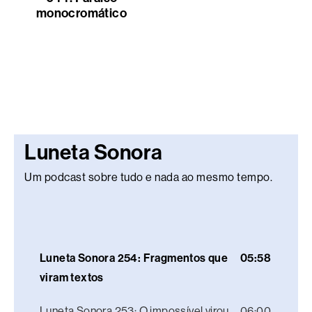
monocromático
Luneta Sonora
Um podcast sobre tudo e nada ao mesmo tempo.
Luneta Sonora 254: Fragmentos que
05:58
viram textos
Luneta Sonora 253: O impossível virou
06:00