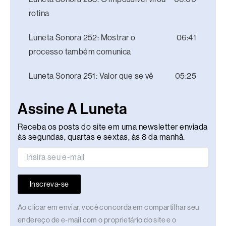
rotina
Luneta Sonora 252: Mostrar o
06:41
processo também comunica
Luneta Sonora 251: Valor que se vê
05:25
Assine A Luneta
Receba os posts do site em uma newsletter enviada
às segundas, quartas e sextas, às 8 da manhã.
Inscreva-se
Ao clicar em enviar, você concorda em compartilhar seu
endereço de e-mail com o proprietário do site e o