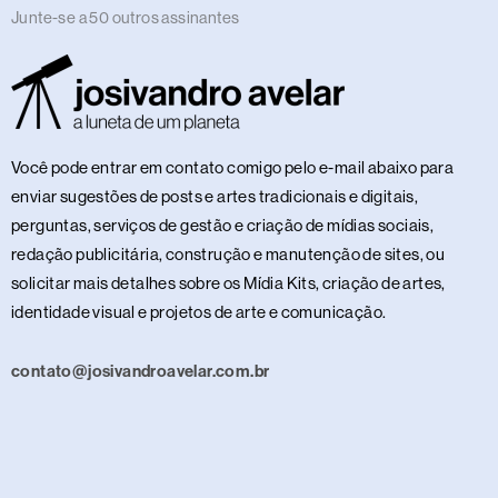
Junte-se a 50 outros assinantes
Você pode entrar em contato comigo pelo e-mail abaixo para
enviar sugestões de posts e artes tradicionais e digitais,
perguntas, serviços de gestão e criação de mídias sociais,
redação publicitária, construção e manutenção de sites, ou
solicitar mais detalhes sobre os Mídia Kits, criação de artes,
identidade visual e projetos de arte e comunicação.
contato@josivandroavelar.com.br