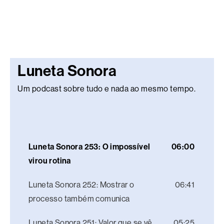
Luneta Sonora
Um podcast sobre tudo e nada ao mesmo tempo.
Luneta Sonora 253: O impossível
06:00
virou rotina
Luneta Sonora 252: Mostrar o
06:41
processo também comunica
Luneta Sonora 251: Valor que se vê
05:25