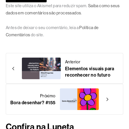
Este site utiliza o Akismet para reduzir spam.
Saiba como seus
dados em comentários são processados
.
Antes de deixar o seu comentário, leia a
Política de
Comentários
do site.
Anterior
Elementos visuais para
reconhecer no futuro
Próximo
Bora desenhar? #155
Confira na Luneta