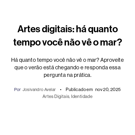
Artes digitais: há quanto
tempo você não vê o mar?
Há quanto tempo você não vê o mar? Aproveite
que o verão está chegando e responda essa
pergunta na prática.
Publicado em
nov 20, 2025
Por
Josivandro Avelar
Artes Digitais
, 
Identidade