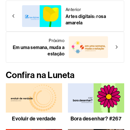
Anterior
Artes digitais: rosa
amarela
Próximo
Em uma semana, muda a
estação
Confira na Luneta
Evoluir de verdade
Bora desenhar? #267