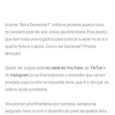
A série “Bora Desenhar?” volta na próxima quarta-feira,
no terceiro post do site, antes da minicoluna. Fica atento
que tem toda uma logística para colocar a série no ar, e a
quarta-feira é o ápice. Como vai funcionar? Presta
atenção!
Quem me segue está
no canal do YouTube
, no
TikTok
e
no
Instagram
já vai ficar sabendo o desenho que vai ser
postado aqui no site na segunda-feira, que é o dia que os
vídeos serão postados.
Vou postar uma timelapse por semana, sempre na
segunda-feira, e com o desenho do post da quarta-feira,