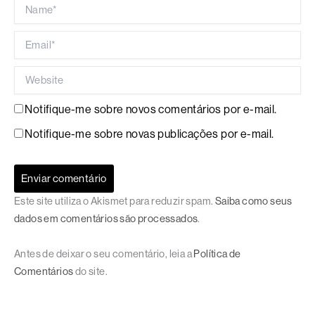
Name*
Email*
Website
Notifique-me sobre novos comentários por e-mail.
Notifique-me sobre novas publicações por e-mail.
Este site utiliza o Akismet para reduzir spam.
Saiba como seus
dados em comentários são processados
.
Antes de deixar o seu comentário, leia a
Política de
Comentários
do site.