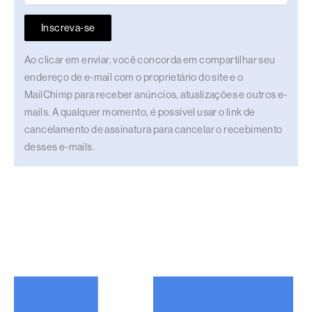
Inscreva-se
Ao clicar em enviar, você concorda em compartilhar seu
endereço de e-mail com o proprietário do site e o
MailChimp para receber anúncios, atualizações e outros e-
mails. A qualquer momento, é possível usar o link de
cancelamento de assinatura para cancelar o recebimento
desses e-mails.