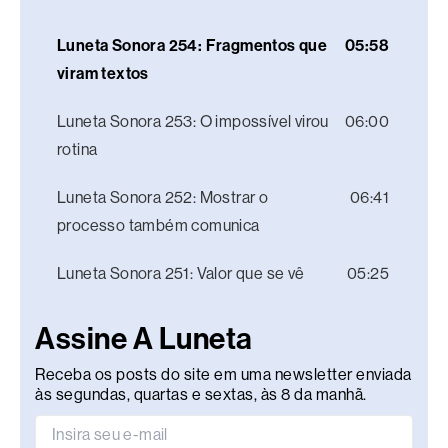
Luneta Sonora 254: Fragmentos que
05:58
viram textos
Luneta Sonora 253: O impossível virou
06:00
rotina
Luneta Sonora 252: Mostrar o
06:41
processo também comunica
Luneta Sonora 251: Valor que se vê
05:25
Assine A Luneta
Receba os posts do site em uma newsletter enviada
às segundas, quartas e sextas, às 8 da manhã.