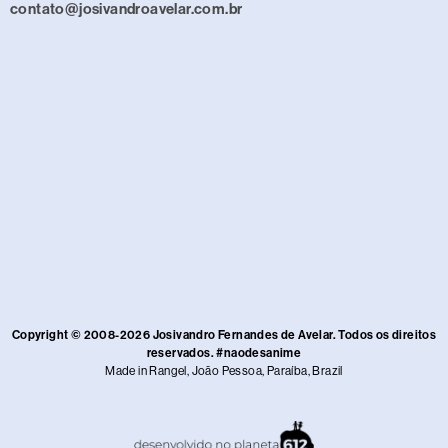
contato@josivandroavelar.com.br
Copyright © 2008-2026 Josivandro Fernandes de Avelar. Todos os direitos
reservados. #naodesanime
Made in Rangel, João Pessoa, Paraíba, Brazil​