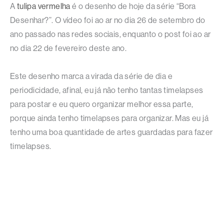
A
tulipa vermelha
é o desenho de hoje da série “Bora
Desenhar?”. O vídeo foi ao ar no dia 26 de setembro do
ano passado nas redes sociais, enquanto o post foi ao ar
no dia 22 de fevereiro deste ano.
Este desenho marca a virada da série de dia e
periodicidade, afinal, eu já não tenho tantas timelapses
para postar e eu quero organizar melhor essa parte,
porque ainda tenho timelapses para organizar. Mas eu já
tenho uma boa quantidade de artes guardadas para fazer
timelapses.