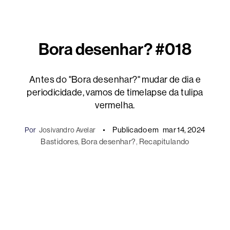
Bora desenhar? #018
Antes do "Bora desenhar?" mudar de dia e
periodicidade, vamos de timelapse da tulipa
vermelha.
Publicado em
mar 14, 2024
Por
Josivandro Avelar
Bastidores
, 
Bora desenhar?
, 
Recapitulando