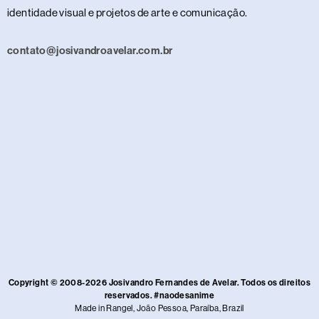
identidade visual e projetos de arte e comunicação.
contato@josivandroavelar.com.br
Copyright © 2008-2026 Josivandro Fernandes de Avelar. Todos os direitos
reservados. #naodesanime
Made in Rangel, João Pessoa, Paraíba, Brazil​