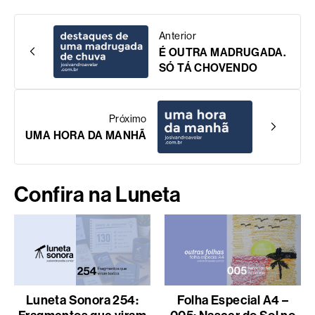
Anterior
É OUTRA MADRUGADA.
SÓ TÁ CHOVENDO
Próximo
UMA HORA DA MANHÃ
Confira na Luneta
Luneta Sonora 254:
Folha Especial A4 –