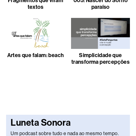
Fragmentos que viram
005: Nascer do Sol no
textos
paraíso
Artes que falam: beach
Simplicidade que
transforma percepções
Luneta Sonora
Um podcast sobre tudo e nada ao mesmo tempo.