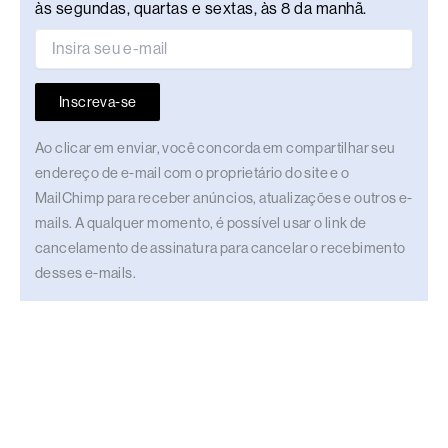
às segundas, quartas e sextas, às 8 da manhã.
Inscreva-se
Ao clicar em enviar, você concorda em compartilhar seu
endereço de e-mail com o proprietário do site e o
MailChimp para receber anúncios, atualizações e outros e-
mails. A qualquer momento, é possível usar o link de
cancelamento de assinatura para cancelar o recebimento
desses e-mails.