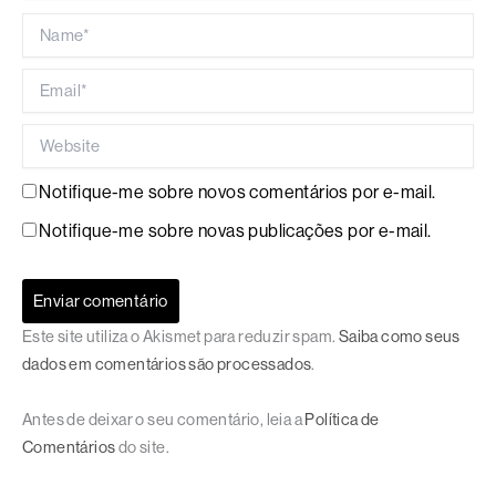
Name*
Email*
Website
Notifique-me sobre novos comentários por e-mail.
Notifique-me sobre novas publicações por e-mail.
Este site utiliza o Akismet para reduzir spam.
Saiba como seus
dados em comentários são processados
.
Antes de deixar o seu comentário, leia a
Política de
Comentários
do site.