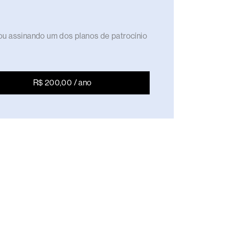
ou assinando um dos planos de patrocínio
R$ 200,00 / ano