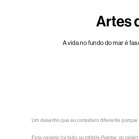
Artes 
A vida no fundo do mar é fas
Um desenho que eu considero diferente porque é b
Este cenário foi feito no Infinite Painter, no ta