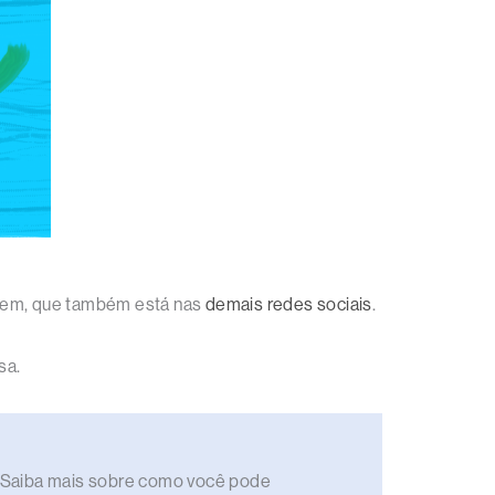
agem, que também está nas
demais redes sociais
.
sa.
to. Saiba mais sobre como você pode