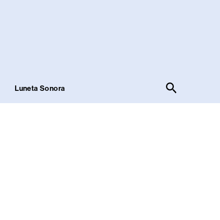
Pesquisar
!
Luneta Sonora