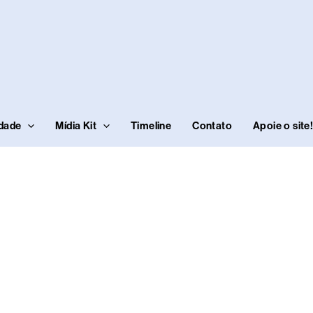
idade
Mídia Kit
Timeline
Contato
Apoie o site