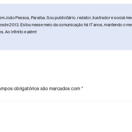
em João Pessoa, Paraíba. Sou publicitário, redator, ilustrador e social 
sde 2013. Estou nesse meio da comunicação há 17 anos, mantendo o meu 
. Ao infinito e além!
mpos obrigatórios são marcados com
*