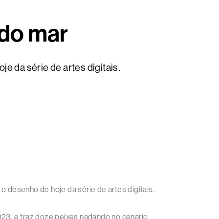
 do mar
e da série de artes digitais.
o desenho de hoje da série de artes digitais.
 2023, e traz doze peixes nadando no cenário