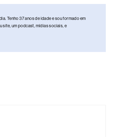
media. Tenho 37 anos de idade e sou formado em
site, um podcast, mídias sociais, e