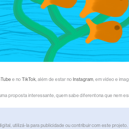
uTube
e no
TikTok
, além de estar no
Instagram
, em vídeo e im
s uma proposta interessante, quem sabe diferentona que nem es
gital, utilizá-la para publicidade ou contribuir com este proje