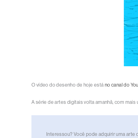
O vídeo do desenho de hoje está
no canal do Yo
A série de artes digitais volta amanhã, com mai
Interessou? Você pode adquirir uma arte di